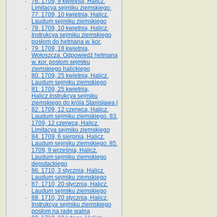
76. 1709, 9 kwietnia, Halicz.
Limitacya sejmiku ziemskiego.
77. 1709, 10 kwietnia, Halicz.
Laudum sejmiku ziemskiego
78. 1709, 10 kwietnia, Halicz.
Instrukcya sejmiku ziemskiego
posłom do hetmana w. kor.
79. 1709, 18 kwietnia,
Wołoszcza. Odpowiedź hetmana
w. kor. posłom sejmiku
ziemskiego halickiego
80. 1709, 25 kwietnia, Halicz.
Laudum sejmiku ziemskiego
81. 1709, 25 kwietnia,
Halicz.Instrukcya sejmiku
ziemskiego do króla Stanisława I
82. 1709, 12 czerwca, Halicz.
Laudum sejmiku ziemskiego. 83.
1709, 12 czerwca, Halicz.
Limitacya sejmiku ziemskiego
84. 1709, 6 sierpnia, Halicz.
Laudum sejmiku ziemskiego. 85.
1709, 9 września, Halicz.
Laudum sejmiku ziemskiego
deputackiego
86. 1710, 3 stycznia, Halicz.
Laudum sejmiku ziemskiego
87. 1710, 20 stycznia, Halicz.
Laudum sejmiku ziemskiego
88. 1710, 20 stycznia, Halicz.
Instrukcya sejmiku ziemskiego
posłom na radę walną