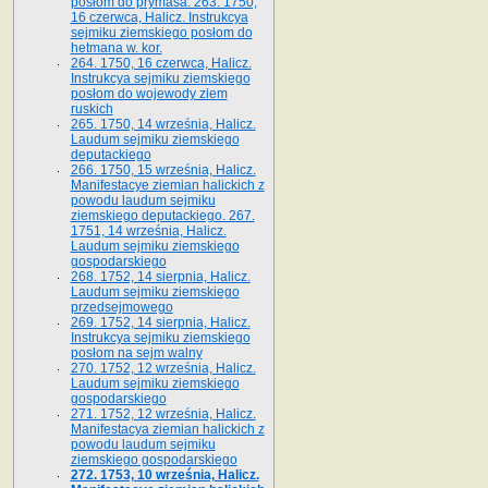
posłom do prymasa. 263. 1750,
16 czerwca, Halicz. Instrukcya
sejmiku ziemskiego posłom do
hetmana w. kor.
264. 1750, 16 czerwca, Halicz.
Instrukcya sejmiku ziemskiego
posłom do wojewody ziem
ruskich
265. 1750, 14 września, Halicz.
Laudum sejmiku ziemskiego
deputackiego
266. 1750, 15 września, Halicz.
Manifestacye ziemian halickich z
powodu laudum sejmiku
ziemskiego deputackiego. 267.
1751, 14 września, Halicz.
Laudum sejmiku ziemskiego
gospodarskiego
268. 1752, 14 sierpnia, Halicz.
Laudum sejmiku ziemskiego
przedsejmowego
269. 1752, 14 sierpnia, Halicz.
Instrukcya sejmiku ziemskiego
posłom na sejm walny
270. 1752, 12 września, Halicz.
Laudum sejmiku ziemskiego
gospodarskiego
271. 1752, 12 września, Halicz.
Manifestacya ziemian halickich z
powodu laudum sejmiku
ziemskiego gospodarskiego
272. 1753, 10 września, Halicz.