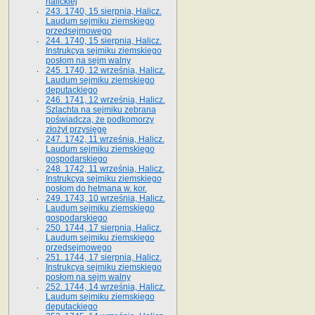
halickiej
243. 1740, 15 sierpnia, Halicz.
Laudum sejmiku ziemskiego
przedsejmowego
244. 1740, 15 sierpnia, Halicz.
Instrukcya sejmiku ziemskiego
posłom na sejm walny
245. 1740, 12 września, Halicz.
Laudum sejmiku ziemskiego
deputackiego
246. 1741, 12 września, Halicz.
Szlachta na sejmiku zebrana
poświadcza, że podkomorzy
złożył przysięgę
247. 1742, 11 września, Halicz.
Laudum sejmiku ziemskiego
gospodarskiego
248. 1742, 11 września, Halicz.
Instrukcya sejmiku ziemskiego
posłom do hetmana w. kor.
249. 1743, 10 września, Halicz.
Laudum sejmiku ziemskiego
gospodarskiego
250. 1744, 17 sierpnia, Halicz.
Laudum sejmiku ziemskiego
przedsejmowego
251. 1744, 17 sierpnia, Halicz.
Instrukcya sejmiku ziemskiego
posłom na sejm walny
252. 1744, 14 września, Halicz.
Laudum sejmiku ziemskiego
deputackiego