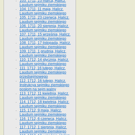
103. 1711, 23 marca, Halicz.
Laudum sejmiku ziemskiego
104. 1711, 11 maja, Halicz.
Laudum sejmiku ziemskiego
105. 1711, 23 czerwca, Halicz.
Laudum sejmiku ziemskiego
106. 1711, 20 sierpnia, Halicz.
Laudum sejmiku ziemskiego
107. 1711, 15 września, Halicz.
Laudum sejmiku ziemskiego
108. 1711, 17 listopada, Halicz.
Laudum sejmiku ziemskiego
109. 1711, 1 grudnia, Halicz.
Laudum sejmiku ziemskiego
110. 1712, 14 stycznia, Halicz.
Laudum sejmiku ziemskiego
111. 1712, 16 lutego, Halicz.
Laudum sejmiku ziemskiego
przedsejmowego
112. 1712, 16 lutego, Halicz.
Instrukcya sejmiku ziemskiego
posłom na sejm walny
113. 1712, 11 kwietnia, Halicz.
Laudum sejmiku ziemskiego
114. 1712, 18 kwietnia, Halicz.
Laudum sejmiku ziemskiego
115. 1712, 9 maja, Halicz.
Laudum sejmiku ziemskiego
116. 1712, 6 czerwca, Halicz.
Laudum sejmiku ziemskiego
117. 1712, 1 sierpnia, Halicz.
Laudum sejmiku ziemskiego