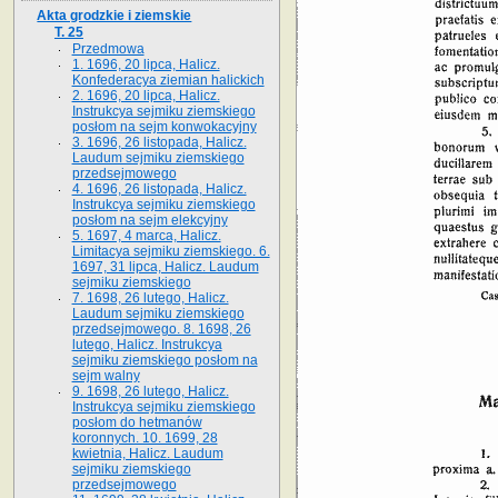
Akta grodzkie i ziemskie
T. 25
Przedmowa
1. 1696, 20 lipca, Halicz.
Konfederacya ziemian halickich
2. 1696, 20 lipca, Halicz.
Instrukcya sejmiku ziemskiego
posłom na sejm konwokacyjny
3. 1696, 26 listopada, Halicz.
Laudum sejmiku ziemskiego
przedsejmowego
4. 1696, 26 listopada, Halicz.
Instrukcya sejmiku ziemskiego
posłom na sejm elekcyjny
5. 1697, 4 marca, Halicz.
Limitacya sejmiku ziemskiego. 6.
1697, 31 lipca, Halicz. Laudum
sejmiku ziemskiego
7. 1698, 26 lutego, Halicz.
Laudum sejmiku ziemskiego
przedsejmowego. 8. 1698, 26
lutego, Halicz. Instrukcya
sejmiku ziemskiego posłom na
sejm walny
9. 1698, 26 lutego, Halicz.
Instrukcya sejmiku ziemskiego
posłom do hetmanów
koronnych. 10. 1699, 28
kwietnia, Halicz. Laudum
sejmiku ziemskiego
przedsejmowego