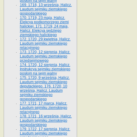
posłom na sejm walny
169. 1718, 13 września, Halicz.
Laudum sejmiku ziemskiego
gospodarskiego
170. 1719, 23 maja, Halicz.
Elekcya podkomorzego ziemi
halickiej. 171. 1719, 24 maja,
Halicz. Elekcya sędziego
ziemskiego halickiego
172. 1720, 29 kwietnia, Halicz.
Laudum sejmiku ziemskiego
relacyjnego
173. 1720, 12 sierpnia, Halicz.
Laudum sejmiku ziemskiego
przedsejmowego
174. 1720, 12 sierpnia, Halicz.
Instrukcya sejmiku ziemskiego
posłom na sejm walny
175. 1720, 9 września, Halicz.
Laudum sejmiku ziemskiego
deputackiego. 176. 1720, 10
września, Halicz. Laudum
sejmiku ziemskiego
gospodarskiego
177. 1721, 17 marca, Halicz.
Laudum sejmiku ziemskiego
relacyjnego
178. 1721, 16 września, Halicz.
Laudum sejmiku ziemskiego
gospodarskiego
179. 1722, 17 sierpnia, Halicz.
Laudum sejmiku ziemskiego