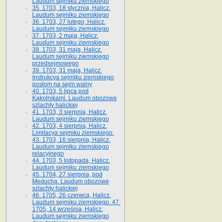
Laudum sejmiku ziemskiego
35. 1703, 18 stycznia, Halicz.
Laudum sejmiku ziemskiego
36. 1703, 27 lutego, Halicz.
Laudum sejmiku ziemskiego
37. 1703, 2 maja, Halicz.
Laudum sejmiku ziemskiego
38. 1703, 31 maja, Halicz.
Laudum sejmiku ziemskiego
przedsejmowego
39. 1703, 31 maja, Halicz.
Instrukcya sejmiku ziemskiego
posłom na sejm walny
40. 1703, 5 lipca pod
Kąkolnikami. Laudum obozowe
szlachty halickiej
41­. 1703, 3 sierpnia, Halicz.
Laudum sejmiku ziemskiego
42. 1703, 4 sierpnia, Halicz.
Limitacya sejmiku ziemskiego.
43. 1703, 16 sierpnia, Halicz.
Laudum sejmiku ziemskiego
relacyjnego
44. 1703, 5 listopada, Halicz.
Laudum sejmiku ziemskiego
45. 1704, 27 sierpnia, pod
Meduchą. Laudum obozowe
szlachty halickiej
46. 1705, 26 czerwca, Halicz.
Laudum sejmiku ziemskiego. 47.
1705, 14 września, Halicz.
Laudum sejmiku ziemskiego