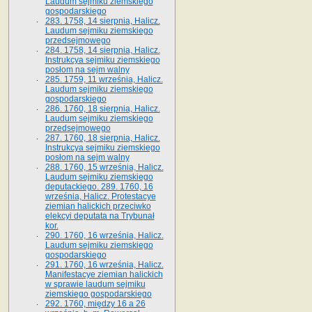
Laudum sejmiku ziemskiego
gospodarskiego
283. 1758, 14 sierpnia, Halicz.
Laudum sejmiku ziemskiego
przedsejmowego
284. 1758, 14 sierpnia, Halicz.
Instrukcya sejmiku ziemskiego
posłom na sejm walny
285. 1759, 11 września, Halicz.
Laudum sejmiku ziemskiego
gospodarskiego
286. 1760, 18 sierpnia, Halicz.
Laudum sejmiku ziemskiego
przedsejmowego
287. 1760, 18 sierpnia, Halicz.
Instrukcya sejmiku ziemskiego
posłom na sejm walny
288. 1760, 15 września, Halicz.
Laudum sejmiku ziemskiego
deputackiego. 289. 1760, 16
września, Halicz. Protestacye
ziemian halickich przeciwko
elekcyi deputata na Trybunał
kor.
290. 1760, 16 września, Halicz.
Laudum sejmiku ziemskiego
gospodarskiego
291. 1760, 16 września, Halicz.
Manifestacye ziemian halickich
w sprawie laudum sejmiku
ziemskiego gospodarskiego
292. 1760, między 16 a 26