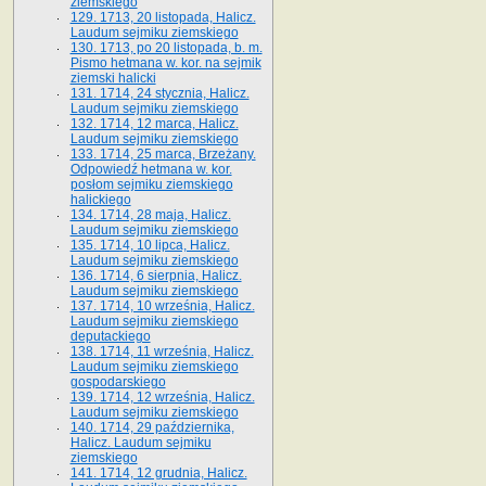
ziemskiego
129. 1713, 20 listopada, Halicz.
Laudum sejmiku ziemskiego
130. 1713, po 20 listopada, b. m.
Pismo hetmana w. kor. na sejmik
ziemski halicki
131. 1714, 24 stycznia, Halicz.
Laudum sejmiku ziemskiego
132. 1714, 12 marca, Halicz.
Laudum sejmiku ziemskiego
133. 1714, 25 marca, Brzeżany.
Odpowiedź hetmana w. kor.
posłom sejmiku ziemskiego
halickiego
134. 1714, 28 maja, Halicz.
Laudum sejmiku ziemskiego
135. 1714, 10 lipca, Halicz.
Laudum sejmiku ziemskiego
136. 1714, 6 sierpnia, Halicz.
Laudum sejmiku ziemskiego
137. 1714, 10 września, Halicz.
Laudum sejmiku ziemskiego
deputackiego
138. 1714, 11 września, Halicz.
Laudum sejmiku ziemskiego
gospodarskiego
139. 1714, 12 września, Halicz.
Laudum sejmiku ziemskiego
140. 1714, 29 października,
Halicz. Laudum sejmiku
ziemskiego
141. 1714, 12 grudnia, Halicz.