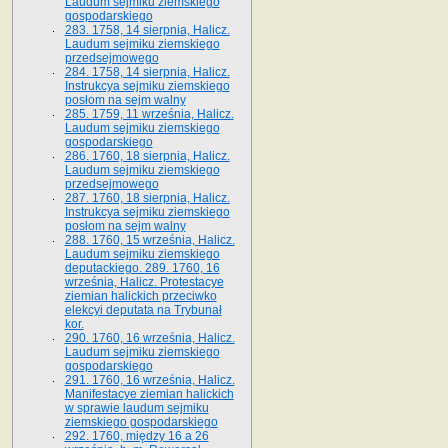
Laudum sejmiku ziemskiego
gospodarskiego
283. 1758, 14 sierpnia, Halicz.
Laudum sejmiku ziemskiego
przedsejmowego
284. 1758, 14 sierpnia, Halicz.
Instrukcya sejmiku ziemskiego
posłom na sejm walny
285. 1759, 11 września, Halicz.
Laudum sejmiku ziemskiego
gospodarskiego
286. 1760, 18 sierpnia, Halicz.
Laudum sejmiku ziemskiego
przedsejmowego
287. 1760, 18 sierpnia, Halicz.
Instrukcya sejmiku ziemskiego
posłom na sejm walny
288. 1760, 15 września, Halicz.
Laudum sejmiku ziemskiego
deputackiego. 289. 1760, 16
września, Halicz. Protestacye
ziemian halickich przeciwko
elekcyi deputata na Trybunał
kor.
290. 1760, 16 września, Halicz.
Laudum sejmiku ziemskiego
gospodarskiego
291. 1760, 16 września, Halicz.
Manifestacye ziemian halickich
w sprawie laudum sejmiku
ziemskiego gospodarskiego
292. 1760, między 16 a 26