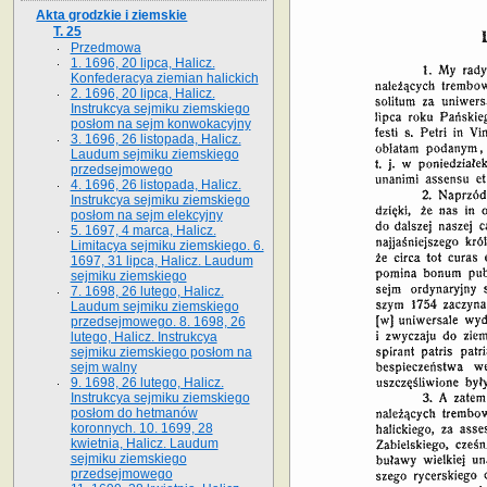
Akta grodzkie i ziemskie
T. 25
Przedmowa
1. 1696, 20 lipca, Halicz.
Konfederacya ziemian halickich
2. 1696, 20 lipca, Halicz.
Instrukcya sejmiku ziemskiego
posłom na sejm konwokacyjny
3. 1696, 26 listopada, Halicz.
Laudum sejmiku ziemskiego
przedsejmowego
4. 1696, 26 listopada, Halicz.
Instrukcya sejmiku ziemskiego
posłom na sejm elekcyjny
5. 1697, 4 marca, Halicz.
Limitacya sejmiku ziemskiego. 6.
1697, 31 lipca, Halicz. Laudum
sejmiku ziemskiego
7. 1698, 26 lutego, Halicz.
Laudum sejmiku ziemskiego
przedsejmowego. 8. 1698, 26
lutego, Halicz. Instrukcya
sejmiku ziemskiego posłom na
sejm walny
9. 1698, 26 lutego, Halicz.
Instrukcya sejmiku ziemskiego
posłom do hetmanów
koronnych. 10. 1699, 28
kwietnia, Halicz. Laudum
sejmiku ziemskiego
przedsejmowego