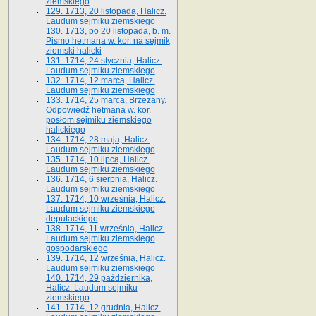
ziemskiego
129. 1713, 20 listopada, Halicz.
Laudum sejmiku ziemskiego
130. 1713, po 20 listopada, b. m.
Pismo hetmana w. kor. na sejmik
ziemski halicki
131. 1714, 24 stycznia, Halicz.
Laudum sejmiku ziemskiego
132. 1714, 12 marca, Halicz.
Laudum sejmiku ziemskiego
133. 1714, 25 marca, Brzeżany.
Odpowiedź hetmana w. kor.
posłom sejmiku ziemskiego
halickiego
134. 1714, 28 maja, Halicz.
Laudum sejmiku ziemskiego
135. 1714, 10 lipca, Halicz.
Laudum sejmiku ziemskiego
136. 1714, 6 sierpnia, Halicz.
Laudum sejmiku ziemskiego
137. 1714, 10 września, Halicz.
Laudum sejmiku ziemskiego
deputackiego
138. 1714, 11 września, Halicz.
Laudum sejmiku ziemskiego
gospodarskiego
139. 1714, 12 września, Halicz.
Laudum sejmiku ziemskiego
140. 1714, 29 października,
Halicz. Laudum sejmiku
ziemskiego
141. 1714, 12 grudnia, Halicz.