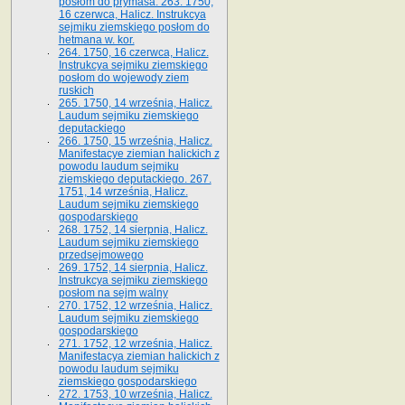
posłom do prymasa. 263. 1750,
16 czerwca, Halicz. Instrukcya
sejmiku ziemskiego posłom do
hetmana w. kor.
264. 1750, 16 czerwca, Halicz.
Instrukcya sejmiku ziemskiego
posłom do wojewody ziem
ruskich
265. 1750, 14 września, Halicz.
Laudum sejmiku ziemskiego
deputackiego
266. 1750, 15 września, Halicz.
Manifestacye ziemian halickich z
powodu laudum sejmiku
ziemskiego deputackiego. 267.
1751, 14 września, Halicz.
Laudum sejmiku ziemskiego
gospodarskiego
268. 1752, 14 sierpnia, Halicz.
Laudum sejmiku ziemskiego
przedsejmowego
269. 1752, 14 sierpnia, Halicz.
Instrukcya sejmiku ziemskiego
posłom na sejm walny
270. 1752, 12 września, Halicz.
Laudum sejmiku ziemskiego
gospodarskiego
271. 1752, 12 września, Halicz.
Manifestacya ziemian halickich z
powodu laudum sejmiku
ziemskiego gospodarskiego
272. 1753, 10 września, Halicz.