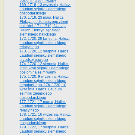
posłom na sejm walny
169. 1718, 13 września, Halicz.
Laudum sejmiku ziemskiego
gospodarskiego
170. 1719, 23 maja, Halicz.
Elekcya podkomorzego ziemi
halickiej. 171. 1719, 24 maja,
Halicz. Elekcya sędziego
ziemskiego halickiego
172. 1720, 29 kwietnia, Halicz.
Laudum sejmiku ziemskiego
relacyjnego
173. 1720, 12 sierpnia, Halicz.
Laudum sejmiku ziemskiego
przedsejmowego
174. 1720, 12 sierpnia, Halicz.
Instrukcya sejmiku ziemskiego
posłom na sejm walny
175. 1720, 9 września, Halicz.
Laudum sejmiku ziemskiego
deputackiego. 176. 1720, 10
września, Halicz. Laudum
sejmiku ziemskiego
gospodarskiego
177. 1721, 17 marca, Halicz.
Laudum sejmiku ziemskiego
relacyjnego
178. 1721, 16 września, Halicz.
Laudum sejmiku ziemskiego
gospodarskiego
179. 1722, 17 sierpnia, Halicz.
Laudum sejmiku ziemskiego