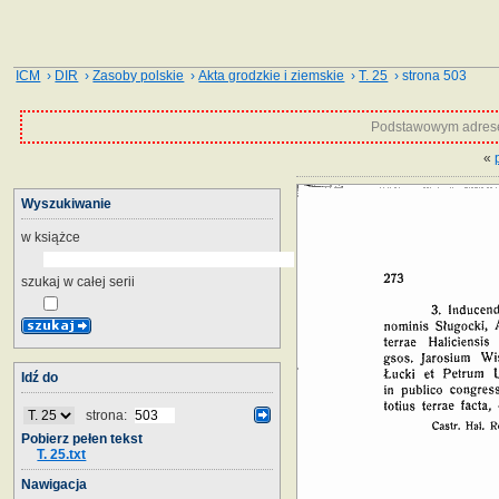
ICM
›
DIR
›
Zasoby polskie
›
Akta grodzkie i ziemskie
›
T. 25
› strona 503
Podstawowym adrese
«
Wyszukiwanie
w książce
szukaj w całej serii
Idź do
strona:
Pobierz pełen tekst
T. 25.txt
Nawigacja