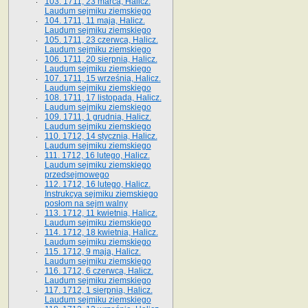
103. 1711, 23 marca, Halicz.
Laudum sejmiku ziemskiego
104. 1711, 11 maja, Halicz.
Laudum sejmiku ziemskiego
105. 1711, 23 czerwca, Halicz.
Laudum sejmiku ziemskiego
106. 1711, 20 sierpnia, Halicz.
Laudum sejmiku ziemskiego
107. 1711, 15 września, Halicz.
Laudum sejmiku ziemskiego
108. 1711, 17 listopada, Halicz.
Laudum sejmiku ziemskiego
109. 1711, 1 grudnia, Halicz.
Laudum sejmiku ziemskiego
110. 1712, 14 stycznia, Halicz.
Laudum sejmiku ziemskiego
111. 1712, 16 lutego, Halicz.
Laudum sejmiku ziemskiego
przedsejmowego
112. 1712, 16 lutego, Halicz.
Instrukcya sejmiku ziemskiego
posłom na sejm walny
113. 1712, 11 kwietnia, Halicz.
Laudum sejmiku ziemskiego
114. 1712, 18 kwietnia, Halicz.
Laudum sejmiku ziemskiego
115. 1712, 9 maja, Halicz.
Laudum sejmiku ziemskiego
116. 1712, 6 czerwca, Halicz.
Laudum sejmiku ziemskiego
117. 1712, 1 sierpnia, Halicz.
Laudum sejmiku ziemskiego