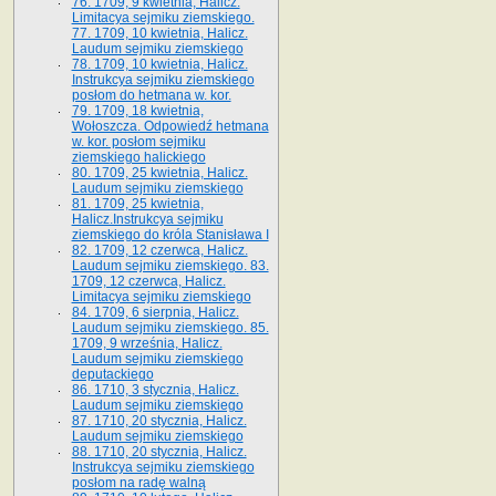
76. 1709, 9 kwietnia, Halicz.
Limitacya sejmiku ziemskiego.
77. 1709, 10 kwietnia, Halicz.
Laudum sejmiku ziemskiego
78. 1709, 10 kwietnia, Halicz.
Instrukcya sejmiku ziemskiego
posłom do hetmana w. kor.
79. 1709, 18 kwietnia,
Wołoszcza. Odpowiedź hetmana
w. kor. posłom sejmiku
ziemskiego halickiego
80. 1709, 25 kwietnia, Halicz.
Laudum sejmiku ziemskiego
81. 1709, 25 kwietnia,
Halicz.Instrukcya sejmiku
ziemskiego do króla Stanisława I
82. 1709, 12 czerwca, Halicz.
Laudum sejmiku ziemskiego. 83.
1709, 12 czerwca, Halicz.
Limitacya sejmiku ziemskiego
84. 1709, 6 sierpnia, Halicz.
Laudum sejmiku ziemskiego. 85.
1709, 9 września, Halicz.
Laudum sejmiku ziemskiego
deputackiego
86. 1710, 3 stycznia, Halicz.
Laudum sejmiku ziemskiego
87. 1710, 20 stycznia, Halicz.
Laudum sejmiku ziemskiego
88. 1710, 20 stycznia, Halicz.
Instrukcya sejmiku ziemskiego
posłom na radę walną