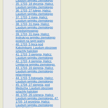
Laudum sejmiku ziemskiego
35. 1703, 18 stycznia, Halicz.
Laudum sejmiku ziemskiego
36. 1703, 27 lutego, Halicz.
Laudum sejmiku ziemskiego
37. 1703, 2 maja, Halicz.
Laudum sejmiku ziemskiego
38. 1703, 31 maja, Halicz.
Laudum sejmiku ziemskiego
przedsejmowego
39. 1703, 31 maja, Halicz.
Instrukcya sejmiku ziemskiego
posłom na sejm walny
40. 1703, 5 lipca pod
Kąkolnikami. Laudum obozowe
szlachty halickiej
41­. 1703, 3 sierpnia, Halicz.
Laudum sejmiku ziemskiego
42. 1703, 4 sierpnia, Halicz.
Limitacya sejmiku ziemskiego.
43. 1703, 16 sierpnia, Halicz.
Laudum sejmiku ziemskiego
relacyjnego
44. 1703, 5 listopada, Halicz.
Laudum sejmiku ziemskiego
45. 1704, 27 sierpnia, pod
Meduchą. Laudum obozowe
szlachty halickiej
46. 1705, 26 czerwca, Halicz.
Laudum sejmiku ziemskiego. 47.
1705, 14 września, Halicz.
Laudum sejmiku ziemskiego