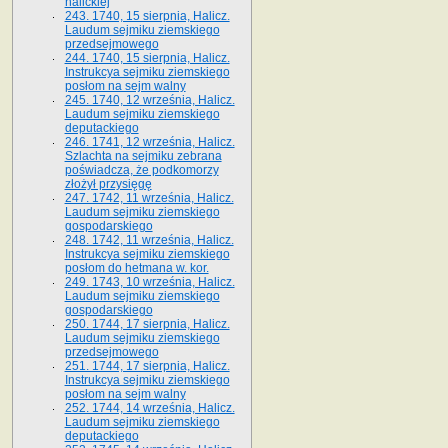
halickiej
243. 1740, 15 sierpnia, Halicz.
Laudum sejmiku ziemskiego
przedsejmowego
244. 1740, 15 sierpnia, Halicz.
Instrukcya sejmiku ziemskiego
posłom na sejm walny
245. 1740, 12 września, Halicz.
Laudum sejmiku ziemskiego
deputackiego
246. 1741, 12 września, Halicz.
Szlachta na sejmiku zebrana
poświadcza, że podkomorzy
złożył przysięgę
247. 1742, 11 września, Halicz.
Laudum sejmiku ziemskiego
gospodarskiego
248. 1742, 11 września, Halicz.
Instrukcya sejmiku ziemskiego
posłom do hetmana w. kor.
249. 1743, 10 września, Halicz.
Laudum sejmiku ziemskiego
gospodarskiego
250. 1744, 17 sierpnia, Halicz.
Laudum sejmiku ziemskiego
przedsejmowego
251. 1744, 17 sierpnia, Halicz.
Instrukcya sejmiku ziemskiego
posłom na sejm walny
252. 1744, 14 września, Halicz.
Laudum sejmiku ziemskiego
deputackiego