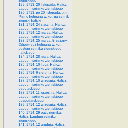
ziemskiego
129. 1713, 20 listopada, Halicz.
Laudum sejmiku ziemskiego
130. 1713, po 20 listopada, b. m.
Pismo hetmana w. kor. na sejmik
ziemski halicki
131. 1714, 24 stycznia, Halicz.
Laudum sejmiku ziemskiego
132. 1714, 12 marca, Halicz.
Laudum sejmiku ziemskiego
133. 1714, 25 marca, Brzeżany.
Odpowiedź hetmana w. kor.
posłom sejmiku ziemskiego
halickiego
134. 1714, 28 maja, Halicz.
Laudum sejmiku ziemskiego
135. 1714, 10 lipca, Halicz.
Laudum sejmiku ziemskiego
136. 1714, 6 sierpnia, Halicz.
Laudum sejmiku ziemskiego
137. 1714, 10 września, Halicz.
Laudum sejmiku ziemskiego
deputackiego
138. 1714, 11 września, Halicz.
Laudum sejmiku ziemskiego
gospodarskiego
139. 1714, 12 września, Halicz.
Laudum sejmiku ziemskiego
140. 1714, 29 października,
Halicz. Laudum sejmiku
ziemskiego
141. 1714, 12 grudnia, Halicz.