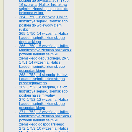
posłom do prymasa. 263. 1750,
16 czerwca, Halicz. Instrukcya
sejmiku ziemskiego posłom do
hetmana w. kor.
264. 1750, 16 czerwca, Halicz.
Instrukcya sejmiku ziemskiego
posłom do wojewody ziem
ruskich
265. 1750, 14 września, Halicz.
Laudum sejmiku ziemskiego
deputackiego
266. 1750, 15 września, Halicz.
Manifestacye ziemian halickich z
powodu laudum sejmiku
ziemskiego deputackiego. 267.
1751, 14 września, Halicz.
Laudum sejmiku ziemskiego
gospodarskiego
268. 1752, 14 sierpnia, Halicz.
Laudum sejmiku ziemskiego
przedsejmowego
269. 1752, 14 sierpnia, Halicz.
Instrukcya sejmiku ziemskiego
posłom na sejm walny
270. 1752, 12 września, Halicz.
Laudum sejmiku ziemskiego
gospodarskiego
271. 1752, 12 września, Halicz.
Manifestacya ziemian halickich z
powodu laudum sejmiku
ziemskiego gospodarskiego
272. 1753, 10 września, Halicz.