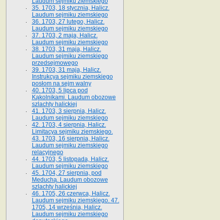
Laudum sejmiku ziemskiego
35. 1703, 18 stycznia, Halicz.
Laudum sejmiku ziemskiego
36. 1703, 27 lutego, Halicz.
Laudum sejmiku ziemskiego
37. 1703, 2 maja, Halicz.
Laudum sejmiku ziemskiego
38. 1703, 31 maja, Halicz.
Laudum sejmiku ziemskiego
przedsejmowego
39. 1703, 31 maja, Halicz.
Instrukcya sejmiku ziemskiego
posłom na sejm walny
40. 1703, 5 lipca pod
Kąkolnikami. Laudum obozowe
szlachty halickiej
41­. 1703, 3 sierpnia, Halicz.
Laudum sejmiku ziemskiego
42. 1703, 4 sierpnia, Halicz.
Limitacya sejmiku ziemskiego.
43. 1703, 16 sierpnia, Halicz.
Laudum sejmiku ziemskiego
relacyjnego
44. 1703, 5 listopada, Halicz.
Laudum sejmiku ziemskiego
45. 1704, 27 sierpnia, pod
Meduchą. Laudum obozowe
szlachty halickiej
46. 1705, 26 czerwca, Halicz.
Laudum sejmiku ziemskiego. 47.
1705, 14 września, Halicz.
Laudum sejmiku ziemskiego