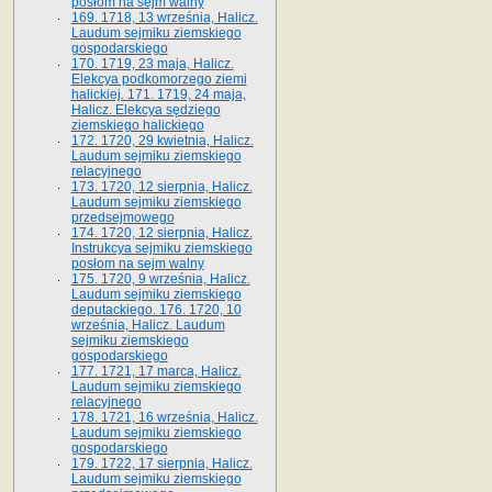
posłom na sejm walny
169. 1718, 13 września, Halicz.
Laudum sejmiku ziemskiego
gospodarskiego
170. 1719, 23 maja, Halicz.
Elekcya podkomorzego ziemi
halickiej. 171. 1719, 24 maja,
Halicz. Elekcya sędziego
ziemskiego halickiego
172. 1720, 29 kwietnia, Halicz.
Laudum sejmiku ziemskiego
relacyjnego
173. 1720, 12 sierpnia, Halicz.
Laudum sejmiku ziemskiego
przedsejmowego
174. 1720, 12 sierpnia, Halicz.
Instrukcya sejmiku ziemskiego
posłom na sejm walny
175. 1720, 9 września, Halicz.
Laudum sejmiku ziemskiego
deputackiego. 176. 1720, 10
września, Halicz. Laudum
sejmiku ziemskiego
gospodarskiego
177. 1721, 17 marca, Halicz.
Laudum sejmiku ziemskiego
relacyjnego
178. 1721, 16 września, Halicz.
Laudum sejmiku ziemskiego
gospodarskiego
179. 1722, 17 sierpnia, Halicz.
Laudum sejmiku ziemskiego