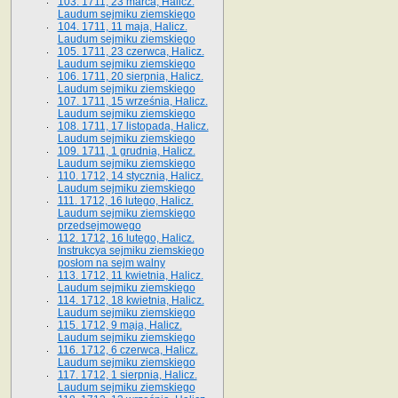
103. 1711, 23 marca, Halicz.
Laudum sejmiku ziemskiego
104. 1711, 11 maja, Halicz.
Laudum sejmiku ziemskiego
105. 1711, 23 czerwca, Halicz.
Laudum sejmiku ziemskiego
106. 1711, 20 sierpnia, Halicz.
Laudum sejmiku ziemskiego
107. 1711, 15 września, Halicz.
Laudum sejmiku ziemskiego
108. 1711, 17 listopada, Halicz.
Laudum sejmiku ziemskiego
109. 1711, 1 grudnia, Halicz.
Laudum sejmiku ziemskiego
110. 1712, 14 stycznia, Halicz.
Laudum sejmiku ziemskiego
111. 1712, 16 lutego, Halicz.
Laudum sejmiku ziemskiego
przedsejmowego
112. 1712, 16 lutego, Halicz.
Instrukcya sejmiku ziemskiego
posłom na sejm walny
113. 1712, 11 kwietnia, Halicz.
Laudum sejmiku ziemskiego
114. 1712, 18 kwietnia, Halicz.
Laudum sejmiku ziemskiego
115. 1712, 9 maja, Halicz.
Laudum sejmiku ziemskiego
116. 1712, 6 czerwca, Halicz.
Laudum sejmiku ziemskiego
117. 1712, 1 sierpnia, Halicz.
Laudum sejmiku ziemskiego