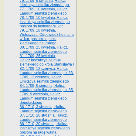
76. 1709, 9 kwietnia, Halicz.
Limitacya sejmiku ziemskiego.
77. 1709, 10 kwietnia, Halicz.
Laudum sejmiku ziemskiego
78. 1709, 10 kwietnia, Halicz.
Instrukcya sejmiku ziemskiego
posłom do hetmana w. kor.
79. 1709, 18 kwietnia,
Wołoszcza. Odpowiedź hetmana
w. kor. posłom sejmiku
ziemskiego halickiego
80. 1709, 25 kwietnia, Halicz.
Laudum sejmiku ziemskiego
81. 1709, 25 kwietnia,
Halicz.Instrukcya sejmiku
ziemskiego do króla Stanisława I
82. 1709, 12 czerwca, Halicz.
Laudum sejmiku ziemskiego. 83.
1709, 12 czerwca, Halicz.
Limitacya sejmiku ziemskiego
84. 1709, 6 sierpnia, Halicz.
Laudum sejmiku ziemskiego. 85.
1709, 9 września, Halicz.
Laudum sejmiku ziemskiego
deputackiego
86. 1710, 3 stycznia, Halicz.
Laudum sejmiku ziemskiego
87. 1710, 20 stycznia, Halicz.
Laudum sejmiku ziemskiego
88. 1710, 20 stycznia, Halicz.
Instrukcya sejmiku ziemskiego
posłom na radę walną