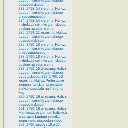
Laudum sejmiku ziemskiego
gospodarskiego
283. 1758, 14 sierpnia, Halicz.
Laudum sejmiku ziemskiego
przedsejmowego
284. 1758, 14 sierpnia, Halicz.
Instrukcya sejmiku ziemskiego
posłom na sejm walny
285. 1759, 11 września, Halicz.
Laudum sejmiku ziemskiego
gospodarskiego
286. 1760, 18 sierpnia, Halicz.
Laudum sejmiku ziemskiego
przedsejmowego
287. 1760, 18 sierpnia, Halicz.
Instrukcya sejmiku ziemskiego
posłom na sejm walny
288. 1760, 15 września, Halicz.
Laudum sejmiku ziemskiego
deputackiego. 289. 1760, 16
września, Halicz. Protestacye
ziemian halickich przeciwko
elekcyi deputata na Trybunał
kor.
290. 1760, 16 września, Halicz.
Laudum sejmiku ziemskiego
gospodarskiego
291. 1760, 16 września, Halicz.
Manifestacye ziemian halickich
w sprawie laudum sejmiku
ziemskiego gospodarskiego
292. 1760, między 16 a 26