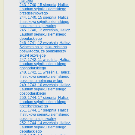
halickiej
243. 1740, 15 sierpnia, Halicz.
Laudum sejmiku ziemskiego
przedsejmowego
244. 1740, 15 sierpnia, Halicz.
Instrukcya sejmiku ziemskiego
posłom na sejm walny
245. 1740, 12 września, Halicz.
Laudum sejmiku ziemskiego
deputackiego
246. 1741, 12 września, Halicz.
Szlachta na sejmiku zebrana
poświadcza, że podkomorzy
złożył przysięgę
247. 1742, 11 września, Halicz.
Laudum sejmiku ziemskiego
gospodarskiego
248. 1742, 11 września, Halicz.
Instrukcya sejmiku ziemskiego
posłom do hetmana w. kor.
249. 1743, 10 września, Halicz.
Laudum sejmiku ziemskiego
gospodarskiego
250. 1744, 17 sierpnia, Halicz.
Laudum sejmiku ziemskiego
przedsejmowego
251. 1744, 17 sierpnia, Halicz.
Instrukcya sejmiku ziemskiego
posłom na sejm walny
252. 1744, 14 września, Halicz.
Laudum sejmiku ziemskiego
deputackiego