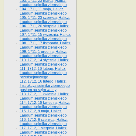
103. 1711, 23 marca, Halicz.
Laudum sejmiku ziemskiego
104. 1711, 11 maja, Halicz.
Laudum sejmiku ziemskiego
105. 1711, 23 czerwca, Halicz.
Laudum sejmiku ziemskiego
106. 1711, 20 sierpnia, Halicz.
Laudum sejmiku ziemskiego
107. 1711, 15 września, Halicz.
Laudum sejmiku ziemskiego
108. 1711, 17 listopada, Halicz.
Laudum sejmiku ziemskiego
109. 1711, 1 grudnia, Halicz.
Laudum sejmiku ziemskiego
110. 1712, 14 stycznia, Halicz.
Laudum sejmiku ziemskiego
111. 1712, 16 lutego, Halicz.
Laudum sejmiku ziemskiego
przedsejmowego
112. 1712, 16 lutego, Halicz.
Instrukcya sejmiku ziemskiego
posłom na sejm walny
113. 1712, 11 kwietnia, Halicz.
Laudum sejmiku ziemskiego
114. 1712, 18 kwietnia, Halicz.
Laudum sejmiku ziemskiego
115. 1712, 9 maja, Halicz.
Laudum sejmiku ziemskiego
116. 1712, 6 czerwca, Halicz.
Laudum sejmiku ziemskiego
117. 1712, 1 sierpnia, Halicz.
Laudum sejmiku ziemskiego