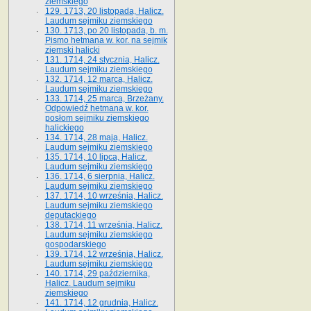
ziemskiego
129. 1713, 20 listopada, Halicz.
Laudum sejmiku ziemskiego
130. 1713, po 20 listopada, b. m.
Pismo hetmana w. kor. na sejmik
ziemski halicki
131. 1714, 24 stycznia, Halicz.
Laudum sejmiku ziemskiego
132. 1714, 12 marca, Halicz.
Laudum sejmiku ziemskiego
133. 1714, 25 marca, Brzeżany.
Odpowiedź hetmana w. kor.
posłom sejmiku ziemskiego
halickiego
134. 1714, 28 maja, Halicz.
Laudum sejmiku ziemskiego
135. 1714, 10 lipca, Halicz.
Laudum sejmiku ziemskiego
136. 1714, 6 sierpnia, Halicz.
Laudum sejmiku ziemskiego
137. 1714, 10 września, Halicz.
Laudum sejmiku ziemskiego
deputackiego
138. 1714, 11 września, Halicz.
Laudum sejmiku ziemskiego
gospodarskiego
139. 1714, 12 września, Halicz.
Laudum sejmiku ziemskiego
140. 1714, 29 października,
Halicz. Laudum sejmiku
ziemskiego
141. 1714, 12 grudnia, Halicz.