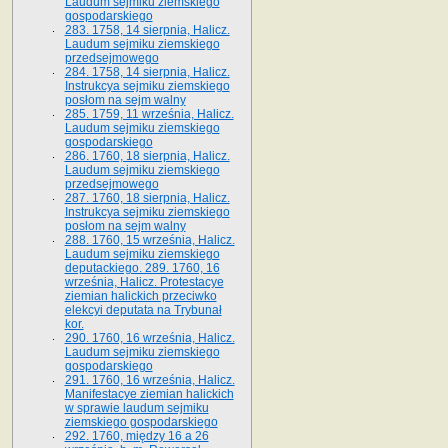
Laudum sejmiku ziemskiego
gospodarskiego
283. 1758, 14 sierpnia, Halicz.
Laudum sejmiku ziemskiego
przedsejmowego
284. 1758, 14 sierpnia, Halicz.
Instrukcya sejmiku ziemskiego
posłom na sejm walny
285. 1759, 11 września, Halicz.
Laudum sejmiku ziemskiego
gospodarskiego
286. 1760, 18 sierpnia, Halicz.
Laudum sejmiku ziemskiego
przedsejmowego
287. 1760, 18 sierpnia, Halicz.
Instrukcya sejmiku ziemskiego
posłom na sejm walny
288. 1760, 15 września, Halicz.
Laudum sejmiku ziemskiego
deputackiego. 289. 1760, 16
września, Halicz. Protestacye
ziemian halickich przeciwko
elekcyi deputata na Trybunał
kor.
290. 1760, 16 września, Halicz.
Laudum sejmiku ziemskiego
gospodarskiego
291. 1760, 16 września, Halicz.
Manifestacye ziemian halickich
w sprawie laudum sejmiku
ziemskiego gospodarskiego
292. 1760, między 16 a 26