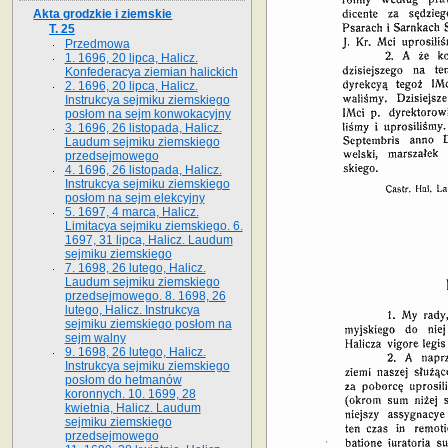
Akta grodzkie i ziemskie
T. 25
Przedmowa
1. 1696, 20 lipca, Halicz.
Konfederacya ziemian halickich
2. 1696, 20 lipca, Halicz.
Instrukcya sejmiku ziemskiego
posłom na sejm konwokacyjny
3. 1696, 26 listopada, Halicz.
Laudum sejmiku ziemskiego
przedsejmowego
4. 1696, 26 listopada, Halicz.
Instrukcya sejmiku ziemskiego
posłom na sejm elekcyjny
5. 1697, 4 marca, Halicz.
Limitacya sejmiku ziemskiego. 6.
1697, 31 lipca, Halicz. Laudum
sejmiku ziemskiego
7. 1698, 26 lutego, Halicz.
Laudum sejmiku ziemskiego
przedsejmowego. 8. 1698, 26
lutego, Halicz. Instrukcya
sejmiku ziemskiego posłom na
sejm walny
9. 1698, 26 lutego, Halicz.
Instrukcya sejmiku ziemskiego
posłom do hetmanów
koronnych. 10. 1699, 28
kwietnia, Halicz. Laudum
sejmiku ziemskiego
przedsejmowego