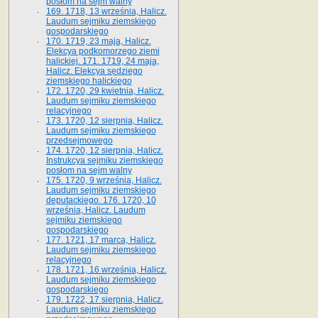
posłom na sejm walny
169. 1718, 13 września, Halicz.
Laudum sejmiku ziemskiego
gospodarskiego
170. 1719, 23 maja, Halicz.
Elekcya podkomorzego ziemi
halickiej. 171. 1719, 24 maja,
Halicz. Elekcya sędziego
ziemskiego halickiego
172. 1720, 29 kwietnia, Halicz.
Laudum sejmiku ziemskiego
relacyjnego
173. 1720, 12 sierpnia, Halicz.
Laudum sejmiku ziemskiego
przedsejmowego
174. 1720, 12 sierpnia, Halicz.
Instrukcya sejmiku ziemskiego
posłom na sejm walny
175. 1720, 9 września, Halicz.
Laudum sejmiku ziemskiego
deputackiego. 176. 1720, 10
września, Halicz. Laudum
sejmiku ziemskiego
gospodarskiego
177. 1721, 17 marca, Halicz.
Laudum sejmiku ziemskiego
relacyjnego
178. 1721, 16 września, Halicz.
Laudum sejmiku ziemskiego
gospodarskiego
179. 1722, 17 sierpnia, Halicz.
Laudum sejmiku ziemskiego