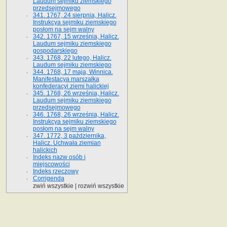
Laudum sejmiku ziemskiego
przedsejmowego
341. 1767, 24 sierpnia, Halicz.
Instrukcya sejmiku ziemskiego
posłom na sejm walny
342. 1767, 15 września, Halicz.
Laudum sejmiku ziemskiego
gospodarskiego
343. 1768, 22 lutego, Halicz.
Laudum sejmiku ziemskiego
344. 1768, 17 maja, Winnica.
Manifestacya marszałka
konfederacyi ziemi halickiej
345. 1768, 26 września, Halicz.
Laudum sejmiku ziemskiego
przedsejmowego
346. 1768, 26 września, Halicz.
Instrukcya sejmiku ziemskiego
posłom na sejm walny
347. 1772, 3 października,
Halicz. Uchwała ziemian
halickich
Indeks nazw osób i
miejscowości
Indeks rzeczowy
Corrigenda
zwiń wszystkie
|
rozwiń wszystkie