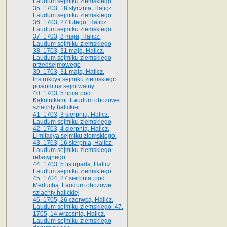
Laudum sejmiku ziemskiego
35. 1703, 18 stycznia, Halicz.
Laudum sejmiku ziemskiego
36. 1703, 27 lutego, Halicz.
Laudum sejmiku ziemskiego
37. 1703, 2 maja, Halicz.
Laudum sejmiku ziemskiego
38. 1703, 31 maja, Halicz.
Laudum sejmiku ziemskiego
przedsejmowego
39. 1703, 31 maja, Halicz.
Instrukcya sejmiku ziemskiego
posłom na sejm walny
40. 1703, 5 lipca pod
Kąkolnikami. Laudum obozowe
szlachty halickiej
41­. 1703, 3 sierpnia, Halicz.
Laudum sejmiku ziemskiego
42. 1703, 4 sierpnia, Halicz.
Limitacya sejmiku ziemskiego.
43. 1703, 16 sierpnia, Halicz.
Laudum sejmiku ziemskiego
relacyjnego
44. 1703, 5 listopada, Halicz.
Laudum sejmiku ziemskiego
45. 1704, 27 sierpnia, pod
Meduchą. Laudum obozowe
szlachty halickiej
46. 1705, 26 czerwca, Halicz.
Laudum sejmiku ziemskiego. 47.
1705, 14 września, Halicz.
Laudum sejmiku ziemskiego