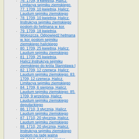
76. 1709, 9 kwietnia, Halicz.
Limitacya sejmiku ziemskiego.
77. 1709, 10 kwietnia, Halicz.
Laudum sejmiku ziemskiego
78. 1709, 10 kwietnia, Halicz.
Instrukcya sejmiku ziemskiego
posłom do hetmana w. kor.
79. 1709, 18 kwietnia,
Wołoszcza. Odpowiedź hetmana
w. kor. posłom sejmiku
ziemskiego halickiego
80. 1709, 25 kwietnia, Halicz.
Laudum sejmiku ziemskiego
81. 1709, 25 kwietnia,
Halicz.Instrukcya sejmiku
ziemskiego do króla Stanisława I
82. 1709, 12 czerwca, Halicz.
Laudum sejmiku ziemskiego. 83.
1709, 12 czerwca, Halicz.
Limitacya sejmiku ziemskiego
84. 1709, 6 sierpnia, Halicz.
Laudum sejmiku ziemskiego. 85.
1709, 9 września, Halicz.
Laudum sejmiku ziemskiego
deputackiego
86. 1710, 3 stycznia, Halicz.
Laudum sejmiku ziemskiego
87. 1710, 20 stycznia, Halicz.
Laudum sejmiku ziemskiego
88. 1710, 20 stycznia, Halicz.
Instrukcya sejmiku ziemskiego
posłom na radę walną