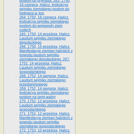
posłom do prymasa. 263. 1750,
16 czerwca, Halicz. Instrukcya
sejmiku ziemskiego posłom do
hetmana w. kor.
264. 1750, 16 czerwca, Halicz.
Instrukcya sejmiku ziemskiego
posłom do wojewody ziem
ruskich
265. 1750, 14 września, Halicz.
Laudum sejmiku ziemskiego
deputackiego
266. 1750, 15 września, Halicz.
Manifestacye ziemian halickich z
powodu laudum sejmiku
ziemskiego deputackiego. 267.
1751, 14 września, Halicz.
Laudum sejmiku ziemskiego
gospodarskiego
268. 1752, 14 sierpnia, Halicz.
Laudum sejmiku ziemskiego
przedsejmowego
269. 1752, 14 sierpnia, Halicz.
Instrukcya sejmiku ziemskiego
posłom na sejm walny
270. 1752, 12 września, Halicz.
Laudum sejmiku ziemskiego
gospodarskiego
271. 1752, 12 września, Halicz.
Manifestacya ziemian halickich z
powodu laudum sejmiku
ziemskiego gospodarskiego
272. 1753, 10 września, Halicz.