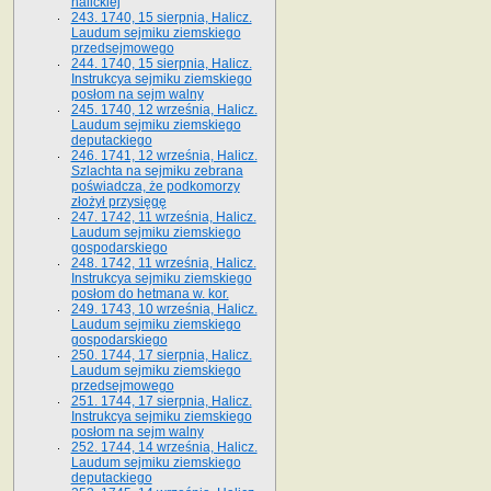
halickiej
243. 1740, 15 sierpnia, Halicz.
Laudum sejmiku ziemskiego
przedsejmowego
244. 1740, 15 sierpnia, Halicz.
Instrukcya sejmiku ziemskiego
posłom na sejm walny
245. 1740, 12 września, Halicz.
Laudum sejmiku ziemskiego
deputackiego
246. 1741, 12 września, Halicz.
Szlachta na sejmiku zebrana
poświadcza, że podkomorzy
złożył przysięgę
247. 1742, 11 września, Halicz.
Laudum sejmiku ziemskiego
gospodarskiego
248. 1742, 11 września, Halicz.
Instrukcya sejmiku ziemskiego
posłom do hetmana w. kor.
249. 1743, 10 września, Halicz.
Laudum sejmiku ziemskiego
gospodarskiego
250. 1744, 17 sierpnia, Halicz.
Laudum sejmiku ziemskiego
przedsejmowego
251. 1744, 17 sierpnia, Halicz.
Instrukcya sejmiku ziemskiego
posłom na sejm walny
252. 1744, 14 września, Halicz.
Laudum sejmiku ziemskiego
deputackiego