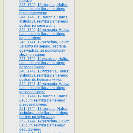
halickiej
243. 1740, 15 sierpnia, Halicz.
Laudum sejmiku ziemskiego
przedsejmowego
244. 1740, 15 sierpnia, Halicz.
Instrukcya sejmiku ziemskiego
posłom na sejm walny
245. 1740, 12 września, Halicz.
Laudum sejmiku ziemskiego
deputackiego
246. 1741, 12 września, Halicz.
Szlachta na sejmiku zebrana
poświadcza, że podkomorzy
złożył przysięgę
247. 1742, 11 września, Halicz.
Laudum sejmiku ziemskiego
gospodarskiego
248. 1742, 11 września, Halicz.
Instrukcya sejmiku ziemskiego
posłom do hetmana w. kor.
249. 1743, 10 września, Halicz.
Laudum sejmiku ziemskiego
gospodarskiego
250. 1744, 17 sierpnia, Halicz.
Laudum sejmiku ziemskiego
przedsejmowego
251. 1744, 17 sierpnia, Halicz.
Instrukcya sejmiku ziemskiego
posłom na sejm walny
252. 1744, 14 września, Halicz.
Laudum sejmiku ziemskiego
deputackiego