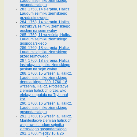
Laudum sejmiku ziemskiego
gospodarskiego
283. 1758, 14 sierpnia, Halicz.
Laudum sejmiku ziemskiego
przedsejmowego
284. 1758, 14 sierpnia, Halicz.
Instrukcya sejmiku ziemskiego
posłom na sejm walny
285. 1759, 11 września, Halicz.
Laudum sejmiku ziemskiego
gospodarskiego
286. 1760, 18 sierpnia, Halicz.
Laudum sejmiku ziemskiego
przedsejmowego
287. 1760, 18 sierpnia, Halicz.
Instrukcya sejmiku ziemskiego
posłom na sejm walny
288. 1760, 15 września, Halicz.
Laudum sejmiku ziemskiego
deputackiego. 289. 1760, 16
września, Halicz. Protestacye
ziemian halickich przeciwko
elekcyi deputata na Trybunał
kor.
290. 1760, 16 września, Halicz.
Laudum sejmiku ziemskiego
gospodarskiego
291. 1760, 16 września, Halicz.
Manifestacye ziemian halickich
w sprawie laudum sejmiku
ziemskiego gospodarskiego
292. 1760, między 16 a 26