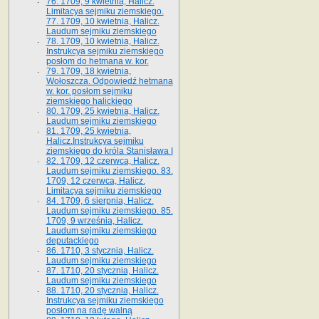
76. 1709, 9 kwietnia, Halicz.
Limitacya sejmiku ziemskiego.
77. 1709, 10 kwietnia, Halicz.
Laudum sejmiku ziemskiego
78. 1709, 10 kwietnia, Halicz.
Instrukcya sejmiku ziemskiego
posłom do hetmana w. kor.
79. 1709, 18 kwietnia,
Wołoszcza. Odpowiedź hetmana
w. kor. posłom sejmiku
ziemskiego halickiego
80. 1709, 25 kwietnia, Halicz.
Laudum sejmiku ziemskiego
81. 1709, 25 kwietnia,
Halicz.Instrukcya sejmiku
ziemskiego do króla Stanisława I
82. 1709, 12 czerwca, Halicz.
Laudum sejmiku ziemskiego. 83.
1709, 12 czerwca, Halicz.
Limitacya sejmiku ziemskiego
84. 1709, 6 sierpnia, Halicz.
Laudum sejmiku ziemskiego. 85.
1709, 9 września, Halicz.
Laudum sejmiku ziemskiego
deputackiego
86. 1710, 3 stycznia, Halicz.
Laudum sejmiku ziemskiego
87. 1710, 20 stycznia, Halicz.
Laudum sejmiku ziemskiego
88. 1710, 20 stycznia, Halicz.
Instrukcya sejmiku ziemskiego
posłom na radę walną