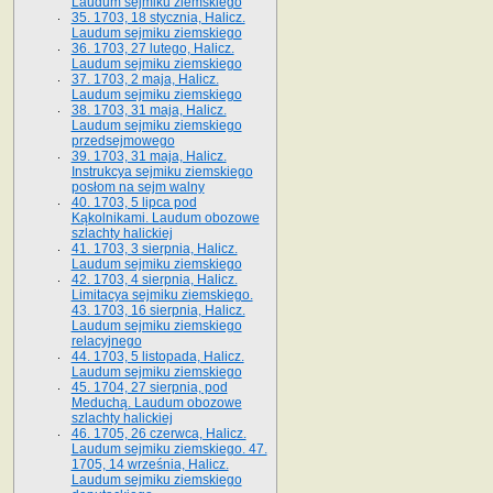
Laudum sejmiku ziemskiego
35. 1703, 18 stycznia, Halicz.
Laudum sejmiku ziemskiego
36. 1703, 27 lutego, Halicz.
Laudum sejmiku ziemskiego
37. 1703, 2 maja, Halicz.
Laudum sejmiku ziemskiego
38. 1703, 31 maja, Halicz.
Laudum sejmiku ziemskiego
przedsejmowego
39. 1703, 31 maja, Halicz.
Instrukcya sejmiku ziemskiego
posłom na sejm walny
40. 1703, 5 lipca pod
Kąkolnikami. Laudum obozowe
szlachty halickiej
41­. 1703, 3 sierpnia, Halicz.
Laudum sejmiku ziemskiego
42. 1703, 4 sierpnia, Halicz.
Limitacya sejmiku ziemskiego.
43. 1703, 16 sierpnia, Halicz.
Laudum sejmiku ziemskiego
relacyjnego
44. 1703, 5 listopada, Halicz.
Laudum sejmiku ziemskiego
45. 1704, 27 sierpnia, pod
Meduchą. Laudum obozowe
szlachty halickiej
46. 1705, 26 czerwca, Halicz.
Laudum sejmiku ziemskiego. 47.
1705, 14 września, Halicz.
Laudum sejmiku ziemskiego