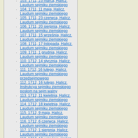
103. 1711, 23 marca, Halicz.
Laudum sejmiku ziemskiego
104. 1711, 11 maja, Halicz.
Laudum sejmiku ziemskiego
105. 1711, 23 czerwca, Halicz.
Laudum sejmiku ziemskiego
106. 1711, 20 sierpnia, Halicz.
Laudum sejmiku ziemskiego
107. 1711, 15 września, Halicz.
Laudum sejmiku ziemskiego
108. 1711, 17 listopada, Halicz.
Laudum sejmiku ziemskiego
109. 1711, 1 grudnia, Halicz.
Laudum sejmiku ziemskiego
110. 1712, 14 stycznia, Halicz.
Laudum sejmiku ziemskiego
111. 1712, 16 lutego, Halicz.
Laudum sejmiku ziemskiego
przedsejmowego
112. 1712, 16 lutego, Halicz.
Instrukcya sejmiku ziemskiego
posłom na sejm walny
113. 1712, 11 kwietnia, Halicz.
Laudum sejmiku ziemskiego
114. 1712, 18 kwietnia, Halicz.
Laudum sejmiku ziemskiego
115. 1712, 9 maja, Halicz.
Laudum sejmiku ziemskiego
116. 1712, 6 czerwca, Halicz.
Laudum sejmiku ziemskiego
117. 1712, 1 sierpnia, Halicz.
Laudum sejmiku ziemskiego