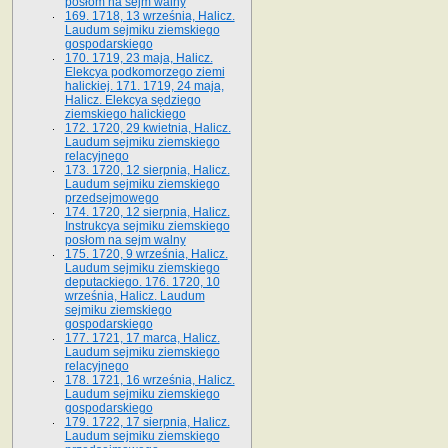
posłom na sejm walny
169. 1718, 13 września, Halicz.
Laudum sejmiku ziemskiego
gospodarskiego
170. 1719, 23 maja, Halicz.
Elekcya podkomorzego ziemi
halickiej. 171. 1719, 24 maja,
Halicz. Elekcya sędziego
ziemskiego halickiego
172. 1720, 29 kwietnia, Halicz.
Laudum sejmiku ziemskiego
relacyjnego
173. 1720, 12 sierpnia, Halicz.
Laudum sejmiku ziemskiego
przedsejmowego
174. 1720, 12 sierpnia, Halicz.
Instrukcya sejmiku ziemskiego
posłom na sejm walny
175. 1720, 9 września, Halicz.
Laudum sejmiku ziemskiego
deputackiego. 176. 1720, 10
września, Halicz. Laudum
sejmiku ziemskiego
gospodarskiego
177. 1721, 17 marca, Halicz.
Laudum sejmiku ziemskiego
relacyjnego
178. 1721, 16 września, Halicz.
Laudum sejmiku ziemskiego
gospodarskiego
179. 1722, 17 sierpnia, Halicz.
Laudum sejmiku ziemskiego