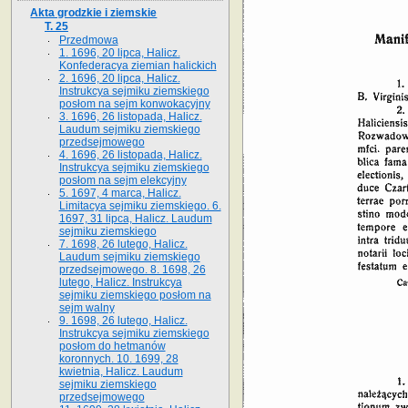
Akta grodzkie i ziemskie
T. 25
Przedmowa
1. 1696, 20 lipca, Halicz.
Konfederacya ziemian halickich
2. 1696, 20 lipca, Halicz.
Instrukcya sejmiku ziemskiego
posłom na sejm konwokacyjny
3. 1696, 26 listopada, Halicz.
Laudum sejmiku ziemskiego
przedsejmowego
4. 1696, 26 listopada, Halicz.
Instrukcya sejmiku ziemskiego
posłom na sejm elekcyjny
5. 1697, 4 marca, Halicz.
Limitacya sejmiku ziemskiego. 6.
1697, 31 lipca, Halicz. Laudum
sejmiku ziemskiego
7. 1698, 26 lutego, Halicz.
Laudum sejmiku ziemskiego
przedsejmowego. 8. 1698, 26
lutego, Halicz. Instrukcya
sejmiku ziemskiego posłom na
sejm walny
9. 1698, 26 lutego, Halicz.
Instrukcya sejmiku ziemskiego
posłom do hetmanów
koronnych. 10. 1699, 28
kwietnia, Halicz. Laudum
sejmiku ziemskiego
przedsejmowego