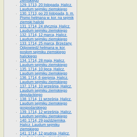
ziemskiego
129. 1713, 20 listopada, Halicz.
Laudum sejmiku ziemskiego
130. 1713, po 20 listopada, b. m.
Pismo hetmana w. kor. na sejmik
ziemski halicki
131. 1714, 24 stycznia, Halicz.
Laudum sejmiku ziemskiego
132. 1714, 12 marca, Halicz.
Laudum sejmiku ziemskiego
133. 1714, 25 marca, Brzeżany.
Odpowiedź hetmana w. kor.
posłom sejmiku ziemskiego
halickiego
134. 1714, 28 maja, Halicz.
Laudum sejmiku ziemskiego
135. 1714, 10 lipca, Halicz.
Laudum sejmiku ziemskiego
136. 1714, 6 sierpnia, Halicz.
Laudum sejmiku ziemskiego
137. 1714, 10 września, Halicz.
Laudum sejmiku ziemskiego
deputackiego
138. 1714, 11 września, Halicz.
Laudum sejmiku ziemskiego
gospodarskiego
139. 1714, 12 września, Halicz.
Laudum sejmiku ziemskiego
140. 1714, 29 października,
Halicz. Laudum sejmiku
ziemskiego
141. 1714, 12 grudnia, Halicz.