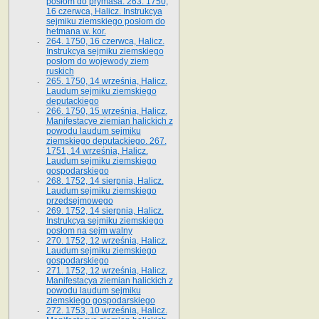
posłom do prymasa. 263. 1750,
16 czerwca, Halicz. Instrukcya
sejmiku ziemskiego posłom do
hetmana w. kor.
264. 1750, 16 czerwca, Halicz.
Instrukcya sejmiku ziemskiego
posłom do wojewody ziem
ruskich
265. 1750, 14 września, Halicz.
Laudum sejmiku ziemskiego
deputackiego
266. 1750, 15 września, Halicz.
Manifestacye ziemian halickich z
powodu laudum sejmiku
ziemskiego deputackiego. 267.
1751, 14 września, Halicz.
Laudum sejmiku ziemskiego
gospodarskiego
268. 1752, 14 sierpnia, Halicz.
Laudum sejmiku ziemskiego
przedsejmowego
269. 1752, 14 sierpnia, Halicz.
Instrukcya sejmiku ziemskiego
posłom na sejm walny
270. 1752, 12 września, Halicz.
Laudum sejmiku ziemskiego
gospodarskiego
271. 1752, 12 września, Halicz.
Manifestacya ziemian halickich z
powodu laudum sejmiku
ziemskiego gospodarskiego
272. 1753, 10 września, Halicz.