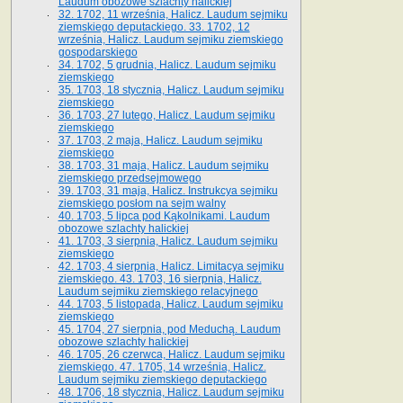
Laudum obozowe szlachty halickiej
32. 1702, 11 września, Halicz. Laudum sejmiku
ziemskiego deputackiego. 33. 1702, 12
września, Halicz. Laudum sejmiku ziemskiego
gospodarskiego
34. 1702, 5 grudnia, Halicz. Laudum sejmiku
ziemskiego
35. 1703, 18 stycznia, Halicz. Laudum sejmiku
ziemskiego
36. 1703, 27 lutego, Halicz. Laudum sejmiku
ziemskiego
37. 1703, 2 maja, Halicz. Laudum sejmiku
ziemskiego
38. 1703, 31 maja, Halicz. Laudum sejmiku
ziemskiego przedsejmowego
39. 1703, 31 maja, Halicz. Instrukcya sejmiku
ziemskiego posłom na sejm walny
40. 1703, 5 lipca pod Kąkolnikami. Laudum
obozowe szlachty halickiej
41­. 1703, 3 sierpnia, Halicz. Laudum sejmiku
ziemskiego
42. 1703, 4 sierpnia, Halicz. Limitacya sejmiku
ziemskiego. 43. 1703, 16 sierpnia, Halicz.
Laudum sejmiku ziemskiego relacyjnego
44. 1703, 5 listopada, Halicz. Laudum sejmiku
ziemskiego
45. 1704, 27 sierpnia, pod Meduchą. Laudum
obozowe szlachty halickiej
46. 1705, 26 czerwca, Halicz. Laudum sejmiku
ziemskiego. 47. 1705, 14 września, Halicz.
Laudum sejmiku ziemskiego deputackiego
48. 1706, 18 stycznia, Halicz. Laudum sejmiku