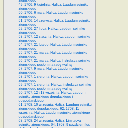
ziemskiego
49. 1706, 9 kwietnia, Halicz. Laudum sejmiku
ziemskiego
50. 1706, 6 maja, Halicz. Laudum sejmiku
ziemskiego
51. 1706, 14 czerwca, Halicz. Laudum sejmiku
ziemskiego
52. 1706, 27 lipca, Halicz. Laudum sejmiku
ziemskiego
53. 1707, 12 stycznia, Halicz. Laudum sejmiku
ziemskiego
54. 1707, 21 lutego, Halicz. Laudum sejmiku
ziemskiego
55. 1707, 21 marca, Halicz. Laudum sejmiku
ziemskiego
56. 1707, 21 marca, Halicz. Instrukcya sejmiku
ziemskiego posłom na radę walną
57. 1707, 9 maja, Halicz. Laudum sejmiku
ziemskiego
58. 1707, 1 sierpnia, Halicz. Laudum sejmiku
ziemskiego
59. 1707, 1 sierpnia, Halicz. Instrukcya sejmiku
ziemskiego posłom na radę walną
60. 1707, 12 i 13 września, Halicz. Laudum
sejmiku ziemskiego deputackiego i
gospodarskiego
61. 1708, 10 września, Halicz. Laudum sejmiku
ziemskiego deputackiego. 62. 1708, 11
września, Halicz. Laudum sejmiku ziemskiego
gospodarskiego
63. 1708, 24 września, Halicz. Limitacya
sejmiku ziemskiego. 64. 1708, 9 października,