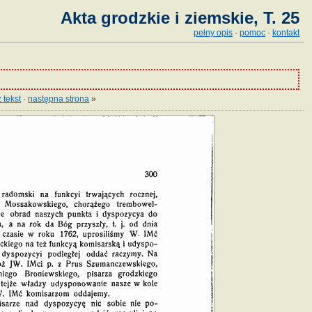
Akta grodzkie i ziemskie, T. 25
pełny opis
·
pomoc
·
kontakt
 tekst
·
następna strona
»