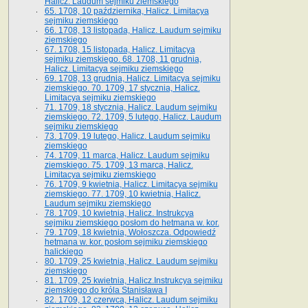
Halicz. Laudum sejmiku ziemskiego
65­. 1708, 10 października, Halicz. Limitacya
sejmiku ziemskiego
66. 1708, 13 listopada, Halicz. Laudum sejmiku
ziemskiego
67. 1708, 15 listopada, Halicz. Limitacya
sejmiku ziemskiego. 68. 1708, 11 grudnia,
Halicz. Limitacya sejmiku ziemskiego
69. 1708, 13 grudnia, Halicz. Limitacya sejmiku
ziemskiego. 70. 1709, 17 stycznia, Halicz.
Limitacya sejmiku ziemskiego
71. 1709, 18 stycznia, Halicz. Laudum sejmiku
ziemskiego. 72. 1709, 5 lutego, Halicz. Laudum
sejmiku ziemskiego
73. 1709, 19 lutego, Halicz. Laudum sejmiku
ziemskiego
74. 1709, 11 marca, Halicz. Laudum sejmiku
ziemskiego. 75. 1709, 13 marca, Halicz.
Limitacya sejmiku ziemskiego
76. 1709, 9 kwietnia, Halicz. Limitacya sejmiku
ziemskiego. 77. 1709, 10 kwietnia, Halicz.
Laudum sejmiku ziemskiego
78. 1709, 10 kwietnia, Halicz. Instrukcya
sejmiku ziemskiego posłom do hetmana w. kor.
79. 1709, 18 kwietnia, Wołoszcza. Odpowiedź
hetmana w. kor. posłom sejmiku ziemskiego
halickiego
80. 1709, 25 kwietnia, Halicz. Laudum sejmiku
ziemskiego
81. 1709, 25 kwietnia, Halicz.Instrukcya sejmiku
ziemskiego do króla Stanisława I
82. 1709, 12 czerwca, Halicz. Laudum sejmiku