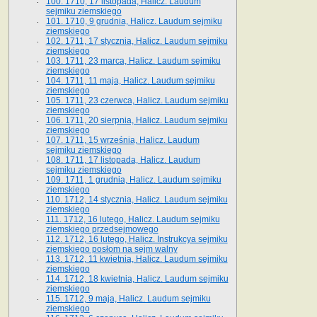
100. 1710, 17 listopada, Halicz. Laudum
sejmiku ziemskiego
101. 1710, 9 grudnia, Halicz. Laudum sejmiku
ziemskiego
102. 1711, 17 stycznia, Halicz. Laudum sejmiku
ziemskiego
103. 1711, 23 marca, Halicz. Laudum sejmiku
ziemskiego
104. 1711, 11 maja, Halicz. Laudum sejmiku
ziemskiego
105. 1711, 23 czerwca, Halicz. Laudum sejmiku
ziemskiego
106. 1711, 20 sierpnia, Halicz. Laudum sejmiku
ziemskiego
107. 1711, 15 września, Halicz. Laudum
sejmiku ziemskiego
108. 1711, 17 listopada, Halicz. Laudum
sejmiku ziemskiego
109. 1711, 1 grudnia, Halicz. Laudum sejmiku
ziemskiego
110. 1712, 14 stycznia, Halicz. Laudum sejmiku
ziemskiego
111. 1712, 16 lutego, Halicz. Laudum sejmiku
ziemskiego przedsejmowego
112. 1712, 16 lutego, Halicz. Instrukcya sejmiku
ziemskiego posłom na sejm walny
113. 1712, 11 kwietnia, Halicz. Laudum sejmiku
ziemskiego
114. 1712, 18 kwietnia, Halicz. Laudum sejmiku
ziemskiego
115. 1712, 9 maja, Halicz. Laudum sejmiku
ziemskiego