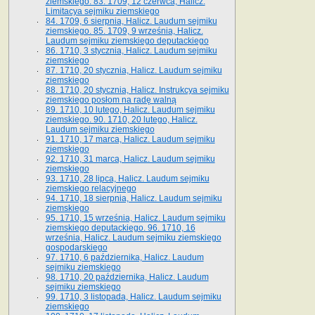
ziemskiego. 83. 1709, 12 czerwca, Halicz.
Limitacya sejmiku ziemskiego
84. 1709, 6 sierpnia, Halicz. Laudum sejmiku
ziemskiego. 85. 1709, 9 września, Halicz.
Laudum sejmiku ziemskiego deputackiego
86. 1710, 3 stycznia, Halicz. Laudum sejmiku
ziemskiego
87. 1710, 20 stycznia, Halicz. Laudum sejmiku
ziemskiego
88. 1710, 20 stycznia, Halicz. Instrukcya sejmiku
ziemskiego posłom na radę walną
89. 1710, 10 lutego, Halicz. Laudum sejmiku
ziemskiego. 90. 1710, 20 lutego, Halicz.
Laudum sejmiku ziemskiego
91. 1710, 17 marca, Halicz. Laudum sejmiku
ziemskiego
92. 1710, 31 marca, Halicz. Laudum sejmiku
ziemskiego
93. 1710, 28 lipca, Halicz. Laudum sejmiku
ziemskiego relacyjnego
94. 1710, 18 sierpnia, Halicz. Laudum sejmiku
ziemskiego
95. 1710, 15 września, Halicz. Laudum sejmiku
ziemskiego deputackiego. 96. 1710, 16
września, Halicz. Laudum sejmiku ziemskiego
gospodarskiego
97. 1710, 6 października, Halicz. Laudum
sejmiku ziemskiego
98. 1710, 20 października, Halicz. Laudum
sejmiku ziemskiego
99. 1710, 3 listopada, Halicz. Laudum sejmiku
ziemskiego