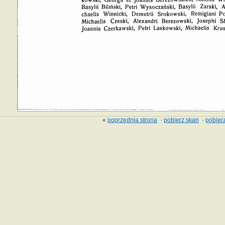
«
poprzednia strona
·
pobierz skan
·
pobierz