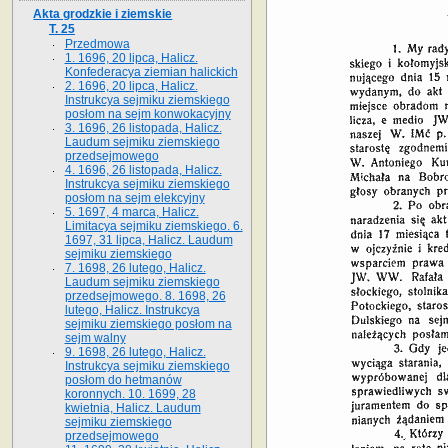
Akta grodzkie i ziemskie
T. 25
Przedmowa
1. 1696, 20 lipca, Halicz.
Konfederacya ziemian halickich
2. 1696, 20 lipca, Halicz.
Instrukcya sejmiku ziemskiego
posłom na sejm konwokacyjny
3. 1696, 26 listopada, Halicz.
Laudum sejmiku ziemskiego
przedsejmowego
4. 1696, 26 listopada, Halicz.
Instrukcya sejmiku ziemskiego
posłom na sejm elekcyjny
5. 1697, 4 marca, Halicz.
Limitacya sejmiku ziemskiego. 6.
1697, 31 lipca, Halicz. Laudum
sejmiku ziemskiego
7. 1698, 26 lutego, Halicz.
Laudum sejmiku ziemskiego
przedsejmowego. 8. 1698, 26
lutego, Halicz. Instrukcya
sejmiku ziemskiego posłom na
sejm walny
9. 1698, 26 lutego, Halicz.
Instrukcya sejmiku ziemskiego
posłom do hetmanów
koronnych. 10. 1699, 28
kwietnia, Halicz. Laudum
sejmiku ziemskiego
przedsejmowego