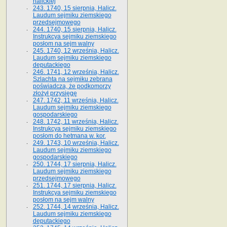
halickiej
243. 1740, 15 sierpnia, Halicz.
Laudum sejmiku ziemskiego
przedsejmowego
244. 1740, 15 sierpnia, Halicz.
Instrukcya sejmiku ziemskiego
posłom na sejm walny
245. 1740, 12 września, Halicz.
Laudum sejmiku ziemskiego
deputackiego
246. 1741, 12 września, Halicz.
Szlachta na sejmiku zebrana
poświadcza, że podkomorzy
złożył przysięgę
247. 1742, 11 września, Halicz.
Laudum sejmiku ziemskiego
gospodarskiego
248. 1742, 11 września, Halicz.
Instrukcya sejmiku ziemskiego
posłom do hetmana w. kor.
249. 1743, 10 września, Halicz.
Laudum sejmiku ziemskiego
gospodarskiego
250. 1744, 17 sierpnia, Halicz.
Laudum sejmiku ziemskiego
przedsejmowego
251. 1744, 17 sierpnia, Halicz.
Instrukcya sejmiku ziemskiego
posłom na sejm walny
252. 1744, 14 września, Halicz.
Laudum sejmiku ziemskiego
deputackiego