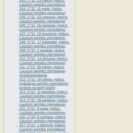
103. 1711, 23 marca, Halicz.
Laudum sejmiku ziemskiego
104. 1711, 11 maja, Halicz.
Laudum sejmiku ziemskiego
105. 1711, 23 czerwca, Halicz.
Laudum sejmiku ziemskiego
106. 1711, 20 sierpnia, Halicz.
Laudum sejmiku ziemskiego
107. 1711, 15 września, Halicz.
Laudum sejmiku ziemskiego
108. 1711, 17 listopada, Halicz.
Laudum sejmiku ziemskiego
109. 1711, 1 grudnia, Halicz.
Laudum sejmiku ziemskiego
110. 1712, 14 stycznia, Halicz.
Laudum sejmiku ziemskiego
111. 1712, 16 lutego, Halicz.
Laudum sejmiku ziemskiego
przedsejmowego
112. 1712, 16 lutego, Halicz.
Instrukcya sejmiku ziemskiego
posłom na sejm walny
113. 1712, 11 kwietnia, Halicz.
Laudum sejmiku ziemskiego
114. 1712, 18 kwietnia, Halicz.
Laudum sejmiku ziemskiego
115. 1712, 9 maja, Halicz.
Laudum sejmiku ziemskiego
116. 1712, 6 czerwca, Halicz.
Laudum sejmiku ziemskiego
117. 1712, 1 sierpnia, Halicz.
Laudum sejmiku ziemskiego