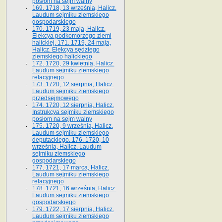
posłom na sejm walny
169. 1718, 13 września, Halicz.
Laudum sejmiku ziemskiego
gospodarskiego
170. 1719, 23 maja, Halicz.
Elekcya podkomorzego ziemi
halickiej. 171. 1719, 24 maja,
Halicz. Elekcya sędziego
ziemskiego halickiego
172. 1720, 29 kwietnia, Halicz.
Laudum sejmiku ziemskiego
relacyjnego
173. 1720, 12 sierpnia, Halicz.
Laudum sejmiku ziemskiego
przedsejmowego
174. 1720, 12 sierpnia, Halicz.
Instrukcya sejmiku ziemskiego
posłom na sejm walny
175. 1720, 9 września, Halicz.
Laudum sejmiku ziemskiego
deputackiego. 176. 1720, 10
września, Halicz. Laudum
sejmiku ziemskiego
gospodarskiego
177. 1721, 17 marca, Halicz.
Laudum sejmiku ziemskiego
relacyjnego
178. 1721, 16 września, Halicz.
Laudum sejmiku ziemskiego
gospodarskiego
179. 1722, 17 sierpnia, Halicz.
Laudum sejmiku ziemskiego