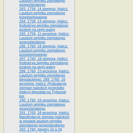
Laudum sejmiku ziemskiego
gospodarskiego
283. 1758, 14 sierpnia, Halicz.
Laudum sejmiku ziemskiego
przedsejmowego
284. 1758, 14 sierpnia, Halicz.
Instrukcya sejmiku ziemskiego
posłom na sejm walny
285. 1759, 11 września, Halicz.
Laudum sejmiku ziemskiego
gospodarskiego
286. 1760, 18 sierpnia, Halicz.
Laudum sejmiku ziemskiego
przedsejmowego
287. 1760, 18 sierpnia, Halicz.
Instrukcya sejmiku ziemskiego
posłom na sejm walny
288. 1760, 15 września, Halicz.
Laudum sejmiku ziemskiego
deputackiego. 289. 1760, 16
września, Halicz. Protestacye
ziemian halickich przeciwko
elekcyi deputata na Trybunał
kor.
290. 1760, 16 września, Halicz.
Laudum sejmiku ziemskiego
gospodarskiego
291. 1760, 16 września, Halicz.
Manifestacye ziemian halickich
w sprawie laudum sejmiku
ziemskiego gospodarskiego
292. 1760, między 16 a 26