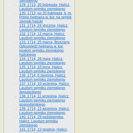
ziemskiego
129. 1713, 20 listopada, Halicz.
Laudum sejmiku ziemskiego
130. 1713, po 20 listopada, b. m.
Pismo hetmana w. kor. na sejmik
ziemski halicki
131. 1714, 24 stycznia, Halicz.
Laudum sejmiku ziemskiego
132. 1714, 12 marca, Halicz.
Laudum sejmiku ziemskiego
133. 1714, 25 marca, Brzeżany.
Odpowiedź hetmana w. kor.
posłom sejmiku ziemskiego
halickiego
134. 1714, 28 maja, Halicz.
Laudum sejmiku ziemskiego
135. 1714, 10 lipca, Halicz.
Laudum sejmiku ziemskiego
136. 1714, 6 sierpnia, Halicz.
Laudum sejmiku ziemskiego
137. 1714, 10 września, Halicz.
Laudum sejmiku ziemskiego
deputackiego
138. 1714, 11 września, Halicz.
Laudum sejmiku ziemskiego
gospodarskiego
139. 1714, 12 września, Halicz.
Laudum sejmiku ziemskiego
140. 1714, 29 października,
Halicz. Laudum sejmiku
ziemskiego
141. 1714, 12 grudnia, Halicz.