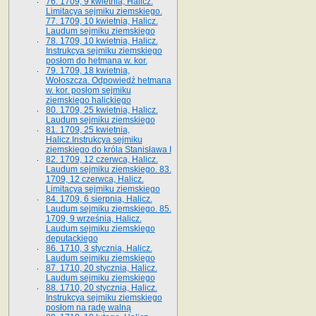
76. 1709, 9 kwietnia, Halicz.
Limitacya sejmiku ziemskiego.
77. 1709, 10 kwietnia, Halicz.
Laudum sejmiku ziemskiego
78. 1709, 10 kwietnia, Halicz.
Instrukcya sejmiku ziemskiego
posłom do hetmana w. kor.
79. 1709, 18 kwietnia,
Wołoszcza. Odpowiedź hetmana
w. kor. posłom sejmiku
ziemskiego halickiego
80. 1709, 25 kwietnia, Halicz.
Laudum sejmiku ziemskiego
81. 1709, 25 kwietnia,
Halicz.Instrukcya sejmiku
ziemskiego do króla Stanisława I
82. 1709, 12 czerwca, Halicz.
Laudum sejmiku ziemskiego. 83.
1709, 12 czerwca, Halicz.
Limitacya sejmiku ziemskiego
84. 1709, 6 sierpnia, Halicz.
Laudum sejmiku ziemskiego. 85.
1709, 9 września, Halicz.
Laudum sejmiku ziemskiego
deputackiego
86. 1710, 3 stycznia, Halicz.
Laudum sejmiku ziemskiego
87. 1710, 20 stycznia, Halicz.
Laudum sejmiku ziemskiego
88. 1710, 20 stycznia, Halicz.
Instrukcya sejmiku ziemskiego
posłom na radę walną