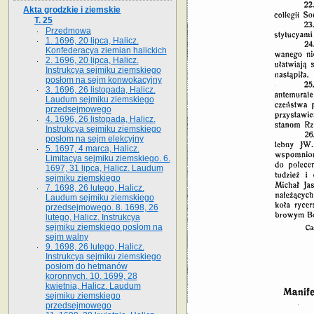
Akta grodzkie i ziemskie
T. 25
Przedmowa
1. 1696, 20 lipca, Halicz.
Konfederacya ziemian halickich
2. 1696, 20 lipca, Halicz.
Instrukcya sejmiku ziemskiego
posłom na sejm konwokacyjny
3. 1696, 26 listopada, Halicz.
Laudum sejmiku ziemskiego
przedsejmowego
4. 1696, 26 listopada, Halicz.
Instrukcya sejmiku ziemskiego
posłom na sejm elekcyjny
5. 1697, 4 marca, Halicz.
Limitacya sejmiku ziemskiego. 6.
1697, 31 lipca, Halicz. Laudum
sejmiku ziemskiego
7. 1698, 26 lutego, Halicz.
Laudum sejmiku ziemskiego
przedsejmowego. 8. 1698, 26
lutego, Halicz. Instrukcya
sejmiku ziemskiego posłom na
sejm walny
9. 1698, 26 lutego, Halicz.
Instrukcya sejmiku ziemskiego
posłom do hetmanów
koronnych. 10. 1699, 28
kwietnia, Halicz. Laudum
sejmiku ziemskiego
przedsejmowego