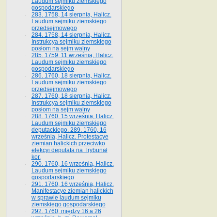
Laudum sejmiku ziemskiego
gospodarskiego
283. 1758, 14 sierpnia, Halicz.
Laudum sejmiku ziemskiego
przedsejmowego
284. 1758, 14 sierpnia, Halicz.
Instrukcya sejmiku ziemskiego
posłom na sejm walny
285. 1759, 11 września, Halicz.
Laudum sejmiku ziemskiego
gospodarskiego
286. 1760, 18 sierpnia, Halicz.
Laudum sejmiku ziemskiego
przedsejmowego
287. 1760, 18 sierpnia, Halicz.
Instrukcya sejmiku ziemskiego
posłom na sejm walny
288. 1760, 15 września, Halicz.
Laudum sejmiku ziemskiego
deputackiego. 289. 1760, 16
września, Halicz. Protestacye
ziemian halickich przeciwko
elekcyi deputata na Trybunał
kor.
290. 1760, 16 września, Halicz.
Laudum sejmiku ziemskiego
gospodarskiego
291. 1760, 16 września, Halicz.
Manifestacye ziemian halickich
w sprawie laudum sejmiku
ziemskiego gospodarskiego
292. 1760, między 16 a 26