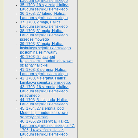
Laudum sejmiku ziemskiego
35. 1703, 18 stycznia, Halicz.
Laudum sejmiku ziemskiego
36. 1703, 27 lutego, Halicz.
Laudum sejmiku ziemskiego
37. 1703, 2 maja, Halicz.
Laudum sejmiku ziemskiego
38. 1703, 31 maja, Halicz.
Laudum sejmiku ziemskiego
przedsejmowego
39. 1703, 31 maja, Halicz.
Instrukcya sejmiku ziemskiego
posłom na sejm walny
40. 1703, 5 lipca pod
Kąkolnikami. Laudum obozowe
szlachty halickiej
41­. 1703, 3 sierpnia, Halicz.
Laudum sejmiku ziemskiego
42. 1703, 4 sierpnia, Halicz.
Limitacya sejmiku ziemskiego.
43. 1703, 16 sierpnia, Halicz.
Laudum sejmiku ziemskiego
relacyjnego
44. 1703, 5 listopada, Halicz.
Laudum sejmiku ziemskiego
45. 1704, 27 sierpnia, pod
Meduchą. Laudum obozowe
szlachty halickiej
46. 1705, 26 czerwca, Halicz.
Laudum sejmiku ziemskiego. 47.
1705, 14 września, Halicz.
Laudum sejmiku ziemskiego