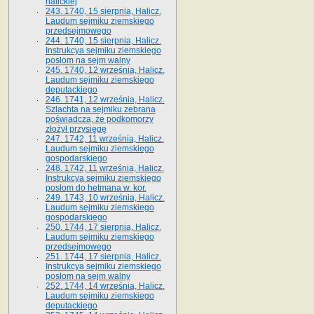
halickiej
243. 1740, 15 sierpnia, Halicz.
Laudum sejmiku ziemskiego
przedsejmowego
244. 1740, 15 sierpnia, Halicz.
Instrukcya sejmiku ziemskiego
posłom na sejm walny
245. 1740, 12 września, Halicz.
Laudum sejmiku ziemskiego
deputackiego
246. 1741, 12 września, Halicz.
Szlachta na sejmiku zebrana
poświadcza, że podkomorzy
złożył przysięgę
247. 1742, 11 września, Halicz.
Laudum sejmiku ziemskiego
gospodarskiego
248. 1742, 11 września, Halicz.
Instrukcya sejmiku ziemskiego
posłom do hetmana w. kor.
249. 1743, 10 września, Halicz.
Laudum sejmiku ziemskiego
gospodarskiego
250. 1744, 17 sierpnia, Halicz.
Laudum sejmiku ziemskiego
przedsejmowego
251. 1744, 17 sierpnia, Halicz.
Instrukcya sejmiku ziemskiego
posłom na sejm walny
252. 1744, 14 września, Halicz.
Laudum sejmiku ziemskiego
deputackiego