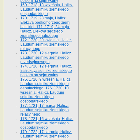
posłom na sejm walny
169. 1718, 13 września, Halicz.
Laudum sejmiku ziemskiego
gospodarskiego
170. 1719, 23 maja, Halicz.
Elekcya podkomorzego ziemi
halickiej. 171. 1719, 24 maja,
Halicz. Elekcya sędziego
ziemskiego halickiego
172. 1720, 29 kwietnia, Halicz.
Laudum sejmiku ziemskiego
relacyjnego
173. 1720, 12 sierpnia, Halicz.
Laudum sejmiku ziemskiego
przedsejmowego
174. 1720, 12 sierpnia, Halicz.
Instrukcya sejmiku ziemskiego
posłom na sejm walny
175. 1720, 9 września, Halicz.
Laudum sejmiku ziemskiego
deputackiego. 176. 1720, 10
września, Halicz. Laudum
sejmiku ziemskiego
gospodarskiego
177. 1721, 17 marca, Halicz.
Laudum sejmiku ziemskiego
relacyjnego
178. 1721, 16 września, Halicz.
Laudum sejmiku ziemskiego
gospodarskiego
179. 1722, 17 sierpnia, Halicz.
Laudum sejmiku ziemskiego