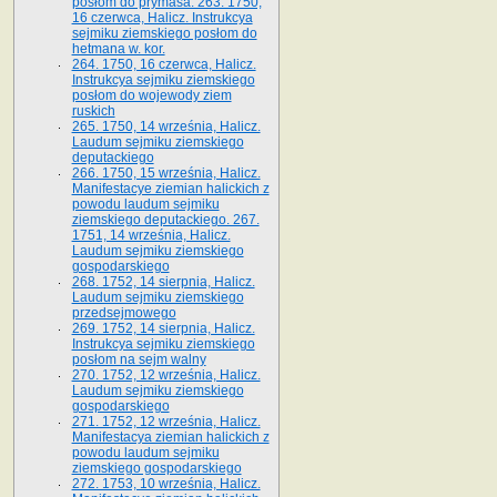
posłom do prymasa. 263. 1750,
16 czerwca, Halicz. Instrukcya
sejmiku ziemskiego posłom do
hetmana w. kor.
264. 1750, 16 czerwca, Halicz.
Instrukcya sejmiku ziemskiego
posłom do wojewody ziem
ruskich
265. 1750, 14 września, Halicz.
Laudum sejmiku ziemskiego
deputackiego
266. 1750, 15 września, Halicz.
Manifestacye ziemian halickich z
powodu laudum sejmiku
ziemskiego deputackiego. 267.
1751, 14 września, Halicz.
Laudum sejmiku ziemskiego
gospodarskiego
268. 1752, 14 sierpnia, Halicz.
Laudum sejmiku ziemskiego
przedsejmowego
269. 1752, 14 sierpnia, Halicz.
Instrukcya sejmiku ziemskiego
posłom na sejm walny
270. 1752, 12 września, Halicz.
Laudum sejmiku ziemskiego
gospodarskiego
271. 1752, 12 września, Halicz.
Manifestacya ziemian halickich z
powodu laudum sejmiku
ziemskiego gospodarskiego
272. 1753, 10 września, Halicz.