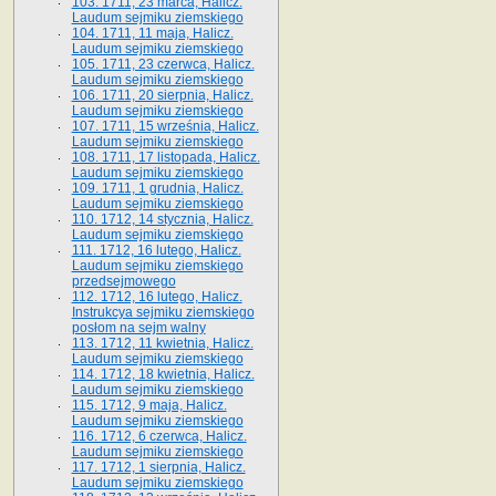
103. 1711, 23 marca, Halicz.
Laudum sejmiku ziemskiego
104. 1711, 11 maja, Halicz.
Laudum sejmiku ziemskiego
105. 1711, 23 czerwca, Halicz.
Laudum sejmiku ziemskiego
106. 1711, 20 sierpnia, Halicz.
Laudum sejmiku ziemskiego
107. 1711, 15 września, Halicz.
Laudum sejmiku ziemskiego
108. 1711, 17 listopada, Halicz.
Laudum sejmiku ziemskiego
109. 1711, 1 grudnia, Halicz.
Laudum sejmiku ziemskiego
110. 1712, 14 stycznia, Halicz.
Laudum sejmiku ziemskiego
111. 1712, 16 lutego, Halicz.
Laudum sejmiku ziemskiego
przedsejmowego
112. 1712, 16 lutego, Halicz.
Instrukcya sejmiku ziemskiego
posłom na sejm walny
113. 1712, 11 kwietnia, Halicz.
Laudum sejmiku ziemskiego
114. 1712, 18 kwietnia, Halicz.
Laudum sejmiku ziemskiego
115. 1712, 9 maja, Halicz.
Laudum sejmiku ziemskiego
116. 1712, 6 czerwca, Halicz.
Laudum sejmiku ziemskiego
117. 1712, 1 sierpnia, Halicz.
Laudum sejmiku ziemskiego