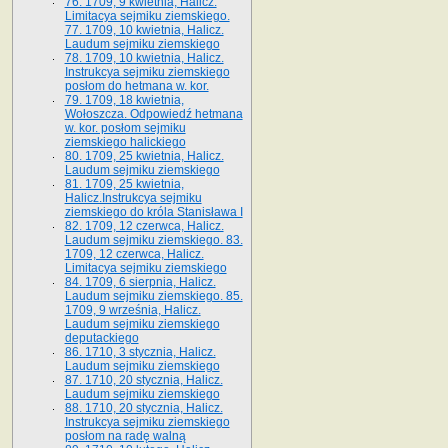
76. 1709, 9 kwietnia, Halicz.
Limitacya sejmiku ziemskiego.
77. 1709, 10 kwietnia, Halicz.
Laudum sejmiku ziemskiego
78. 1709, 10 kwietnia, Halicz.
Instrukcya sejmiku ziemskiego
posłom do hetmana w. kor.
79. 1709, 18 kwietnia,
Wołoszcza. Odpowiedź hetmana
w. kor. posłom sejmiku
ziemskiego halickiego
80. 1709, 25 kwietnia, Halicz.
Laudum sejmiku ziemskiego
81. 1709, 25 kwietnia,
Halicz.Instrukcya sejmiku
ziemskiego do króla Stanisława I
82. 1709, 12 czerwca, Halicz.
Laudum sejmiku ziemskiego. 83.
1709, 12 czerwca, Halicz.
Limitacya sejmiku ziemskiego
84. 1709, 6 sierpnia, Halicz.
Laudum sejmiku ziemskiego. 85.
1709, 9 września, Halicz.
Laudum sejmiku ziemskiego
deputackiego
86. 1710, 3 stycznia, Halicz.
Laudum sejmiku ziemskiego
87. 1710, 20 stycznia, Halicz.
Laudum sejmiku ziemskiego
88. 1710, 20 stycznia, Halicz.
Instrukcya sejmiku ziemskiego
posłom na radę walną