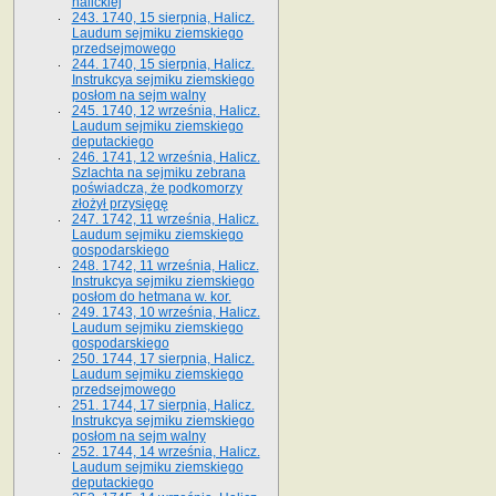
halickiej
243. 1740, 15 sierpnia, Halicz.
Laudum sejmiku ziemskiego
przedsejmowego
244. 1740, 15 sierpnia, Halicz.
Instrukcya sejmiku ziemskiego
posłom na sejm walny
245. 1740, 12 września, Halicz.
Laudum sejmiku ziemskiego
deputackiego
246. 1741, 12 września, Halicz.
Szlachta na sejmiku zebrana
poświadcza, że podkomorzy
złożył przysięgę
247. 1742, 11 września, Halicz.
Laudum sejmiku ziemskiego
gospodarskiego
248. 1742, 11 września, Halicz.
Instrukcya sejmiku ziemskiego
posłom do hetmana w. kor.
249. 1743, 10 września, Halicz.
Laudum sejmiku ziemskiego
gospodarskiego
250. 1744, 17 sierpnia, Halicz.
Laudum sejmiku ziemskiego
przedsejmowego
251. 1744, 17 sierpnia, Halicz.
Instrukcya sejmiku ziemskiego
posłom na sejm walny
252. 1744, 14 września, Halicz.
Laudum sejmiku ziemskiego
deputackiego