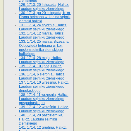
ziemskiego
129. 1713, 20 listopada, Halicz.
Laudum sejmiku ziemskiego
130. 1713, po 20 listopada, b. m.
Pismo hetmana w. kor. na sejmik
ziemski halicki
131. 1714, 24 stycznia, Halicz.
Laudum sejmiku ziemskiego
132. 1714, 12 marca, Halicz.
Laudum sejmiku ziemskiego
133. 1714, 25 marca, Brzeżany.
Odpowiedź hetmana w. kor.
posłom sejmiku ziemskiego
halickiego
134. 1714, 28 maja, Halicz.
Laudum sejmiku ziemskiego
135. 1714, 10 lipca, Halicz.
Laudum sejmiku ziemskiego
136. 1714, 6 sierpnia, Halicz.
Laudum sejmiku ziemskiego
137. 1714, 10 września, Halicz.
Laudum sejmiku ziemskiego
deputackiego
138. 1714, 11 września, Halicz.
Laudum sejmiku ziemskiego
gospodarskiego
139. 1714, 12 września, Halicz.
Laudum sejmiku ziemskiego
140. 1714, 29 października,
Halicz. Laudum sejmiku
ziemskiego
141. 1714, 12 grudnia, Halicz.