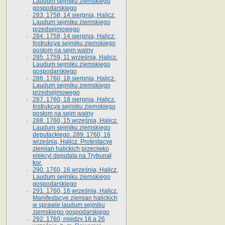
Laudum sejmiku ziemskiego
gospodarskiego
283. 1758, 14 sierpnia, Halicz.
Laudum sejmiku ziemskiego
przedsejmowego
284. 1758, 14 sierpnia, Halicz.
Instrukcya sejmiku ziemskiego
posłom na sejm walny
285. 1759, 11 września, Halicz.
Laudum sejmiku ziemskiego
gospodarskiego
286. 1760, 18 sierpnia, Halicz.
Laudum sejmiku ziemskiego
przedsejmowego
287. 1760, 18 sierpnia, Halicz.
Instrukcya sejmiku ziemskiego
posłom na sejm walny
288. 1760, 15 września, Halicz.
Laudum sejmiku ziemskiego
deputackiego. 289. 1760, 16
września, Halicz. Protestacye
ziemian halickich przeciwko
elekcyi deputata na Trybunał
kor.
290. 1760, 16 września, Halicz.
Laudum sejmiku ziemskiego
gospodarskiego
291. 1760, 16 września, Halicz.
Manifestacye ziemian halickich
w sprawie laudum sejmiku
ziemskiego gospodarskiego
292. 1760, między 16 a 26