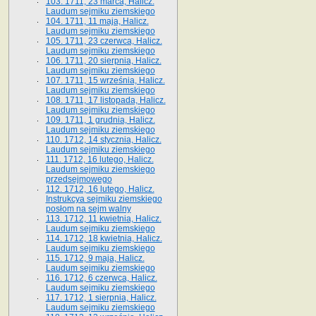
103. 1711, 23 marca, Halicz.
Laudum sejmiku ziemskiego
104. 1711, 11 maja, Halicz.
Laudum sejmiku ziemskiego
105. 1711, 23 czerwca, Halicz.
Laudum sejmiku ziemskiego
106. 1711, 20 sierpnia, Halicz.
Laudum sejmiku ziemskiego
107. 1711, 15 września, Halicz.
Laudum sejmiku ziemskiego
108. 1711, 17 listopada, Halicz.
Laudum sejmiku ziemskiego
109. 1711, 1 grudnia, Halicz.
Laudum sejmiku ziemskiego
110. 1712, 14 stycznia, Halicz.
Laudum sejmiku ziemskiego
111. 1712, 16 lutego, Halicz.
Laudum sejmiku ziemskiego
przedsejmowego
112. 1712, 16 lutego, Halicz.
Instrukcya sejmiku ziemskiego
posłom na sejm walny
113. 1712, 11 kwietnia, Halicz.
Laudum sejmiku ziemskiego
114. 1712, 18 kwietnia, Halicz.
Laudum sejmiku ziemskiego
115. 1712, 9 maja, Halicz.
Laudum sejmiku ziemskiego
116. 1712, 6 czerwca, Halicz.
Laudum sejmiku ziemskiego
117. 1712, 1 sierpnia, Halicz.
Laudum sejmiku ziemskiego