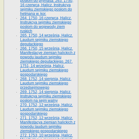
posłom do prymasa. 263. 1750,
16 czerwca, Halicz. Instrukcya
sejmiku ziemskiego posłom do
hetmana w. kor.
264. 1750, 16 czerwca, Halicz.
Instrukcya sejmiku ziemskiego
posłom do wojewody ziem
ruskich
265. 1750, 14 września, Halicz.
Laudum sejmiku ziemskiego
deputackiego
266. 1750, 15 września, Halicz.
Manifestacye ziemian halickich z
powodu laudum sejmiku
ziemskiego deputackiego. 267.
1751, 14 września, Halicz.
Laudum sejmiku ziemskiego
gospodarskiego
268. 1752, 14 sierpnia, Halicz.
Laudum sejmiku ziemskiego
przedsejmowego
269. 1752, 14 sierpnia, Halicz.
Instrukcya sejmiku ziemskiego
posłom na sejm walny
270. 1752, 12 września, Halicz.
Laudum sejmiku ziemskiego
gospodarskiego
271. 1752, 12 września, Halicz.
Manifestacya ziemian halickich z
powodu laudum sejmiku
ziemskiego gospodarskiego
272. 1753, 10 września, Halicz.