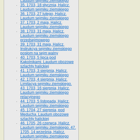
Laudum sejmiku ziemskiego
35. 1703, 18 stycznia, Halicz.
Laudum sejmiku ziemskiego
36. 1703, 27 lutego, Halicz.
Laudum sejmiku ziemskiego
37. 1703, 2 maja, Halicz.
Laudum sejmiku ziemskiego
38. 1703, 31 maja, Halicz.
Laudum sejmiku ziemskiego
przedsejmowego
39. 1703, 31 maja, Halicz.
Instrukcya sejmiku ziemskiego
posłom na sejm walny
40. 1703, 5 lipca pod
Kąkolnikami. Laudum obozowe
szlachty halickiej
41­. 1703, 3 sierpnia, Halicz.
Laudum sejmiku ziemskiego
42. 1703, 4 sierpnia, Halicz.
Limitacya sejmiku ziemskiego.
43. 1703, 16 sierpnia, Halicz.
Laudum sejmiku ziemskiego
relacyjnego
44. 1703, 5 listopada, Halicz.
Laudum sejmiku ziemskiego
45. 1704, 27 sierpnia, pod
Meduchą. Laudum obozowe
szlachty halickiej
46. 1705, 26 czerwca, Halicz.
Laudum sejmiku ziemskiego. 47.
1705, 14 września, Halicz.
Laudum sejmiku ziemskiego