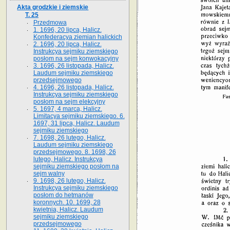
Akta grodzkie i ziemskie
T. 25
Przedmowa
1. 1696, 20 lipca, Halicz.
Konfederacya ziemian halickich
2. 1696, 20 lipca, Halicz.
Instrukcya sejmiku ziemskiego
posłom na sejm konwokacyjny
3. 1696, 26 listopada, Halicz.
Laudum sejmiku ziemskiego
przedsejmowego
4. 1696, 26 listopada, Halicz.
Instrukcya sejmiku ziemskiego
posłom na sejm elekcyjny
5. 1697, 4 marca, Halicz.
Limitacya sejmiku ziemskiego. 6.
1697, 31 lipca, Halicz. Laudum
sejmiku ziemskiego
7. 1698, 26 lutego, Halicz.
Laudum sejmiku ziemskiego
przedsejmowego. 8. 1698, 26
lutego, Halicz. Instrukcya
sejmiku ziemskiego posłom na
sejm walny
9. 1698, 26 lutego, Halicz.
Instrukcya sejmiku ziemskiego
posłom do hetmanów
koronnych. 10. 1699, 28
kwietnia, Halicz. Laudum
sejmiku ziemskiego
przedsejmowego