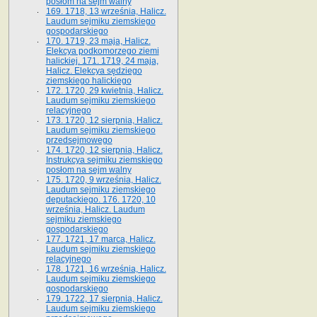
posłom na sejm walny
169. 1718, 13 września, Halicz.
Laudum sejmiku ziemskiego
gospodarskiego
170. 1719, 23 maja, Halicz.
Elekcya podkomorzego ziemi
halickiej. 171. 1719, 24 maja,
Halicz. Elekcya sędziego
ziemskiego halickiego
172. 1720, 29 kwietnia, Halicz.
Laudum sejmiku ziemskiego
relacyjnego
173. 1720, 12 sierpnia, Halicz.
Laudum sejmiku ziemskiego
przedsejmowego
174. 1720, 12 sierpnia, Halicz.
Instrukcya sejmiku ziemskiego
posłom na sejm walny
175. 1720, 9 września, Halicz.
Laudum sejmiku ziemskiego
deputackiego. 176. 1720, 10
września, Halicz. Laudum
sejmiku ziemskiego
gospodarskiego
177. 1721, 17 marca, Halicz.
Laudum sejmiku ziemskiego
relacyjnego
178. 1721, 16 września, Halicz.
Laudum sejmiku ziemskiego
gospodarskiego
179. 1722, 17 sierpnia, Halicz.
Laudum sejmiku ziemskiego