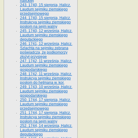
halickiej
243. 1740, 15 sierpnia, Halicz.
Laudum sejmiku ziemskiego
przedsejmowego
244. 1740, 15 sierpnia, Halicz.
Instrukcya sejmiku ziemskiego
posłom na sejm walny
245. 1740, 12 września, Halicz.
Laudum sejmiku ziemskiego
deputackiego
246. 1741, 12 września, Halicz.
Szlachta na sejmiku zebrana
poświadcza, że podkomorzy
złożył przysięgę
247. 1742, 11 września, Halicz.
Laudum sejmiku ziemskiego
gospodarskiego
248. 1742, 11 września, Halicz.
Instrukcya sejmiku ziemskiego
posłom do hetmana w. kor.
249. 1743, 10 września, Halicz.
Laudum sejmiku ziemskiego
gospodarskiego
250. 1744, 17 sierpnia, Halicz.
Laudum sejmiku ziemskiego
przedsejmowego
251. 1744, 17 sierpnia, Halicz.
Instrukcya sejmiku ziemskiego
posłom na sejm walny
252. 1744, 14 września, Halicz.
Laudum sejmiku ziemskiego
deputackiego