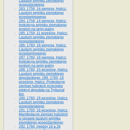
Laudum sejmiku ziemskiego
gospodarskiego
283. 1758, 14 sierpnia, Halicz.
Laudum sejmiku ziemskiego
przedsejmowego
284. 1758, 14 sierpnia, Halicz.
Instrukcya sejmiku ziemskiego
posłom na sejm walny
285. 1759, 11 września, Halicz.
Laudum sejmiku ziemskiego
gospodarskiego
286. 1760, 18 sierpnia, Halicz.
Laudum sejmiku ziemskiego
przedsejmowego
287. 1760, 18 sierpnia, Halicz.
Instrukcya sejmiku ziemskiego
posłom na sejm walny
288. 1760, 15 września, Halicz.
Laudum sejmiku ziemskiego
deputackiego. 289. 1760, 16
września, Halicz. Protestacye
ziemian halickich przeciwko
elekcyi deputata na Trybunał
kor.
290. 1760, 16 września, Halicz.
Laudum sejmiku ziemskiego
gospodarskiego
291. 1760, 16 września, Halicz.
Manifestacye ziemian halickich
w sprawie laudum sejmiku
ziemskiego gospodarskiego
292. 1760, między 16 a 26