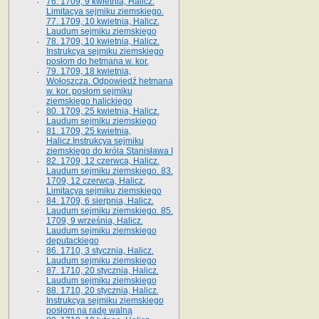
76. 1709, 9 kwietnia, Halicz.
Limitacya sejmiku ziemskiego.
77. 1709, 10 kwietnia, Halicz.
Laudum sejmiku ziemskiego
78. 1709, 10 kwietnia, Halicz.
Instrukcya sejmiku ziemskiego
posłom do hetmana w. kor.
79. 1709, 18 kwietnia,
Wołoszcza. Odpowiedź hetmana
w. kor. posłom sejmiku
ziemskiego halickiego
80. 1709, 25 kwietnia, Halicz.
Laudum sejmiku ziemskiego
81. 1709, 25 kwietnia,
Halicz.Instrukcya sejmiku
ziemskiego do króla Stanisława I
82. 1709, 12 czerwca, Halicz.
Laudum sejmiku ziemskiego. 83.
1709, 12 czerwca, Halicz.
Limitacya sejmiku ziemskiego
84. 1709, 6 sierpnia, Halicz.
Laudum sejmiku ziemskiego. 85.
1709, 9 września, Halicz.
Laudum sejmiku ziemskiego
deputackiego
86. 1710, 3 stycznia, Halicz.
Laudum sejmiku ziemskiego
87. 1710, 20 stycznia, Halicz.
Laudum sejmiku ziemskiego
88. 1710, 20 stycznia, Halicz.
Instrukcya sejmiku ziemskiego
posłom na radę walną