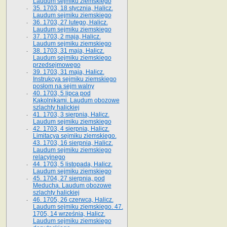
Laudum sejmiku ziemskiego
35. 1703, 18 stycznia, Halicz.
Laudum sejmiku ziemskiego
36. 1703, 27 lutego, Halicz.
Laudum sejmiku ziemskiego
37. 1703, 2 maja, Halicz.
Laudum sejmiku ziemskiego
38. 1703, 31 maja, Halicz.
Laudum sejmiku ziemskiego
przedsejmowego
39. 1703, 31 maja, Halicz.
Instrukcya sejmiku ziemskiego
posłom na sejm walny
40. 1703, 5 lipca pod
Kąkolnikami. Laudum obozowe
szlachty halickiej
41­. 1703, 3 sierpnia, Halicz.
Laudum sejmiku ziemskiego
42. 1703, 4 sierpnia, Halicz.
Limitacya sejmiku ziemskiego.
43. 1703, 16 sierpnia, Halicz.
Laudum sejmiku ziemskiego
relacyjnego
44. 1703, 5 listopada, Halicz.
Laudum sejmiku ziemskiego
45. 1704, 27 sierpnia, pod
Meduchą. Laudum obozowe
szlachty halickiej
46. 1705, 26 czerwca, Halicz.
Laudum sejmiku ziemskiego. 47.
1705, 14 września, Halicz.
Laudum sejmiku ziemskiego