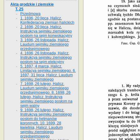
Akta grodzkie i ziemskie
T. 25
Przedmowa
1. 1696, 20 lipca, Halicz.
Konfederacya ziemian halickich
2. 1696, 20 lipca, Halicz.
Instrukcya sejmiku ziemskiego
posłom na sejm konwokacyjny
3. 1696, 26 listopada, Halicz.
Laudum sejmiku ziemskiego
przedsejmowego
4. 1696, 26 listopada, Halicz.
Instrukcya sejmiku ziemskiego
posłom na sejm elekcyjny
5. 1697, 4 marca, Halicz.
Limitacya sejmiku ziemskiego. 6.
1697, 31 lipca, Halicz. Laudum
sejmiku ziemskiego
7. 1698, 26 lutego, Halicz.
Laudum sejmiku ziemskiego
przedsejmowego. 8. 1698, 26
lutego, Halicz. Instrukcya
sejmiku ziemskiego posłom na
sejm walny
9. 1698, 26 lutego, Halicz.
Instrukcya sejmiku ziemskiego
posłom do hetmanów
koronnych. 10. 1699, 28
kwietnia, Halicz. Laudum
sejmiku ziemskiego
przedsejmowego