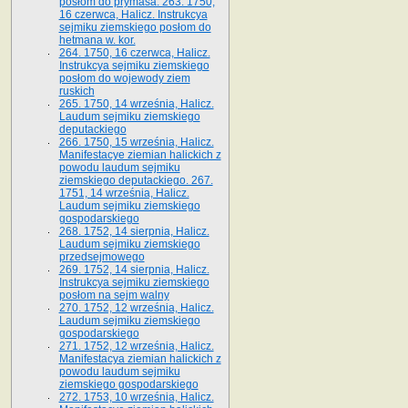
posłom do prymasa. 263. 1750,
16 czerwca, Halicz. Instrukcya
sejmiku ziemskiego posłom do
hetmana w. kor.
264. 1750, 16 czerwca, Halicz.
Instrukcya sejmiku ziemskiego
posłom do wojewody ziem
ruskich
265. 1750, 14 września, Halicz.
Laudum sejmiku ziemskiego
deputackiego
266. 1750, 15 września, Halicz.
Manifestacye ziemian halickich z
powodu laudum sejmiku
ziemskiego deputackiego. 267.
1751, 14 września, Halicz.
Laudum sejmiku ziemskiego
gospodarskiego
268. 1752, 14 sierpnia, Halicz.
Laudum sejmiku ziemskiego
przedsejmowego
269. 1752, 14 sierpnia, Halicz.
Instrukcya sejmiku ziemskiego
posłom na sejm walny
270. 1752, 12 września, Halicz.
Laudum sejmiku ziemskiego
gospodarskiego
271. 1752, 12 września, Halicz.
Manifestacya ziemian halickich z
powodu laudum sejmiku
ziemskiego gospodarskiego
272. 1753, 10 września, Halicz.