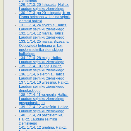
ziemskiego
129. 1713, 20 listopada, Halicz.
Laudum sejmiku ziemskiego
130. 1713, po 20 listopada, b. m.
Pismo hetmana w. kor. na sejmik
ziemski halicki
131. 1714, 24 stycznia, Halicz.
Laudum sejmiku ziemskiego
132. 1714, 12 marca, Halicz.
Laudum sejmiku ziemskiego
133. 1714, 25 marca, Brzeżany.
Odpowiedź hetmana w. kor.
posłom sejmiku ziemskiego
halickiego
134. 1714, 28 maja, Halicz.
Laudum sejmiku ziemskiego
135. 1714, 10 lipca, Halicz.
Laudum sejmiku ziemskiego
136. 1714, 6 sierpnia, Halicz.
Laudum sejmiku ziemskiego
137. 1714, 10 września, Halicz.
Laudum sejmiku ziemskiego
deputackiego
138. 1714, 11 września, Halicz.
Laudum sejmiku ziemskiego
gospodarskiego
139. 1714, 12 września, Halicz.
Laudum sejmiku ziemskiego
140. 1714, 29 października,
Halicz. Laudum sejmiku
ziemskiego
141. 1714, 12 grudnia, Halicz.