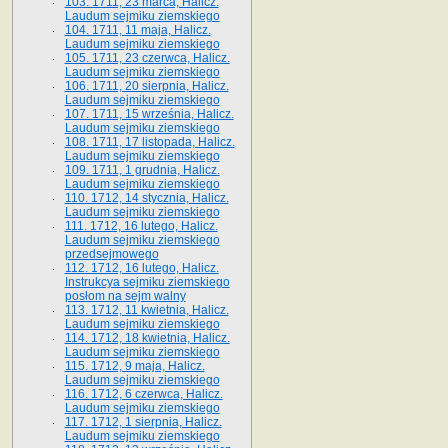
103. 1711, 23 marca, Halicz.
Laudum sejmiku ziemskiego
104. 1711, 11 maja, Halicz.
Laudum sejmiku ziemskiego
105. 1711, 23 czerwca, Halicz.
Laudum sejmiku ziemskiego
106. 1711, 20 sierpnia, Halicz.
Laudum sejmiku ziemskiego
107. 1711, 15 września, Halicz.
Laudum sejmiku ziemskiego
108. 1711, 17 listopada, Halicz.
Laudum sejmiku ziemskiego
109. 1711, 1 grudnia, Halicz.
Laudum sejmiku ziemskiego
110. 1712, 14 stycznia, Halicz.
Laudum sejmiku ziemskiego
111. 1712, 16 lutego, Halicz.
Laudum sejmiku ziemskiego
przedsejmowego
112. 1712, 16 lutego, Halicz.
Instrukcya sejmiku ziemskiego
posłom na sejm walny
113. 1712, 11 kwietnia, Halicz.
Laudum sejmiku ziemskiego
114. 1712, 18 kwietnia, Halicz.
Laudum sejmiku ziemskiego
115. 1712, 9 maja, Halicz.
Laudum sejmiku ziemskiego
116. 1712, 6 czerwca, Halicz.
Laudum sejmiku ziemskiego
117. 1712, 1 sierpnia, Halicz.
Laudum sejmiku ziemskiego