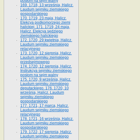
posłom na sejm walny
169. 1718, 13 września, Halicz.
Laudum sejmiku ziemskiego
gospodarskiego
170. 1719, 23 maja, Halicz.
Elekcya podkomorzego ziemi
halickiej. 171. 1719, 24 maja,
Halicz. Elekcya sędziego
ziemskiego halickiego
172. 1720, 29 kwietnia, Halicz.
Laudum sejmiku ziemskiego
relacyjnego
173. 1720, 12 sierpnia, Halicz.
Laudum sejmiku ziemskiego
przedsejmowego
174. 1720, 12 sierpnia, Halicz.
Instrukcya sejmiku ziemskiego
posłom na sejm walny
175. 1720, 9 września, Halicz.
Laudum sejmiku ziemskiego
deputackiego. 176. 1720, 10
września, Halicz. Laudum
sejmiku ziemskiego
gospodarskiego
177. 1721, 17 marca, Halicz.
Laudum sejmiku ziemskiego
relacyjnego
178. 1721, 16 września, Halicz.
Laudum sejmiku ziemskiego
gospodarskiego
179. 1722, 17 sierpnia, Halicz.
Laudum sejmiku ziemskiego