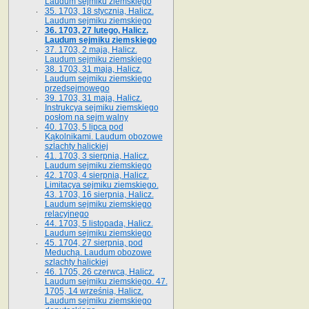
Laudum sejmiku ziemskiego
35. 1703, 18 stycznia, Halicz.
Laudum sejmiku ziemskiego
36. 1703, 27 lutego, Halicz.
Laudum sejmiku ziemskiego
37. 1703, 2 maja, Halicz.
Laudum sejmiku ziemskiego
38. 1703, 31 maja, Halicz.
Laudum sejmiku ziemskiego
przedsejmowego
39. 1703, 31 maja, Halicz.
Instrukcya sejmiku ziemskiego
posłom na sejm walny
40. 1703, 5 lipca pod
Kąkolnikami. Laudum obozowe
szlachty halickiej
41­. 1703, 3 sierpnia, Halicz.
Laudum sejmiku ziemskiego
42. 1703, 4 sierpnia, Halicz.
Limitacya sejmiku ziemskiego.
43. 1703, 16 sierpnia, Halicz.
Laudum sejmiku ziemskiego
relacyjnego
44. 1703, 5 listopada, Halicz.
Laudum sejmiku ziemskiego
45. 1704, 27 sierpnia, pod
Meduchą. Laudum obozowe
szlachty halickiej
46. 1705, 26 czerwca, Halicz.
Laudum sejmiku ziemskiego. 47.
1705, 14 września, Halicz.
Laudum sejmiku ziemskiego