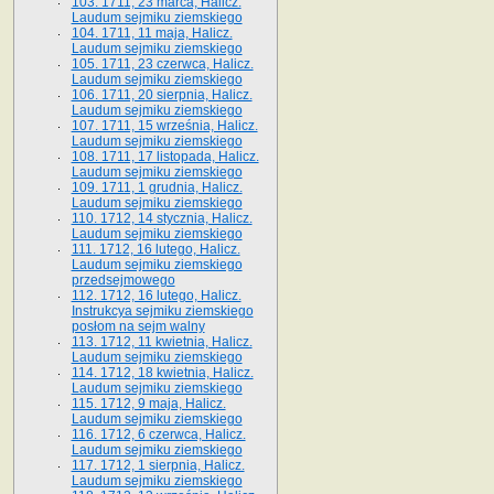
103. 1711, 23 marca, Halicz.
Laudum sejmiku ziemskiego
104. 1711, 11 maja, Halicz.
Laudum sejmiku ziemskiego
105. 1711, 23 czerwca, Halicz.
Laudum sejmiku ziemskiego
106. 1711, 20 sierpnia, Halicz.
Laudum sejmiku ziemskiego
107. 1711, 15 września, Halicz.
Laudum sejmiku ziemskiego
108. 1711, 17 listopada, Halicz.
Laudum sejmiku ziemskiego
109. 1711, 1 grudnia, Halicz.
Laudum sejmiku ziemskiego
110. 1712, 14 stycznia, Halicz.
Laudum sejmiku ziemskiego
111. 1712, 16 lutego, Halicz.
Laudum sejmiku ziemskiego
przedsejmowego
112. 1712, 16 lutego, Halicz.
Instrukcya sejmiku ziemskiego
posłom na sejm walny
113. 1712, 11 kwietnia, Halicz.
Laudum sejmiku ziemskiego
114. 1712, 18 kwietnia, Halicz.
Laudum sejmiku ziemskiego
115. 1712, 9 maja, Halicz.
Laudum sejmiku ziemskiego
116. 1712, 6 czerwca, Halicz.
Laudum sejmiku ziemskiego
117. 1712, 1 sierpnia, Halicz.
Laudum sejmiku ziemskiego