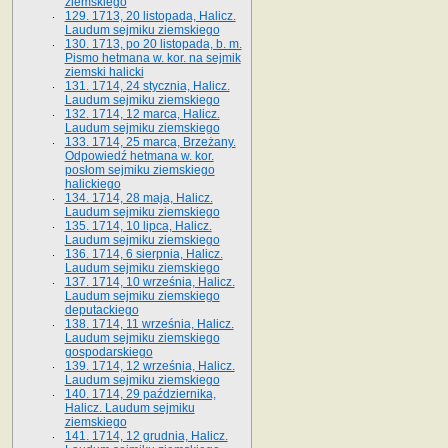
ziemskiego
129. 1713, 20 listopada, Halicz.
Laudum sejmiku ziemskiego
130. 1713, po 20 listopada, b. m.
Pismo hetmana w. kor. na sejmik
ziemski halicki
131. 1714, 24 stycznia, Halicz.
Laudum sejmiku ziemskiego
132. 1714, 12 marca, Halicz.
Laudum sejmiku ziemskiego
133. 1714, 25 marca, Brzeżany.
Odpowiedź hetmana w. kor.
posłom sejmiku ziemskiego
halickiego
134. 1714, 28 maja, Halicz.
Laudum sejmiku ziemskiego
135. 1714, 10 lipca, Halicz.
Laudum sejmiku ziemskiego
136. 1714, 6 sierpnia, Halicz.
Laudum sejmiku ziemskiego
137. 1714, 10 września, Halicz.
Laudum sejmiku ziemskiego
deputackiego
138. 1714, 11 września, Halicz.
Laudum sejmiku ziemskiego
gospodarskiego
139. 1714, 12 września, Halicz.
Laudum sejmiku ziemskiego
140. 1714, 29 października,
Halicz. Laudum sejmiku
ziemskiego
141. 1714, 12 grudnia, Halicz.