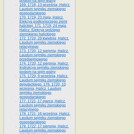
posłom na sejm walny
169. 1718, 13 września, Halicz.
Laudum sejmiku ziemskiego
gospodarskiego
170. 1719, 23 maja, Halicz.
Elekcya podkomorzego ziemi
halickiej. 171. 1719, 24 maja,
Halicz. Elekcya sędziego
ziemskiego halickiego
172. 1720, 29 kwietnia, Halicz.
Laudum sejmiku ziemskiego
relacyjnego
173. 1720, 12 sierpnia, Halicz.
Laudum sejmiku ziemskiego
przedsejmowego
174. 1720, 12 sierpnia, Halicz.
Instrukcya sejmiku ziemskiego
posłom na sejm walny
175. 1720, 9 września, Halicz.
Laudum sejmiku ziemskiego
deputackiego. 176. 1720, 10
września, Halicz. Laudum
sejmiku ziemskiego
gospodarskiego
177. 1721, 17 marca, Halicz.
Laudum sejmiku ziemskiego
relacyjnego
178. 1721, 16 września, Halicz.
Laudum sejmiku ziemskiego
gospodarskiego
179. 1722, 17 sierpnia, Halicz.
Laudum sejmiku ziemskiego