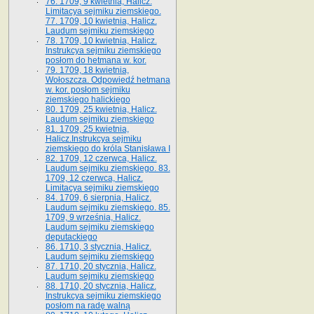
76. 1709, 9 kwietnia, Halicz.
Limitacya sejmiku ziemskiego.
77. 1709, 10 kwietnia, Halicz.
Laudum sejmiku ziemskiego
78. 1709, 10 kwietnia, Halicz.
Instrukcya sejmiku ziemskiego
posłom do hetmana w. kor.
79. 1709, 18 kwietnia,
Wołoszcza. Odpowiedź hetmana
w. kor. posłom sejmiku
ziemskiego halickiego
80. 1709, 25 kwietnia, Halicz.
Laudum sejmiku ziemskiego
81. 1709, 25 kwietnia,
Halicz.Instrukcya sejmiku
ziemskiego do króla Stanisława I
82. 1709, 12 czerwca, Halicz.
Laudum sejmiku ziemskiego. 83.
1709, 12 czerwca, Halicz.
Limitacya sejmiku ziemskiego
84. 1709, 6 sierpnia, Halicz.
Laudum sejmiku ziemskiego. 85.
1709, 9 września, Halicz.
Laudum sejmiku ziemskiego
deputackiego
86. 1710, 3 stycznia, Halicz.
Laudum sejmiku ziemskiego
87. 1710, 20 stycznia, Halicz.
Laudum sejmiku ziemskiego
88. 1710, 20 stycznia, Halicz.
Instrukcya sejmiku ziemskiego
posłom na radę walną