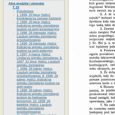
Akta grodzkie i ziemskie
T. 25
Przedmowa
1. 1696, 20 lipca, Halicz.
Konfederacya ziemian halickich
2. 1696, 20 lipca, Halicz.
Instrukcya sejmiku ziemskiego
posłom na sejm konwokacyjny
3. 1696, 26 listopada, Halicz.
Laudum sejmiku ziemskiego
przedsejmowego
4. 1696, 26 listopada, Halicz.
Instrukcya sejmiku ziemskiego
posłom na sejm elekcyjny
5. 1697, 4 marca, Halicz.
Limitacya sejmiku ziemskiego. 6.
1697, 31 lipca, Halicz. Laudum
sejmiku ziemskiego
7. 1698, 26 lutego, Halicz.
Laudum sejmiku ziemskiego
przedsejmowego. 8. 1698, 26
lutego, Halicz. Instrukcya
sejmiku ziemskiego posłom na
sejm walny
9. 1698, 26 lutego, Halicz.
Instrukcya sejmiku ziemskiego
posłom do hetmanów
koronnych. 10. 1699, 28
kwietnia, Halicz. Laudum
sejmiku ziemskiego
przedsejmowego