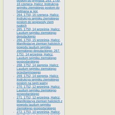
posłom do prymasa. 263. 1750,
16 czerwca, Halicz. Instrukcya
sejmiku ziemskiego posłom do
hetmana w. kor.
264. 1750, 16 czerwca, Halicz.
Instrukcya sejmiku ziemskiego
posłom do wojewody ziem
ruskich
265. 1750, 14 września, Halicz.
Laudum sejmiku ziemskiego
deputackiego
266. 1750, 15 września, Halicz.
Manifestacye ziemian halickich z
powodu laudum sejmiku
ziemskiego deputackiego. 267.
1751, 14 września, Halicz.
Laudum sejmiku ziemskiego
gospodarskiego
268. 1752, 14 sierpnia, Halicz.
Laudum sejmiku ziemskiego
przedsejmowego
269. 1752, 14 sierpnia, Halicz.
Instrukcya sejmiku ziemskiego
posłom na sejm walny
270. 1752, 12 września, Halicz.
Laudum sejmiku ziemskiego
gospodarskiego
271. 1752, 12 września, Halicz.
Manifestacya ziemian halickich z
powodu laudum sejmiku
ziemskiego gospodarskiego
272. 1753, 10 września, Halicz.