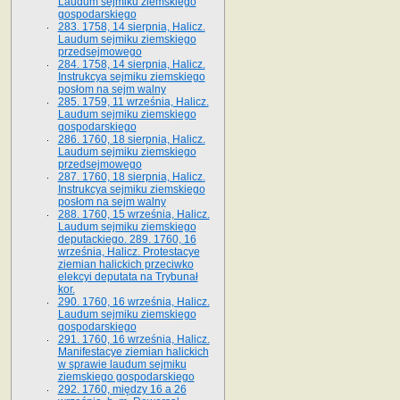
Laudum sejmiku ziemskiego
gospodarskiego
283. 1758, 14 sierpnia, Halicz.
Laudum sejmiku ziemskiego
przedsejmowego
284. 1758, 14 sierpnia, Halicz.
Instrukcya sejmiku ziemskiego
posłom na sejm walny
285. 1759, 11 września, Halicz.
Laudum sejmiku ziemskiego
gospodarskiego
286. 1760, 18 sierpnia, Halicz.
Laudum sejmiku ziemskiego
przedsejmowego
287. 1760, 18 sierpnia, Halicz.
Instrukcya sejmiku ziemskiego
posłom na sejm walny
288. 1760, 15 września, Halicz.
Laudum sejmiku ziemskiego
deputackiego. 289. 1760, 16
września, Halicz. Protestacye
ziemian halickich przeciwko
elekcyi deputata na Trybunał
kor.
290. 1760, 16 września, Halicz.
Laudum sejmiku ziemskiego
gospodarskiego
291. 1760, 16 września, Halicz.
Manifestacye ziemian halickich
w sprawie laudum sejmiku
ziemskiego gospodarskiego
292. 1760, między 16 a 26