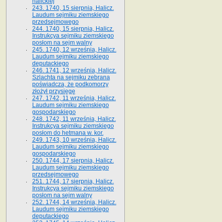
halickiej
243. 1740, 15 sierpnia, Halicz.
Laudum sejmiku ziemskiego
przedsejmowego
244. 1740, 15 sierpnia, Halicz.
Instrukcya sejmiku ziemskiego
posłom na sejm walny
245. 1740, 12 września, Halicz.
Laudum sejmiku ziemskiego
deputackiego
246. 1741, 12 września, Halicz.
Szlachta na sejmiku zebrana
poświadcza, że podkomorzy
złożył przysięgę
247. 1742, 11 września, Halicz.
Laudum sejmiku ziemskiego
gospodarskiego
248. 1742, 11 września, Halicz.
Instrukcya sejmiku ziemskiego
posłom do hetmana w. kor.
249. 1743, 10 września, Halicz.
Laudum sejmiku ziemskiego
gospodarskiego
250. 1744, 17 sierpnia, Halicz.
Laudum sejmiku ziemskiego
przedsejmowego
251. 1744, 17 sierpnia, Halicz.
Instrukcya sejmiku ziemskiego
posłom na sejm walny
252. 1744, 14 września, Halicz.
Laudum sejmiku ziemskiego
deputackiego