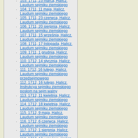
103. 1711, 23 marca, Halicz.
Laudum sejmiku ziemskiego
104. 1711, 11 maja, Halicz.
Laudum sejmiku ziemskiego
105. 1711, 23 czerwca, Halicz.
Laudum sejmiku ziemskiego
106. 1711, 20 sierpnia, Halicz.
Laudum sejmiku ziemskiego
107. 1711, 15 września, Halicz.
Laudum sejmiku ziemskiego
108. 1711, 17 listopada, Halicz.
Laudum sejmiku ziemskiego
109. 1711, 1 grudnia, Halicz.
Laudum sejmiku ziemskiego
110. 1712, 14 stycznia, Halicz.
Laudum sejmiku ziemskiego
111. 1712, 16 lutego, Halicz.
Laudum sejmiku ziemskiego
przedsejmowego
112. 1712, 16 lutego, Halicz.
Instrukcya sejmiku ziemskiego
posłom na sejm walny
113. 1712, 11 kwietnia, Halicz.
Laudum sejmiku ziemskiego
114. 1712, 18 kwietnia, Halicz.
Laudum sejmiku ziemskiego
115. 1712, 9 maja, Halicz.
Laudum sejmiku ziemskiego
116. 1712, 6 czerwca, Halicz.
Laudum sejmiku ziemskiego
117. 1712, 1 sierpnia, Halicz.
Laudum sejmiku ziemskiego