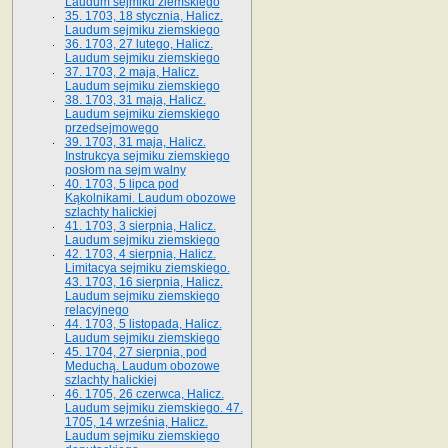
Laudum sejmiku ziemskiego
35. 1703, 18 stycznia, Halicz.
Laudum sejmiku ziemskiego
36. 1703, 27 lutego, Halicz.
Laudum sejmiku ziemskiego
37. 1703, 2 maja, Halicz.
Laudum sejmiku ziemskiego
38. 1703, 31 maja, Halicz.
Laudum sejmiku ziemskiego
przedsejmowego
39. 1703, 31 maja, Halicz.
Instrukcya sejmiku ziemskiego
posłom na sejm walny
40. 1703, 5 lipca pod
Kąkolnikami. Laudum obozowe
szlachty halickiej
41­. 1703, 3 sierpnia, Halicz.
Laudum sejmiku ziemskiego
42. 1703, 4 sierpnia, Halicz.
Limitacya sejmiku ziemskiego.
43. 1703, 16 sierpnia, Halicz.
Laudum sejmiku ziemskiego
relacyjnego
44. 1703, 5 listopada, Halicz.
Laudum sejmiku ziemskiego
45. 1704, 27 sierpnia, pod
Meduchą. Laudum obozowe
szlachty halickiej
46. 1705, 26 czerwca, Halicz.
Laudum sejmiku ziemskiego. 47.
1705, 14 września, Halicz.
Laudum sejmiku ziemskiego