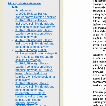
Akta grodzkie i ziemskie
T. 25
Przedmowa
1. 1696, 20 lipca, Halicz.
Konfederacya ziemian halickich
2. 1696, 20 lipca, Halicz.
Instrukcya sejmiku ziemskiego
posłom na sejm konwokacyjny
3. 1696, 26 listopada, Halicz.
Laudum sejmiku ziemskiego
przedsejmowego
4. 1696, 26 listopada, Halicz.
Instrukcya sejmiku ziemskiego
posłom na sejm elekcyjny
5. 1697, 4 marca, Halicz.
Limitacya sejmiku ziemskiego. 6.
1697, 31 lipca, Halicz. Laudum
sejmiku ziemskiego
7. 1698, 26 lutego, Halicz.
Laudum sejmiku ziemskiego
przedsejmowego. 8. 1698, 26
lutego, Halicz. Instrukcya
sejmiku ziemskiego posłom na
sejm walny
9. 1698, 26 lutego, Halicz.
Instrukcya sejmiku ziemskiego
posłom do hetmanów
koronnych. 10. 1699, 28
kwietnia, Halicz. Laudum
sejmiku ziemskiego
przedsejmowego