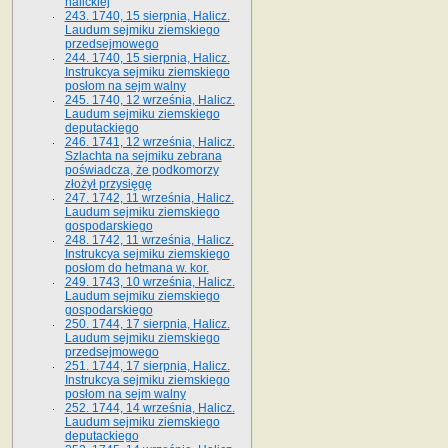
halickiej
243. 1740, 15 sierpnia, Halicz.
Laudum sejmiku ziemskiego
przedsejmowego
244. 1740, 15 sierpnia, Halicz.
Instrukcya sejmiku ziemskiego
posłom na sejm walny
245. 1740, 12 września, Halicz.
Laudum sejmiku ziemskiego
deputackiego
246. 1741, 12 września, Halicz.
Szlachta na sejmiku zebrana
poświadcza, że podkomorzy
złożył przysięgę
247. 1742, 11 września, Halicz.
Laudum sejmiku ziemskiego
gospodarskiego
248. 1742, 11 września, Halicz.
Instrukcya sejmiku ziemskiego
posłom do hetmana w. kor.
249. 1743, 10 września, Halicz.
Laudum sejmiku ziemskiego
gospodarskiego
250. 1744, 17 sierpnia, Halicz.
Laudum sejmiku ziemskiego
przedsejmowego
251. 1744, 17 sierpnia, Halicz.
Instrukcya sejmiku ziemskiego
posłom na sejm walny
252. 1744, 14 września, Halicz.
Laudum sejmiku ziemskiego
deputackiego