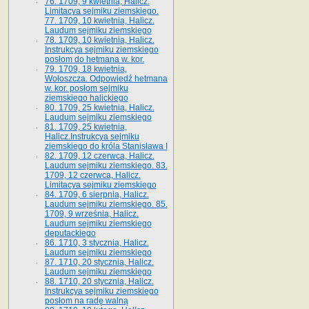
76. 1709, 9 kwietnia, Halicz.
Limitacya sejmiku ziemskiego.
77. 1709, 10 kwietnia, Halicz.
Laudum sejmiku ziemskiego
78. 1709, 10 kwietnia, Halicz.
Instrukcya sejmiku ziemskiego
posłom do hetmana w. kor.
79. 1709, 18 kwietnia,
Wołoszcza. Odpowiedź hetmana
w. kor. posłom sejmiku
ziemskiego halickiego
80. 1709, 25 kwietnia, Halicz.
Laudum sejmiku ziemskiego
81. 1709, 25 kwietnia,
Halicz.Instrukcya sejmiku
ziemskiego do króla Stanisława I
82. 1709, 12 czerwca, Halicz.
Laudum sejmiku ziemskiego. 83.
1709, 12 czerwca, Halicz.
Limitacya sejmiku ziemskiego
84. 1709, 6 sierpnia, Halicz.
Laudum sejmiku ziemskiego. 85.
1709, 9 września, Halicz.
Laudum sejmiku ziemskiego
deputackiego
86. 1710, 3 stycznia, Halicz.
Laudum sejmiku ziemskiego
87. 1710, 20 stycznia, Halicz.
Laudum sejmiku ziemskiego
88. 1710, 20 stycznia, Halicz.
Instrukcya sejmiku ziemskiego
posłom na radę walną