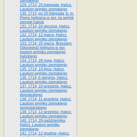
ziemskiego
129. 1713, 20 listopada, Halicz.
Laudum sejmiku ziemskiego
130. 1713, po 20 listopada, b. m.
Pismo hetmana w. kor. na sejmik
ziemski halicki
131. 1714, 24 stycznia, Halicz.
Laudum sejmiku ziemskiego
132. 1714, 12 marca, Halicz.
Laudum sejmiku ziemskiego
133. 1714, 25 marca, Brzeżany.
Odpowiedź hetmana w. kor.
posłom sejmiku ziemskiego
halickiego
134. 1714, 28 maja, Halicz.
Laudum sejmiku ziemskiego
135. 1714, 10 lipca, Halicz.
Laudum sejmiku ziemskiego
136. 1714, 6 sierpnia, Halicz.
Laudum sejmiku ziemskiego
137. 1714, 10 września, Halicz.
Laudum sejmiku ziemskiego
deputackiego
138. 1714, 11 września, Halicz.
Laudum sejmiku ziemskiego
gospodarskiego
139. 1714, 12 września, Halicz.
Laudum sejmiku ziemskiego
140. 1714, 29 października,
Halicz. Laudum sejmiku
ziemskiego
141. 1714, 12 grudnia, Halicz.