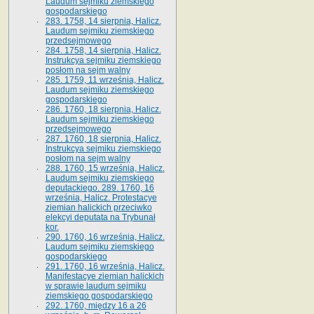
Laudum sejmiku ziemskiego
gospodarskiego
283. 1758, 14 sierpnia, Halicz.
Laudum sejmiku ziemskiego
przedsejmowego
284. 1758, 14 sierpnia, Halicz.
Instrukcya sejmiku ziemskiego
posłom na sejm walny
285. 1759, 11 września, Halicz.
Laudum sejmiku ziemskiego
gospodarskiego
286. 1760, 18 sierpnia, Halicz.
Laudum sejmiku ziemskiego
przedsejmowego
287. 1760, 18 sierpnia, Halicz.
Instrukcya sejmiku ziemskiego
posłom na sejm walny
288. 1760, 15 września, Halicz.
Laudum sejmiku ziemskiego
deputackiego. 289. 1760, 16
września, Halicz. Protestacye
ziemian halickich przeciwko
elekcyi deputata na Trybunał
kor.
290. 1760, 16 września, Halicz.
Laudum sejmiku ziemskiego
gospodarskiego
291. 1760, 16 września, Halicz.
Manifestacye ziemian halickich
w sprawie laudum sejmiku
ziemskiego gospodarskiego
292. 1760, między 16 a 26