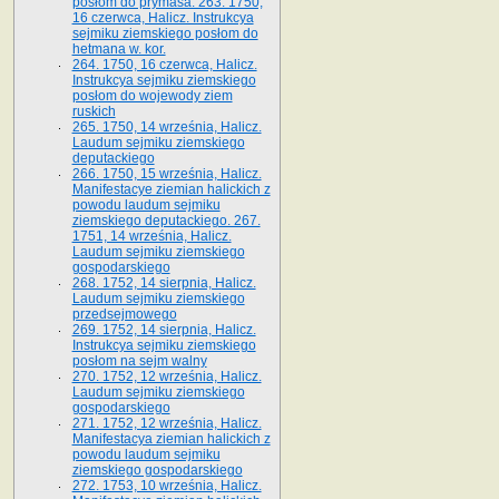
posłom do prymasa. 263. 1750,
16 czerwca, Halicz. Instrukcya
sejmiku ziemskiego posłom do
hetmana w. kor.
264. 1750, 16 czerwca, Halicz.
Instrukcya sejmiku ziemskiego
posłom do wojewody ziem
ruskich
265. 1750, 14 września, Halicz.
Laudum sejmiku ziemskiego
deputackiego
266. 1750, 15 września, Halicz.
Manifestacye ziemian halickich z
powodu laudum sejmiku
ziemskiego deputackiego. 267.
1751, 14 września, Halicz.
Laudum sejmiku ziemskiego
gospodarskiego
268. 1752, 14 sierpnia, Halicz.
Laudum sejmiku ziemskiego
przedsejmowego
269. 1752, 14 sierpnia, Halicz.
Instrukcya sejmiku ziemskiego
posłom na sejm walny
270. 1752, 12 września, Halicz.
Laudum sejmiku ziemskiego
gospodarskiego
271. 1752, 12 września, Halicz.
Manifestacya ziemian halickich z
powodu laudum sejmiku
ziemskiego gospodarskiego
272. 1753, 10 września, Halicz.