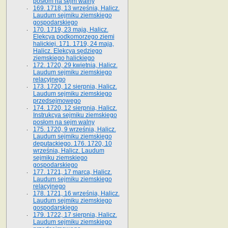
posłom na sejm walny
169. 1718, 13 września, Halicz.
Laudum sejmiku ziemskiego
gospodarskiego
170. 1719, 23 maja, Halicz.
Elekcya podkomorzego ziemi
halickiej. 171. 1719, 24 maja,
Halicz. Elekcya sędziego
ziemskiego halickiego
172. 1720, 29 kwietnia, Halicz.
Laudum sejmiku ziemskiego
relacyjnego
173. 1720, 12 sierpnia, Halicz.
Laudum sejmiku ziemskiego
przedsejmowego
174. 1720, 12 sierpnia, Halicz.
Instrukcya sejmiku ziemskiego
posłom na sejm walny
175. 1720, 9 września, Halicz.
Laudum sejmiku ziemskiego
deputackiego. 176. 1720, 10
września, Halicz. Laudum
sejmiku ziemskiego
gospodarskiego
177. 1721, 17 marca, Halicz.
Laudum sejmiku ziemskiego
relacyjnego
178. 1721, 16 września, Halicz.
Laudum sejmiku ziemskiego
gospodarskiego
179. 1722, 17 sierpnia, Halicz.
Laudum sejmiku ziemskiego