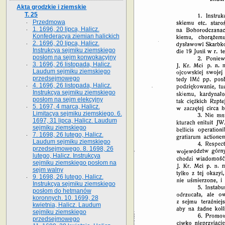
Akta grodzkie i ziemskie
T. 25
Przedmowa
1. 1696, 20 lipca, Halicz.
Konfederacya ziemian halickich
2. 1696, 20 lipca, Halicz.
Instrukcya sejmiku ziemskiego
posłom na sejm konwokacyjny
3. 1696, 26 listopada, Halicz.
Laudum sejmiku ziemskiego
przedsejmowego
4. 1696, 26 listopada, Halicz.
Instrukcya sejmiku ziemskiego
posłom na sejm elekcyjny
5. 1697, 4 marca, Halicz.
Limitacya sejmiku ziemskiego. 6.
1697, 31 lipca, Halicz. Laudum
sejmiku ziemskiego
7. 1698, 26 lutego, Halicz.
Laudum sejmiku ziemskiego
przedsejmowego. 8. 1698, 26
lutego, Halicz. Instrukcya
sejmiku ziemskiego posłom na
sejm walny
9. 1698, 26 lutego, Halicz.
Instrukcya sejmiku ziemskiego
posłom do hetmanów
koronnych. 10. 1699, 28
kwietnia, Halicz. Laudum
sejmiku ziemskiego
przedsejmowego