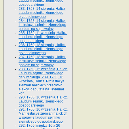
Laudum sejmiku ziemskiego
gospodarskiego
283. 1758, 14 sierpnia, Halicz.
Laudum sejmiku ziemskiego
przedsejmowego
284. 1758, 14 sierpnia, Halicz.
Instrukcya sejmiku ziemskiego
posłom na sejm walny
285. 1759, 11 września, Halicz.
Laudum sejmiku ziemskiego
gospodarskiego
286. 1760, 18 sierpnia, Halicz.
Laudum sejmiku ziemskiego
przedsejmowego
287. 1760, 18 sierpnia, Halicz.
Instrukcya sejmiku ziemskiego
posłom na sejm walny
288. 1760, 15 września, Halicz.
Laudum sejmiku ziemskiego
deputackiego. 289. 1760, 16
września, Halicz. Protestacye
ziemian halickich przeciwko
elekcyi deputata na Trybunał
kor.
290. 1760, 16 września, Halicz.
Laudum sejmiku ziemskiego
gospodarskiego
291. 1760, 16 września, Halicz.
Manifestacye ziemian halickich
w sprawie laudum sejmiku
ziemskiego gospodarskiego
292. 1760, między 16 a 26