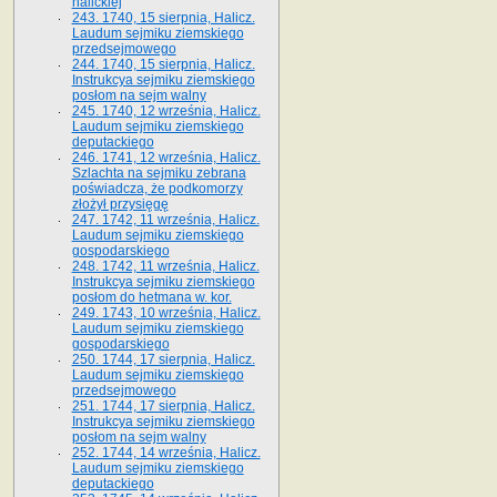
halickiej
243. 1740, 15 sierpnia, Halicz.
Laudum sejmiku ziemskiego
przedsejmowego
244. 1740, 15 sierpnia, Halicz.
Instrukcya sejmiku ziemskiego
posłom na sejm walny
245. 1740, 12 września, Halicz.
Laudum sejmiku ziemskiego
deputackiego
246. 1741, 12 września, Halicz.
Szlachta na sejmiku zebrana
poświadcza, że podkomorzy
złożył przysięgę
247. 1742, 11 września, Halicz.
Laudum sejmiku ziemskiego
gospodarskiego
248. 1742, 11 września, Halicz.
Instrukcya sejmiku ziemskiego
posłom do hetmana w. kor.
249. 1743, 10 września, Halicz.
Laudum sejmiku ziemskiego
gospodarskiego
250. 1744, 17 sierpnia, Halicz.
Laudum sejmiku ziemskiego
przedsejmowego
251. 1744, 17 sierpnia, Halicz.
Instrukcya sejmiku ziemskiego
posłom na sejm walny
252. 1744, 14 września, Halicz.
Laudum sejmiku ziemskiego
deputackiego