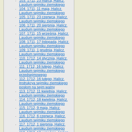
103. 1711, 23 marca, Halicz.
Laudum sejmiku ziemskiego
104. 1711, 11 maja, Halicz.
Laudum sejmiku ziemskiego
105. 1711, 23 czerwca, Halicz.
Laudum sejmiku ziemskiego
106. 1711, 20 sierpnia, Halicz.
Laudum sejmiku ziemskiego
107. 1711, 15 września, Halicz.
Laudum sejmiku ziemskiego
108. 1711, 17 listopada, Halicz.
Laudum sejmiku ziemskiego
109. 1711, 1 grudnia, Halicz.
Laudum sejmiku ziemskiego
110. 1712, 14 stycznia, Halicz.
Laudum sejmiku ziemskiego
111. 1712, 16 lutego, Halicz.
Laudum sejmiku ziemskiego
przedsejmowego
112. 1712, 16 lutego, Halicz.
Instrukcya sejmiku ziemskiego
posłom na sejm walny
113. 1712, 11 kwietnia, Halicz.
Laudum sejmiku ziemskiego
114. 1712, 18 kwietnia, Halicz.
Laudum sejmiku ziemskiego
115. 1712, 9 maja, Halicz.
Laudum sejmiku ziemskiego
116. 1712, 6 czerwca, Halicz.
Laudum sejmiku ziemskiego
117. 1712, 1 sierpnia, Halicz.
Laudum sejmiku ziemskiego