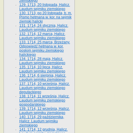
ziemskiego
129. 1713, 20 listopada, Halicz.
Laudum sejmiku ziemskiego
130. 1713, po 20 listopada, b. m.
Pismo hetmana w. kor. na sejmik
ziemski halicki
131. 1714, 24 stycznia, Halicz.
Laudum sejmiku ziemskiego
132. 1714, 12 marca, Halicz.
Laudum sejmiku ziemskiego
133. 1714, 25 marca, Brzeżany.
Odpowiedź hetmana w. kor.
posłom sejmiku ziemskiego
halickiego
134. 1714, 28 maja, Halicz.
Laudum sejmiku ziemskiego
135. 1714, 10 lipca, Halicz.
Laudum sejmiku ziemskiego
136. 1714, 6 sierpnia, Halicz.
Laudum sejmiku ziemskiego
137. 1714, 10 września, Halicz.
Laudum sejmiku ziemskiego
deputackiego
138. 1714, 11 września, Halicz.
Laudum sejmiku ziemskiego
gospodarskiego
139. 1714, 12 września, Halicz.
Laudum sejmiku ziemskiego
140. 1714, 29 października,
Halicz. Laudum sejmiku
ziemskiego
141. 1714, 12 grudnia, Halicz.