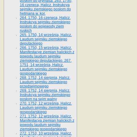
posłom do prymasa. 263. 1750,
16 czerwca, Halicz. Instrukcya
sejmiku ziemskiego posłom do
hetmana w. kor.
264. 1750, 16 czerwca, Halicz.
Instrukcya sejmiku ziemskiego
posłom do wojewody ziem
ruskich
265. 1750, 14 września, Halicz.
Laudum sejmiku ziemskiego
deputackiego
266. 1750, 15 września, Halicz.
Manifestacye ziemian halickich z
powodu laudum sejmiku
ziemskiego deputackiego. 267.
1751, 14 września, Halicz.
Laudum sejmiku ziemskiego
gospodarskiego
268. 1752, 14 sierpnia, Halicz.
Laudum sejmiku ziemskiego
przedsejmowego
269. 1752, 14 sierpnia, Halicz.
Instrukcya sejmiku ziemskiego
posłom na sejm walny
270. 1752, 12 września, Halicz.
Laudum sejmiku ziemskiego
gospodarskiego
271. 1752, 12 września, Halicz.
Manifestacya ziemian halickich z
powodu laudum sejmiku
ziemskiego gospodarskiego
272. 1753, 10 września, Halicz.