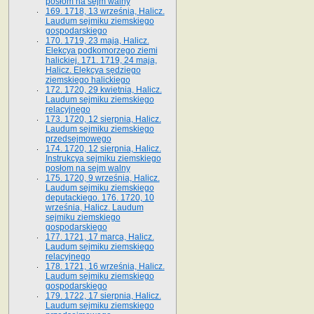
posłom na sejm walny
169. 1718, 13 września, Halicz.
Laudum sejmiku ziemskiego
gospodarskiego
170. 1719, 23 maja, Halicz.
Elekcya podkomorzego ziemi
halickiej. 171. 1719, 24 maja,
Halicz. Elekcya sędziego
ziemskiego halickiego
172. 1720, 29 kwietnia, Halicz.
Laudum sejmiku ziemskiego
relacyjnego
173. 1720, 12 sierpnia, Halicz.
Laudum sejmiku ziemskiego
przedsejmowego
174. 1720, 12 sierpnia, Halicz.
Instrukcya sejmiku ziemskiego
posłom na sejm walny
175. 1720, 9 września, Halicz.
Laudum sejmiku ziemskiego
deputackiego. 176. 1720, 10
września, Halicz. Laudum
sejmiku ziemskiego
gospodarskiego
177. 1721, 17 marca, Halicz.
Laudum sejmiku ziemskiego
relacyjnego
178. 1721, 16 września, Halicz.
Laudum sejmiku ziemskiego
gospodarskiego
179. 1722, 17 sierpnia, Halicz.
Laudum sejmiku ziemskiego