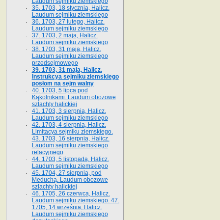
Laudum sejmiku ziemskiego
35. 1703, 18 stycznia, Halicz.
Laudum sejmiku ziemskiego
36. 1703, 27 lutego, Halicz.
Laudum sejmiku ziemskiego
37. 1703, 2 maja, Halicz.
Laudum sejmiku ziemskiego
38. 1703, 31 maja, Halicz.
Laudum sejmiku ziemskiego
przedsejmowego
39. 1703, 31 maja, Halicz.
Instrukcya sejmiku ziemskiego
posłom na sejm walny
40. 1703, 5 lipca pod
Kąkolnikami. Laudum obozowe
szlachty halickiej
41­. 1703, 3 sierpnia, Halicz.
Laudum sejmiku ziemskiego
42. 1703, 4 sierpnia, Halicz.
Limitacya sejmiku ziemskiego.
43. 1703, 16 sierpnia, Halicz.
Laudum sejmiku ziemskiego
relacyjnego
44. 1703, 5 listopada, Halicz.
Laudum sejmiku ziemskiego
45. 1704, 27 sierpnia, pod
Meduchą. Laudum obozowe
szlachty halickiej
46. 1705, 26 czerwca, Halicz.
Laudum sejmiku ziemskiego. 47.
1705, 14 września, Halicz.
Laudum sejmiku ziemskiego