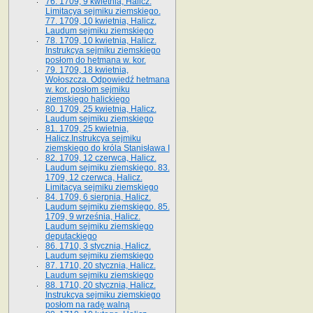
76. 1709, 9 kwietnia, Halicz.
Limitacya sejmiku ziemskiego.
77. 1709, 10 kwietnia, Halicz.
Laudum sejmiku ziemskiego
78. 1709, 10 kwietnia, Halicz.
Instrukcya sejmiku ziemskiego
posłom do hetmana w. kor.
79. 1709, 18 kwietnia,
Wołoszcza. Odpowiedź hetmana
w. kor. posłom sejmiku
ziemskiego halickiego
80. 1709, 25 kwietnia, Halicz.
Laudum sejmiku ziemskiego
81. 1709, 25 kwietnia,
Halicz.Instrukcya sejmiku
ziemskiego do króla Stanisława I
82. 1709, 12 czerwca, Halicz.
Laudum sejmiku ziemskiego. 83.
1709, 12 czerwca, Halicz.
Limitacya sejmiku ziemskiego
84. 1709, 6 sierpnia, Halicz.
Laudum sejmiku ziemskiego. 85.
1709, 9 września, Halicz.
Laudum sejmiku ziemskiego
deputackiego
86. 1710, 3 stycznia, Halicz.
Laudum sejmiku ziemskiego
87. 1710, 20 stycznia, Halicz.
Laudum sejmiku ziemskiego
88. 1710, 20 stycznia, Halicz.
Instrukcya sejmiku ziemskiego
posłom na radę walną