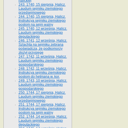
halickiej
243. 1740, 15 sierpnia, Halicz.
Laudum sejmiku ziemskiego
przedsejmowego
244. 1740, 15 sierpnia, Halicz.
Instrukcya sejmiku ziemskiego
posłom na sejm walny
245. 1740, 12 września, Halicz.
Laudum sejmiku ziemskiego
deputackiego
246. 1741, 12 września, Halicz.
Szlachta na sejmiku zebrana
poświadcza, że podkomorzy
złożył przysięgę
247. 1742, 11 września, Halicz.
Laudum sejmiku ziemskiego
gospodarskiego
248. 1742, 11 września, Halicz.
Instrukcya sejmiku ziemskiego
posłom do hetmana w. kor.
249. 1743, 10 września, Halicz.
Laudum sejmiku ziemskiego
gospodarskiego
250. 1744, 17 sierpnia, Halicz.
Laudum sejmiku ziemskiego
przedsejmowego
251. 1744, 17 sierpnia, Halicz.
Instrukcya sejmiku ziemskiego
posłom na sejm walny
252. 1744, 14 września, Halicz.
Laudum sejmiku ziemskiego
deputackiego