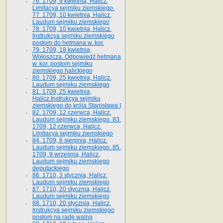
76. 1709, 9 kwietnia, Halicz.
Limitacya sejmiku ziemskiego.
77. 1709, 10 kwietnia, Halicz.
Laudum sejmiku ziemskiego
78. 1709, 10 kwietnia, Halicz.
Instrukcya sejmiku ziemskiego
posłom do hetmana w. kor.
79. 1709, 18 kwietnia,
Wołoszcza. Odpowiedź hetmana
w. kor. posłom sejmiku
ziemskiego halickiego
80. 1709, 25 kwietnia, Halicz.
Laudum sejmiku ziemskiego
81. 1709, 25 kwietnia,
Halicz.Instrukcya sejmiku
ziemskiego do króla Stanisława I
82. 1709, 12 czerwca, Halicz.
Laudum sejmiku ziemskiego. 83.
1709, 12 czerwca, Halicz.
Limitacya sejmiku ziemskiego
84. 1709, 6 sierpnia, Halicz.
Laudum sejmiku ziemskiego. 85.
1709, 9 września, Halicz.
Laudum sejmiku ziemskiego
deputackiego
86. 1710, 3 stycznia, Halicz.
Laudum sejmiku ziemskiego
87. 1710, 20 stycznia, Halicz.
Laudum sejmiku ziemskiego
88. 1710, 20 stycznia, Halicz.
Instrukcya sejmiku ziemskiego
posłom na radę walną