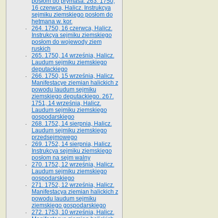
posłom do prymasa. 263. 1750,
16 czerwca, Halicz. Instrukcya
sejmiku ziemskiego posłom do
hetmana w. kor.
264. 1750, 16 czerwca, Halicz.
Instrukcya sejmiku ziemskiego
posłom do wojewody ziem
ruskich
265. 1750, 14 września, Halicz.
Laudum sejmiku ziemskiego
deputackiego
266. 1750, 15 września, Halicz.
Manifestacye ziemian halickich z
powodu laudum sejmiku
ziemskiego deputackiego. 267.
1751, 14 września, Halicz.
Laudum sejmiku ziemskiego
gospodarskiego
268. 1752, 14 sierpnia, Halicz.
Laudum sejmiku ziemskiego
przedsejmowego
269. 1752, 14 sierpnia, Halicz.
Instrukcya sejmiku ziemskiego
posłom na sejm walny
270. 1752, 12 września, Halicz.
Laudum sejmiku ziemskiego
gospodarskiego
271. 1752, 12 września, Halicz.
Manifestacya ziemian halickich z
powodu laudum sejmiku
ziemskiego gospodarskiego
272. 1753, 10 września, Halicz.