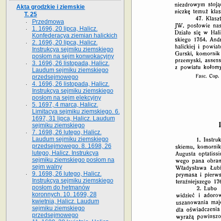
Akta grodzkie i ziemskie
T. 25
Przedmowa
1. 1696, 20 lipca, Halicz.
Konfederacya ziemian halickich
2. 1696, 20 lipca, Halicz.
Instrukcya sejmiku ziemskiego
posłom na sejm konwokacyjny
3. 1696, 26 listopada, Halicz.
Laudum sejmiku ziemskiego
przedsejmowego
4. 1696, 26 listopada, Halicz.
Instrukcya sejmiku ziemskiego
posłom na sejm elekcyjny
5. 1697, 4 marca, Halicz.
Limitacya sejmiku ziemskiego. 6.
1697, 31 lipca, Halicz. Laudum
sejmiku ziemskiego
7. 1698, 26 lutego, Halicz.
Laudum sejmiku ziemskiego
przedsejmowego. 8. 1698, 26
lutego, Halicz. Instrukcya
sejmiku ziemskiego posłom na
sejm walny
9. 1698, 26 lutego, Halicz.
Instrukcya sejmiku ziemskiego
posłom do hetmanów
koronnych. 10. 1699, 28
kwietnia, Halicz. Laudum
sejmiku ziemskiego
przedsejmowego