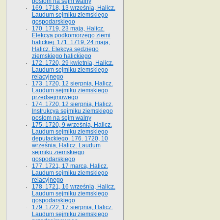
posłom na sejm walny
169. 1718, 13 września, Halicz.
Laudum sejmiku ziemskiego
gospodarskiego
170. 1719, 23 maja, Halicz.
Elekcya podkomorzego ziemi
halickiej. 171. 1719, 24 maja,
Halicz. Elekcya sędziego
ziemskiego halickiego
172. 1720, 29 kwietnia, Halicz.
Laudum sejmiku ziemskiego
relacyjnego
173. 1720, 12 sierpnia, Halicz.
Laudum sejmiku ziemskiego
przedsejmowego
174. 1720, 12 sierpnia, Halicz.
Instrukcya sejmiku ziemskiego
posłom na sejm walny
175. 1720, 9 września, Halicz.
Laudum sejmiku ziemskiego
deputackiego. 176. 1720, 10
września, Halicz. Laudum
sejmiku ziemskiego
gospodarskiego
177. 1721, 17 marca, Halicz.
Laudum sejmiku ziemskiego
relacyjnego
178. 1721, 16 września, Halicz.
Laudum sejmiku ziemskiego
gospodarskiego
179. 1722, 17 sierpnia, Halicz.
Laudum sejmiku ziemskiego