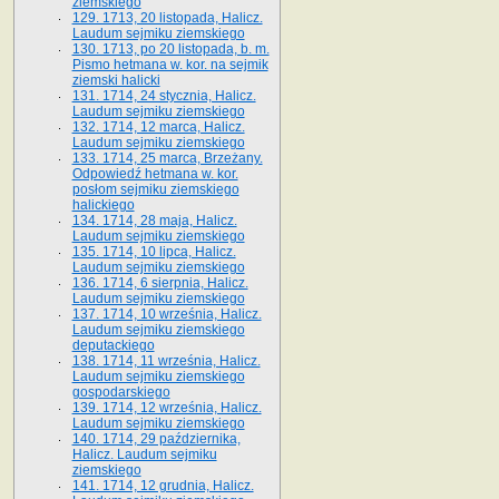
ziemskiego
129. 1713, 20 listopada, Halicz.
Laudum sejmiku ziemskiego
130. 1713, po 20 listopada, b. m.
Pismo hetmana w. kor. na sejmik
ziemski halicki
131. 1714, 24 stycznia, Halicz.
Laudum sejmiku ziemskiego
132. 1714, 12 marca, Halicz.
Laudum sejmiku ziemskiego
133. 1714, 25 marca, Brzeżany.
Odpowiedź hetmana w. kor.
posłom sejmiku ziemskiego
halickiego
134. 1714, 28 maja, Halicz.
Laudum sejmiku ziemskiego
135. 1714, 10 lipca, Halicz.
Laudum sejmiku ziemskiego
136. 1714, 6 sierpnia, Halicz.
Laudum sejmiku ziemskiego
137. 1714, 10 września, Halicz.
Laudum sejmiku ziemskiego
deputackiego
138. 1714, 11 września, Halicz.
Laudum sejmiku ziemskiego
gospodarskiego
139. 1714, 12 września, Halicz.
Laudum sejmiku ziemskiego
140. 1714, 29 października,
Halicz. Laudum sejmiku
ziemskiego
141. 1714, 12 grudnia, Halicz.