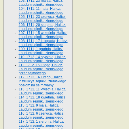
103. 1711, 23 marca, Halicz.
Laudum sejmiku ziemskiego
104. 1711, 11 maja, Halicz.
Laudum sejmiku ziemskiego
105. 1711, 23 czerwca, Halicz.
Laudum sejmiku ziemskiego
106. 1711, 20 sierpnia, Halicz.
Laudum sejmiku ziemskiego
107. 1711, 15 września, Halicz.
Laudum sejmiku ziemskiego
108. 1711, 17 listopada, Halicz.
Laudum sejmiku ziemskiego
109. 1711, 1 grudnia, Halicz.
Laudum sejmiku ziemskiego
110. 1712, 14 stycznia, Halicz.
Laudum sejmiku ziemskiego
111. 1712, 16 lutego, Halicz.
Laudum sejmiku ziemskiego
przedsejmowego
112. 1712, 16 lutego, Halicz.
Instrukcya sejmiku ziemskiego
posłom na sejm walny
113. 1712, 11 kwietnia, Halicz.
Laudum sejmiku ziemskiego
114. 1712, 18 kwietnia, Halicz.
Laudum sejmiku ziemskiego
115. 1712, 9 maja, Halicz.
Laudum sejmiku ziemskiego
116. 1712, 6 czerwca, Halicz.
Laudum sejmiku ziemskiego
117. 1712, 1 sierpnia, Halicz.
Laudum sejmiku ziemskiego