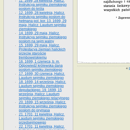
11. 1699, 28 kwietnia, Halicz.
Instrukcya sejmiku ziemskiego
posłom do króla
12. 1699, 28 kwietnia, Halicz.
Instrukcya sejmiku posłom do
hetmana pol. kor. 13. 1699, 29
maja, Halicz. Laudum sejmiku
ziemskiego
14. 1699, 29 maja, Halicz.
Instrukcya sejmiku ziemskiego
posłom na sejm walny
15. 1699, 29 maja, Halicz.
Protestacya ziemian halickich
przeciw staroście
trembowelskiemu
16. 1699, 1 czerwca, b. m.
Odpowiedź królewska dana
«
posłom sejmiku ziemskiego
17. 1699, 30 czerwca, Halicz.
Laudum sejmiku ziemskiego
18. 1699, 14 września, Halicz.
Laudum sejmiku ziemskiego
deputackiego. 19. 1699, 15
września, Halicz. Laudum
sejmiku ziemskiego relacyjnego
20. 1699, 15 września, Halicz.
Instrukcya sejmiku ziemskiego
posłom do prymasa
21. 1701, 11 kwietnia, Halicz.
Laudum sejmiku ziemskiego
przedsejmowego
22. 1701, 11 kwietnia, Halicz.