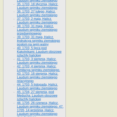
Laudum sejmiku ziemskiego
35. 1703, 18 stycznia, Halicz.
Laudum sejmiku ziemskiego
36. 1703, 27 lutego, Halicz.
Laudum sejmiku ziemskiego
37. 1703, 2 maja, Halicz.
Laudum sejmiku ziemskiego
38. 1703, 31 maja, Halicz.
Laudum sejmiku ziemskiego
przedsejmowego
39. 1703, 31 maja, Halicz.
Instrukcya sejmiku ziemskiego
posłom na sejm walny
40. 1703, 5 lipca pod
Kąkolnikami. Laudum obozowe
szlachty halickiej
41­. 1703, 3 sierpnia, Halicz.
Laudum sejmiku ziemskiego
42. 1703, 4 sierpnia, Halicz.
Limitacya sejmiku ziemskiego.
43. 1703, 16 sierpnia, Halicz.
Laudum sejmiku ziemskiego
relacyjnego
44. 1703, 5 listopada, Halicz.
Laudum sejmiku ziemskiego
45. 1704, 27 sierpnia, pod
Meduchą. Laudum obozowe
szlachty halickiej
46. 1705, 26 czerwca, Halicz.
Laudum sejmiku ziemskiego. 47.
1705, 14 września, Halicz.
Laudum sejmiku ziemskiego