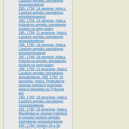
Laudum sejmiku ziemskiego
gospodarskiego
283. 1758, 14 sierpnia, Halicz.
Laudum sejmiku ziemskiego
przedsejmowego
284. 1758, 14 sierpnia, Halicz.
Instrukcya sejmiku ziemskiego
posłom na sejm walny
285. 1759, 11 września, Halicz.
Laudum sejmiku ziemskiego
gospodarskiego
286. 1760, 18 sierpnia, Halicz.
Laudum sejmiku ziemskiego
przedsejmowego
287. 1760, 18 sierpnia, Halicz.
Instrukcya sejmiku ziemskiego
posłom na sejm walny
288. 1760, 15 września, Halicz.
Laudum sejmiku ziemskiego
deputackiego. 289. 1760, 16
września, Halicz. Protestacye
ziemian halickich przeciwko
elekcyi deputata na Trybunał
kor.
290. 1760, 16 września, Halicz.
Laudum sejmiku ziemskiego
gospodarskiego
291. 1760, 16 września, Halicz.
Manifestacye ziemian halickich
w sprawie laudum sejmiku
ziemskiego gospodarskiego
292. 1760, między 16 a 26