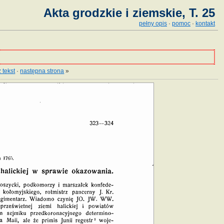
Akta grodzkie i ziemskie, T. 25
pełny opis
·
pomoc
·
kontakt
 tekst
·
następna strona
»