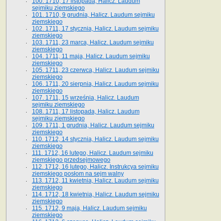
100. 1710, 17 listopada, Halicz. Laudum
sejmiku ziemskiego
101. 1710, 9 grudnia, Halicz. Laudum sejmiku
ziemskiego
102. 1711, 17 stycznia, Halicz. Laudum sejmiku
ziemskiego
103. 1711, 23 marca, Halicz. Laudum sejmiku
ziemskiego
104. 1711, 11 maja, Halicz. Laudum sejmiku
ziemskiego
105. 1711, 23 czerwca, Halicz. Laudum sejmiku
ziemskiego
106. 1711, 20 sierpnia, Halicz. Laudum sejmiku
ziemskiego
107. 1711, 15 września, Halicz. Laudum
sejmiku ziemskiego
108. 1711, 17 listopada, Halicz. Laudum
sejmiku ziemskiego
109. 1711, 1 grudnia, Halicz. Laudum sejmiku
ziemskiego
110. 1712, 14 stycznia, Halicz. Laudum sejmiku
ziemskiego
111. 1712, 16 lutego, Halicz. Laudum sejmiku
ziemskiego przedsejmowego
112. 1712, 16 lutego, Halicz. Instrukcya sejmiku
ziemskiego posłom na sejm walny
113. 1712, 11 kwietnia, Halicz. Laudum sejmiku
ziemskiego
114. 1712, 18 kwietnia, Halicz. Laudum sejmiku
ziemskiego
115. 1712, 9 maja, Halicz. Laudum sejmiku
ziemskiego