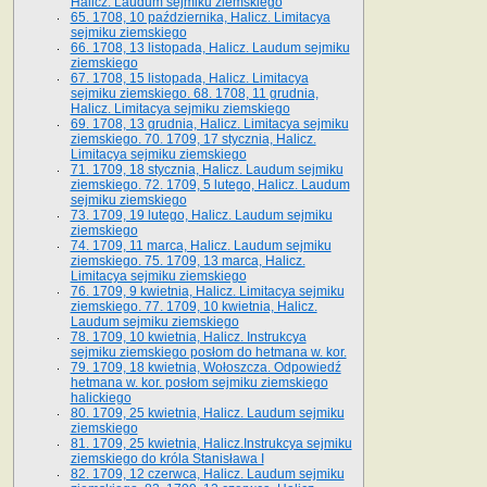
Halicz. Laudum sejmiku ziemskiego
65­. 1708, 10 października, Halicz. Limitacya
sejmiku ziemskiego
66. 1708, 13 listopada, Halicz. Laudum sejmiku
ziemskiego
67. 1708, 15 listopada, Halicz. Limitacya
sejmiku ziemskiego. 68. 1708, 11 grudnia,
Halicz. Limitacya sejmiku ziemskiego
69. 1708, 13 grudnia, Halicz. Limitacya sejmiku
ziemskiego. 70. 1709, 17 stycznia, Halicz.
Limitacya sejmiku ziemskiego
71. 1709, 18 stycznia, Halicz. Laudum sejmiku
ziemskiego. 72. 1709, 5 lutego, Halicz. Laudum
sejmiku ziemskiego
73. 1709, 19 lutego, Halicz. Laudum sejmiku
ziemskiego
74. 1709, 11 marca, Halicz. Laudum sejmiku
ziemskiego. 75. 1709, 13 marca, Halicz.
Limitacya sejmiku ziemskiego
76. 1709, 9 kwietnia, Halicz. Limitacya sejmiku
ziemskiego. 77. 1709, 10 kwietnia, Halicz.
Laudum sejmiku ziemskiego
78. 1709, 10 kwietnia, Halicz. Instrukcya
sejmiku ziemskiego posłom do hetmana w. kor.
79. 1709, 18 kwietnia, Wołoszcza. Odpowiedź
hetmana w. kor. posłom sejmiku ziemskiego
halickiego
80. 1709, 25 kwietnia, Halicz. Laudum sejmiku
ziemskiego
81. 1709, 25 kwietnia, Halicz.Instrukcya sejmiku
ziemskiego do króla Stanisława I
82. 1709, 12 czerwca, Halicz. Laudum sejmiku