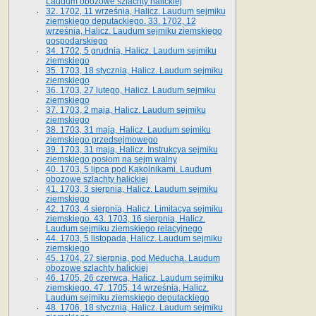
Laudum obozowe szlachty halickiej
32. 1702, 11 września, Halicz. Laudum sejmiku
ziemskiego deputackiego. 33. 1702, 12
września, Halicz. Laudum sejmiku ziemskiego
gospodarskiego
34. 1702, 5 grudnia, Halicz. Laudum sejmiku
ziemskiego
35. 1703, 18 stycznia, Halicz. Laudum sejmiku
ziemskiego
36. 1703, 27 lutego, Halicz. Laudum sejmiku
ziemskiego
37. 1703, 2 maja, Halicz. Laudum sejmiku
ziemskiego
38. 1703, 31 maja, Halicz. Laudum sejmiku
ziemskiego przedsejmowego
39. 1703, 31 maja, Halicz. Instrukcya sejmiku
ziemskiego posłom na sejm walny
40. 1703, 5 lipca pod Kąkolnikami. Laudum
obozowe szlachty halickiej
41­. 1703, 3 sierpnia, Halicz. Laudum sejmiku
ziemskiego
42. 1703, 4 sierpnia, Halicz. Limitacya sejmiku
ziemskiego. 43. 1703, 16 sierpnia, Halicz.
Laudum sejmiku ziemskiego relacyjnego
44. 1703, 5 listopada, Halicz. Laudum sejmiku
ziemskiego
45. 1704, 27 sierpnia, pod Meduchą. Laudum
obozowe szlachty halickiej
46. 1705, 26 czerwca, Halicz. Laudum sejmiku
ziemskiego. 47. 1705, 14 września, Halicz.
Laudum sejmiku ziemskiego deputackiego
48. 1706, 18 stycznia, Halicz. Laudum sejmiku