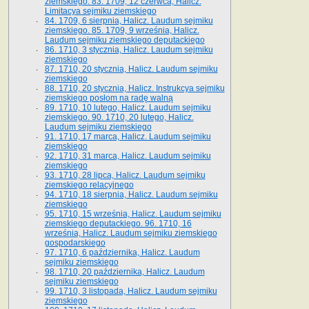
ziemskiego. 83. 1709, 12 czerwca, Halicz.
Limitacya sejmiku ziemskiego
84. 1709, 6 sierpnia, Halicz. Laudum sejmiku
ziemskiego. 85. 1709, 9 września, Halicz.
Laudum sejmiku ziemskiego deputackiego
86. 1710, 3 stycznia, Halicz. Laudum sejmiku
ziemskiego
87. 1710, 20 stycznia, Halicz. Laudum sejmiku
ziemskiego
88. 1710, 20 stycznia, Halicz. Instrukcya sejmiku
ziemskiego posłom na radę walną
89. 1710, 10 lutego, Halicz. Laudum sejmiku
ziemskiego. 90. 1710, 20 lutego, Halicz.
Laudum sejmiku ziemskiego
91. 1710, 17 marca, Halicz. Laudum sejmiku
ziemskiego
92. 1710, 31 marca, Halicz. Laudum sejmiku
ziemskiego
93. 1710, 28 lipca, Halicz. Laudum sejmiku
ziemskiego relacyjnego
94. 1710, 18 sierpnia, Halicz. Laudum sejmiku
ziemskiego
95. 1710, 15 września, Halicz. Laudum sejmiku
ziemskiego deputackiego. 96. 1710, 16
września, Halicz. Laudum sejmiku ziemskiego
gospodarskiego
97. 1710, 6 października, Halicz. Laudum
sejmiku ziemskiego
98. 1710, 20 października, Halicz. Laudum
sejmiku ziemskiego
99. 1710, 3 listopada, Halicz. Laudum sejmiku
ziemskiego