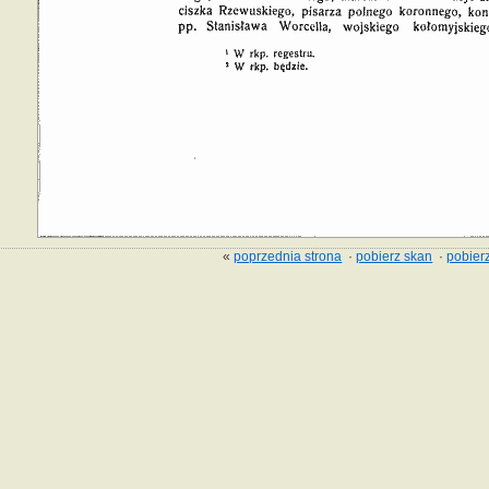
«
poprzednia strona
·
pobierz skan
·
pobierz