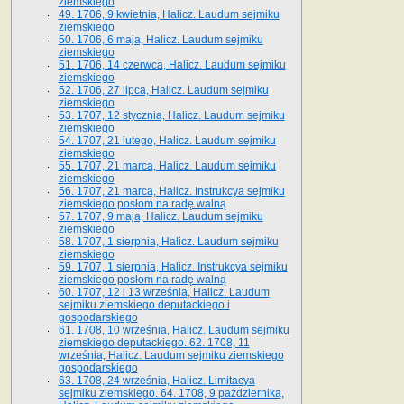
ziemskiego
49. 1706, 9 kwietnia, Halicz. Laudum sejmiku
ziemskiego
50. 1706, 6 maja, Halicz. Laudum sejmiku
ziemskiego
51. 1706, 14 czerwca, Halicz. Laudum sejmiku
ziemskiego
52. 1706, 27 lipca, Halicz. Laudum sejmiku
ziemskiego
53. 1707, 12 stycznia, Halicz. Laudum sejmiku
ziemskiego
54. 1707, 21 lutego, Halicz. Laudum sejmiku
ziemskiego
55. 1707, 21 marca, Halicz. Laudum sejmiku
ziemskiego
56. 1707, 21 marca, Halicz. Instrukcya sejmiku
ziemskiego posłom na radę walną
57. 1707, 9 maja, Halicz. Laudum sejmiku
ziemskiego
58. 1707, 1 sierpnia, Halicz. Laudum sejmiku
ziemskiego
59. 1707, 1 sierpnia, Halicz. Instrukcya sejmiku
ziemskiego posłom na radę walną
60. 1707, 12 i 13 września, Halicz. Laudum
sejmiku ziemskiego deputackiego i
gospodarskiego
61. 1708, 10 września, Halicz. Laudum sejmiku
ziemskiego deputackiego. 62. 1708, 11
września, Halicz. Laudum sejmiku ziemskiego
gospodarskiego
63. 1708, 24 września, Halicz. Limitacya
sejmiku ziemskiego. 64. 1708, 9 października,