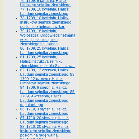
76. 1709, 9 kwietnia, Halicz.
Limitacya sejmiku ziemskiego.
77. 1709, 10 kwietnia, Halicz.
Laudum sejmiku ziemskiego
78. 1709, 10 kwietnia, Halicz.
Instrukcya sejmiku ziemskiego
posłom do hetmana w. kor.
79. 1709, 18 kwietnia,
Wołoszcza. Odpowiedź hetmana
w. kor. posłom sejmiku
ziemskiego halickiego
80. 1709, 25 kwietnia, Halicz.
Laudum sejmiku ziemskiego
81. 1709, 25 kwietnia,
Halicz.Instrukcya sejmiku
ziemskiego do króla Stanisława I
82. 1709, 12 czerwca, Halicz.
Laudum sejmiku ziemskiego. 83.
1709, 12 czerwca, Halicz.
Limitacya sejmiku ziemskiego
84. 1709, 6 sierpnia, Halicz.
Laudum sejmiku ziemskiego. 85.
1709, 9 września, Halicz.
Laudum sejmiku ziemskiego
deputackiego
86. 1710, 3 stycznia, Halicz.
Laudum sejmiku ziemskiego
87. 1710, 20 stycznia, Halicz.
Laudum sejmiku ziemskiego
88. 1710, 20 stycznia, Halicz.
Instrukcya sejmiku ziemskiego
posłom na radę walną