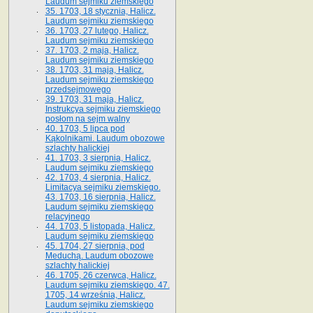
Laudum sejmiku ziemskiego
35. 1703, 18 stycznia, Halicz.
Laudum sejmiku ziemskiego
36. 1703, 27 lutego, Halicz.
Laudum sejmiku ziemskiego
37. 1703, 2 maja, Halicz.
Laudum sejmiku ziemskiego
38. 1703, 31 maja, Halicz.
Laudum sejmiku ziemskiego
przedsejmowego
39. 1703, 31 maja, Halicz.
Instrukcya sejmiku ziemskiego
posłom na sejm walny
40. 1703, 5 lipca pod
Kąkolnikami. Laudum obozowe
szlachty halickiej
41­. 1703, 3 sierpnia, Halicz.
Laudum sejmiku ziemskiego
42. 1703, 4 sierpnia, Halicz.
Limitacya sejmiku ziemskiego.
43. 1703, 16 sierpnia, Halicz.
Laudum sejmiku ziemskiego
relacyjnego
44. 1703, 5 listopada, Halicz.
Laudum sejmiku ziemskiego
45. 1704, 27 sierpnia, pod
Meduchą. Laudum obozowe
szlachty halickiej
46. 1705, 26 czerwca, Halicz.
Laudum sejmiku ziemskiego. 47.
1705, 14 września, Halicz.
Laudum sejmiku ziemskiego