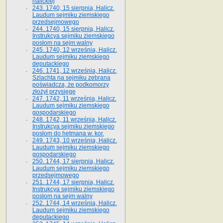
halickiej
243. 1740, 15 sierpnia, Halicz.
Laudum sejmiku ziemskiego
przedsejmowego
244. 1740, 15 sierpnia, Halicz.
Instrukcya sejmiku ziemskiego
posłom na sejm walny
245. 1740, 12 września, Halicz.
Laudum sejmiku ziemskiego
deputackiego
246. 1741, 12 września, Halicz.
Szlachta na sejmiku zebrana
poświadcza, że podkomorzy
złożył przysięgę
247. 1742, 11 września, Halicz.
Laudum sejmiku ziemskiego
gospodarskiego
248. 1742, 11 września, Halicz.
Instrukcya sejmiku ziemskiego
posłom do hetmana w. kor.
249. 1743, 10 września, Halicz.
Laudum sejmiku ziemskiego
gospodarskiego
250. 1744, 17 sierpnia, Halicz.
Laudum sejmiku ziemskiego
przedsejmowego
251. 1744, 17 sierpnia, Halicz.
Instrukcya sejmiku ziemskiego
posłom na sejm walny
252. 1744, 14 września, Halicz.
Laudum sejmiku ziemskiego
deputackiego