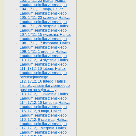
103. 1711, 23 marca, Halicz.
Laudum sejmiku ziemskiego
104. 1711, 11 maja, Halicz.
Laudum sejmiku ziemskiego
105. 1711, 23 czerwca, Halicz.
Laudum sejmiku ziemskiego
106. 1711, 20 sierpnia, Halicz.
Laudum sejmiku ziemskiego
107. 1711, 15 września, Halicz.
Laudum sejmiku ziemskiego
108. 1711, 17 listopada, Halicz.
Laudum sejmiku ziemskiego
109. 1711, 1 grudnia, Halicz.
Laudum sejmiku ziemskiego
110. 1712, 14 stycznia, Halicz.
Laudum sejmiku ziemskiego
111. 1712, 16 lutego, Halicz.
Laudum sejmiku ziemskiego
przedsejmowego
112. 1712, 16 lutego, Halicz.
Instrukcya sejmiku ziemskiego
posłom na sejm walny
113. 1712, 11 kwietnia, Halicz.
Laudum sejmiku ziemskiego
114. 1712, 18 kwietnia, Halicz.
Laudum sejmiku ziemskiego
115. 1712, 9 maja, Halicz.
Laudum sejmiku ziemskiego
116. 1712, 6 czerwca, Halicz.
Laudum sejmiku ziemskiego
117. 1712, 1 sierpnia, Halicz.
Laudum sejmiku ziemskiego