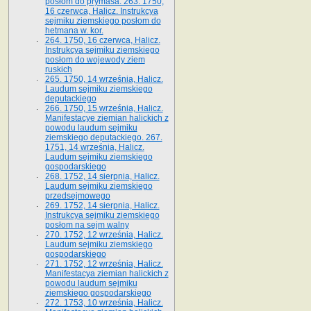
posłom do prymasa. 263. 1750,
16 czerwca, Halicz. Instrukcya
sejmiku ziemskiego posłom do
hetmana w. kor.
264. 1750, 16 czerwca, Halicz.
Instrukcya sejmiku ziemskiego
posłom do wojewody ziem
ruskich
265. 1750, 14 września, Halicz.
Laudum sejmiku ziemskiego
deputackiego
266. 1750, 15 września, Halicz.
Manifestacye ziemian halickich z
powodu laudum sejmiku
ziemskiego deputackiego. 267.
1751, 14 września, Halicz.
Laudum sejmiku ziemskiego
gospodarskiego
268. 1752, 14 sierpnia, Halicz.
Laudum sejmiku ziemskiego
przedsejmowego
269. 1752, 14 sierpnia, Halicz.
Instrukcya sejmiku ziemskiego
posłom na sejm walny
270. 1752, 12 września, Halicz.
Laudum sejmiku ziemskiego
gospodarskiego
271. 1752, 12 września, Halicz.
Manifestacya ziemian halickich z
powodu laudum sejmiku
ziemskiego gospodarskiego
272. 1753, 10 września, Halicz.