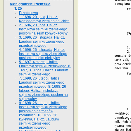
Akta grodzkie i ziemskie
T. 25
Przedmowa
1. 1696, 20 lipca, Halicz.
Konfederacya ziemian halickich
2. 1696, 20 lipca, Halicz.
Instrukcya sejmiku ziemskiego
posłom na sejm konwokacyjny
3. 1696, 26 listopada, Halicz.
Laudum sejmiku ziemskiego
przedsejmowego
4. 1696, 26 listopada, Halicz.
Instrukcya sejmiku ziemskiego
posłom na sejm elekcyjny
5. 1697, 4 marca, Halicz.
Limitacya sejmiku ziemskiego. 6.
1697, 31 lipca, Halicz. Laudum
sejmiku ziemskiego
7. 1698, 26 lutego, Halicz.
Laudum sejmiku ziemskiego
przedsejmowego. 8. 1698, 26
lutego, Halicz. Instrukcya
sejmiku ziemskiego posłom na
sejm walny
9. 1698, 26 lutego, Halicz.
Instrukcya sejmiku ziemskiego
posłom do hetmanów
koronnych. 10. 1699, 28
kwietnia, Halicz. Laudum
sejmiku ziemskiego
przedsejmowego