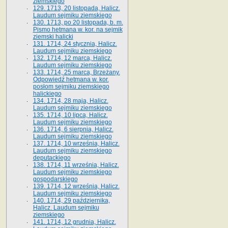
ziemskiego
129. 1713, 20 listopada, Halicz.
Laudum sejmiku ziemskiego
130. 1713, po 20 listopada, b. m.
Pismo hetmana w. kor. na sejmik
ziemski halicki
131. 1714, 24 stycznia, Halicz.
Laudum sejmiku ziemskiego
132. 1714, 12 marca, Halicz.
Laudum sejmiku ziemskiego
133. 1714, 25 marca, Brzeżany.
Odpowiedź hetmana w. kor.
posłom sejmiku ziemskiego
halickiego
134. 1714, 28 maja, Halicz.
Laudum sejmiku ziemskiego
135. 1714, 10 lipca, Halicz.
Laudum sejmiku ziemskiego
136. 1714, 6 sierpnia, Halicz.
Laudum sejmiku ziemskiego
137. 1714, 10 września, Halicz.
Laudum sejmiku ziemskiego
deputackiego
138. 1714, 11 września, Halicz.
Laudum sejmiku ziemskiego
gospodarskiego
139. 1714, 12 września, Halicz.
Laudum sejmiku ziemskiego
140. 1714, 29 października,
Halicz. Laudum sejmiku
ziemskiego
141. 1714, 12 grudnia, Halicz.