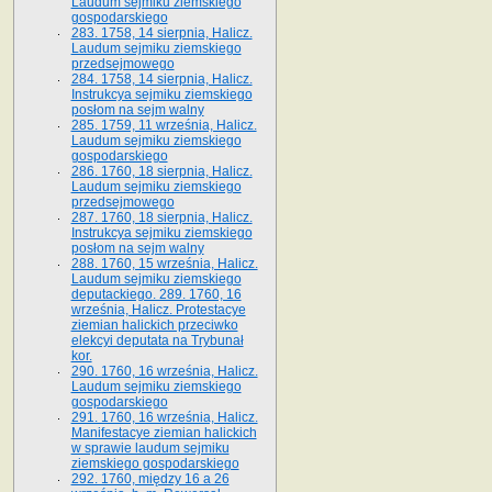
Laudum sejmiku ziemskiego
gospodarskiego
283. 1758, 14 sierpnia, Halicz.
Laudum sejmiku ziemskiego
przedsejmowego
284. 1758, 14 sierpnia, Halicz.
Instrukcya sejmiku ziemskiego
posłom na sejm walny
285. 1759, 11 września, Halicz.
Laudum sejmiku ziemskiego
gospodarskiego
286. 1760, 18 sierpnia, Halicz.
Laudum sejmiku ziemskiego
przedsejmowego
287. 1760, 18 sierpnia, Halicz.
Instrukcya sejmiku ziemskiego
posłom na sejm walny
288. 1760, 15 września, Halicz.
Laudum sejmiku ziemskiego
deputackiego. 289. 1760, 16
września, Halicz. Protestacye
ziemian halickich przeciwko
elekcyi deputata na Trybunał
kor.
290. 1760, 16 września, Halicz.
Laudum sejmiku ziemskiego
gospodarskiego
291. 1760, 16 września, Halicz.
Manifestacye ziemian halickich
w sprawie laudum sejmiku
ziemskiego gospodarskiego
292. 1760, między 16 a 26