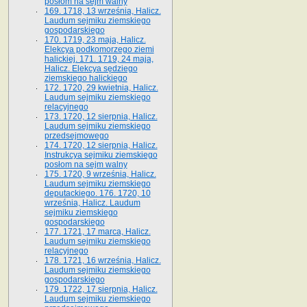
posłom na sejm walny
169. 1718, 13 września, Halicz.
Laudum sejmiku ziemskiego
gospodarskiego
170. 1719, 23 maja, Halicz.
Elekcya podkomorzego ziemi
halickiej. 171. 1719, 24 maja,
Halicz. Elekcya sędziego
ziemskiego halickiego
172. 1720, 29 kwietnia, Halicz.
Laudum sejmiku ziemskiego
relacyjnego
173. 1720, 12 sierpnia, Halicz.
Laudum sejmiku ziemskiego
przedsejmowego
174. 1720, 12 sierpnia, Halicz.
Instrukcya sejmiku ziemskiego
posłom na sejm walny
175. 1720, 9 września, Halicz.
Laudum sejmiku ziemskiego
deputackiego. 176. 1720, 10
września, Halicz. Laudum
sejmiku ziemskiego
gospodarskiego
177. 1721, 17 marca, Halicz.
Laudum sejmiku ziemskiego
relacyjnego
178. 1721, 16 września, Halicz.
Laudum sejmiku ziemskiego
gospodarskiego
179. 1722, 17 sierpnia, Halicz.
Laudum sejmiku ziemskiego