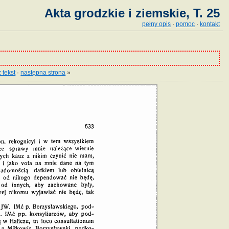
Akta grodzkie i ziemskie, T. 25
pełny opis
·
pomoc
·
kontakt
 tekst
·
następna strona
»