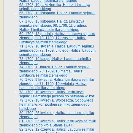
Halicz. Laudum sejmiku ziemskiego
65­. 1708, 10 października, Halicz. Limitacya
sejmiku ziemskiego
66. 1708, 13 listopada, Halicz. Laudum sejmiku
ziemskiego
67. 1708, 15 listopada, Halicz. Limitacya
sejmiku ziemskiego. 68. 1708, 11 grudnia,
Halicz. Limitacya sejmiku ziemskiego
69. 1708, 13 grudnia, Halicz. Limitacya sejmiku
ziemskiego. 70. 1709, 17 stycznia, Halicz.
Limitacya sejmiku ziemskiego
71. 1709, 18 stycznia, Halicz. Laudum sejmiku
ziemskiego. 72. 1709, 5 lutego, Halicz. Laudum
sejmiku ziemskiego
73. 1709, 19 lutego, Halicz. Laudum sejmiku
ziemskiego
74. 1709, 11 marca, Halicz. Laudum sejmiku
ziemskiego. 75. 1709, 13 marca, Halicz.
Limitacya sejmiku ziemskiego
76. 1709, 9 kwietnia, Halicz. Limitacya sejmiku
ziemskiego. 77. 1709, 10 kwietnia, Halicz.
Laudum sejmiku ziemskiego
78. 1709, 10 kwietnia, Halicz. Instrukcya
sejmiku ziemskiego posłom do hetmana w. kor.
79. 1709, 18 kwietnia, Wołoszcza. Odpowiedź
hetmana w. kor. posłom sejmiku ziemskiego
halickiego
80. 1709, 25 kwietnia, Halicz. Laudum sejmiku
ziemskiego
81. 1709, 25 kwietnia, Halicz.Instrukcya sejmiku
ziemskiego do króla Stanisława I
82. 1709, 12 czerwca, Halicz. Laudum sejmiku