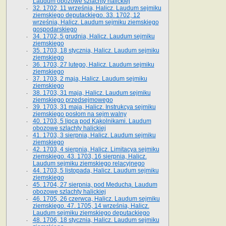
Laudum obozowe szlachty halickiej
32. 1702, 11 września, Halicz. Laudum sejmiku
ziemskiego deputackiego. 33. 1702, 12
września, Halicz. Laudum sejmiku ziemskiego
gospodarskiego
34. 1702, 5 grudnia, Halicz. Laudum sejmiku
ziemskiego
35. 1703, 18 stycznia, Halicz. Laudum sejmiku
ziemskiego
36. 1703, 27 lutego, Halicz. Laudum sejmiku
ziemskiego
37. 1703, 2 maja, Halicz. Laudum sejmiku
ziemskiego
38. 1703, 31 maja, Halicz. Laudum sejmiku
ziemskiego przedsejmowego
39. 1703, 31 maja, Halicz. Instrukcya sejmiku
ziemskiego posłom na sejm walny
40. 1703, 5 lipca pod Kąkolnikami. Laudum
obozowe szlachty halickiej
41­. 1703, 3 sierpnia, Halicz. Laudum sejmiku
ziemskiego
42. 1703, 4 sierpnia, Halicz. Limitacya sejmiku
ziemskiego. 43. 1703, 16 sierpnia, Halicz.
Laudum sejmiku ziemskiego relacyjnego
44. 1703, 5 listopada, Halicz. Laudum sejmiku
ziemskiego
45. 1704, 27 sierpnia, pod Meduchą. Laudum
obozowe szlachty halickiej
46. 1705, 26 czerwca, Halicz. Laudum sejmiku
ziemskiego. 47. 1705, 14 września, Halicz.
Laudum sejmiku ziemskiego deputackiego
48. 1706, 18 stycznia, Halicz. Laudum sejmiku