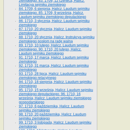
ziemskiego. 83. 1709, 12 czerwca, Halicz.
Limitacya sejmiku ziemskiego
84. 1709, 6 sierpnia, Halicz. Laudum sejmiku
ziemskiego. 85. 1709, 9 września, Halicz.
Laudum sejmiku ziemskiego deputackiego
86. 1710, 3 stycznia, Halicz. Laudum sejmiku
ziemskiego
87. 1710, 20 stycznia, Halicz. Laudum sejmiku
ziemskiego
88. 1710, 20 stycznia, Halicz. Instrukcya sejmiku
ziemskiego posłom na radę walną
89. 1710, 10 lutego, Halicz. Laudum sejmiku
ziemskiego. 90. 1710, 20 lutego, Halicz.
Laudum sejmiku ziemskiego
91. 1710, 17 marca, Halicz. Laudum sejmiku
ziemskiego
92. 1710, 31 marca, Halicz. Laudum sejmiku
ziemskiego
93. 1710, 28 lipca, Halicz. Laudum sejmiku
ziemskiego relacyjnego
94. 1710, 18 sierpnia, Halicz. Laudum sejmiku
ziemskiego
95. 1710, 15 września, Halicz. Laudum sejmiku
ziemskiego deputackiego. 96. 1710, 16
września, Halicz. Laudum sejmiku ziemskiego
gospodarskiego
97. 1710, 6 października, Halicz. Laudum
sejmiku ziemskiego
98. 1710, 20 października, Halicz. Laudum
sejmiku ziemskiego
99. 1710, 3 listopada, Halicz. Laudum sejmiku
ziemskiego