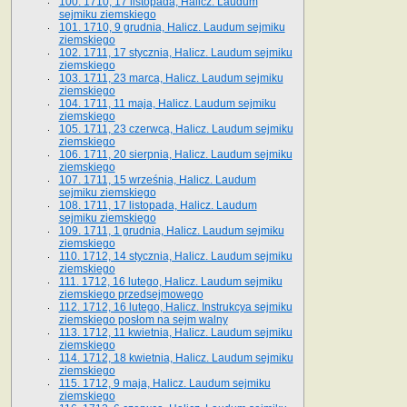
100. 1710, 17 listopada, Halicz. Laudum
sejmiku ziemskiego
101. 1710, 9 grudnia, Halicz. Laudum sejmiku
ziemskiego
102. 1711, 17 stycznia, Halicz. Laudum sejmiku
ziemskiego
103. 1711, 23 marca, Halicz. Laudum sejmiku
ziemskiego
104. 1711, 11 maja, Halicz. Laudum sejmiku
ziemskiego
105. 1711, 23 czerwca, Halicz. Laudum sejmiku
ziemskiego
106. 1711, 20 sierpnia, Halicz. Laudum sejmiku
ziemskiego
107. 1711, 15 września, Halicz. Laudum
sejmiku ziemskiego
108. 1711, 17 listopada, Halicz. Laudum
sejmiku ziemskiego
109. 1711, 1 grudnia, Halicz. Laudum sejmiku
ziemskiego
110. 1712, 14 stycznia, Halicz. Laudum sejmiku
ziemskiego
111. 1712, 16 lutego, Halicz. Laudum sejmiku
ziemskiego przedsejmowego
112. 1712, 16 lutego, Halicz. Instrukcya sejmiku
ziemskiego posłom na sejm walny
113. 1712, 11 kwietnia, Halicz. Laudum sejmiku
ziemskiego
114. 1712, 18 kwietnia, Halicz. Laudum sejmiku
ziemskiego
115. 1712, 9 maja, Halicz. Laudum sejmiku
ziemskiego