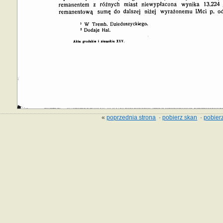
«
poprzednia strona
·
pobierz skan
·
pobierz