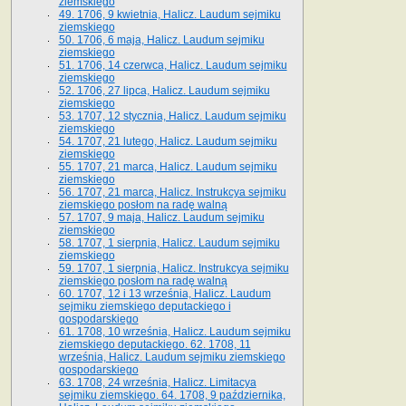
ziemskiego
49. 1706, 9 kwietnia, Halicz. Laudum sejmiku
ziemskiego
50. 1706, 6 maja, Halicz. Laudum sejmiku
ziemskiego
51. 1706, 14 czerwca, Halicz. Laudum sejmiku
ziemskiego
52. 1706, 27 lipca, Halicz. Laudum sejmiku
ziemskiego
53. 1707, 12 stycznia, Halicz. Laudum sejmiku
ziemskiego
54. 1707, 21 lutego, Halicz. Laudum sejmiku
ziemskiego
55. 1707, 21 marca, Halicz. Laudum sejmiku
ziemskiego
56. 1707, 21 marca, Halicz. Instrukcya sejmiku
ziemskiego posłom na radę walną
57. 1707, 9 maja, Halicz. Laudum sejmiku
ziemskiego
58. 1707, 1 sierpnia, Halicz. Laudum sejmiku
ziemskiego
59. 1707, 1 sierpnia, Halicz. Instrukcya sejmiku
ziemskiego posłom na radę walną
60. 1707, 12 i 13 września, Halicz. Laudum
sejmiku ziemskiego deputackiego i
gospodarskiego
61. 1708, 10 września, Halicz. Laudum sejmiku
ziemskiego deputackiego. 62. 1708, 11
września, Halicz. Laudum sejmiku ziemskiego
gospodarskiego
63. 1708, 24 września, Halicz. Limitacya
sejmiku ziemskiego. 64. 1708, 9 października,