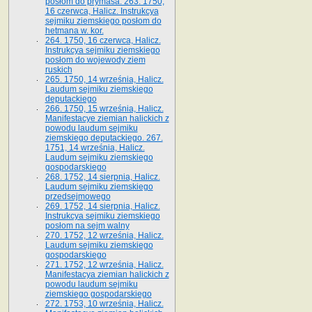
posłom do prymasa. 263. 1750,
16 czerwca, Halicz. Instrukcya
sejmiku ziemskiego posłom do
hetmana w. kor.
264. 1750, 16 czerwca, Halicz.
Instrukcya sejmiku ziemskiego
posłom do wojewody ziem
ruskich
265. 1750, 14 września, Halicz.
Laudum sejmiku ziemskiego
deputackiego
266. 1750, 15 września, Halicz.
Manifestacye ziemian halickich z
powodu laudum sejmiku
ziemskiego deputackiego. 267.
1751, 14 września, Halicz.
Laudum sejmiku ziemskiego
gospodarskiego
268. 1752, 14 sierpnia, Halicz.
Laudum sejmiku ziemskiego
przedsejmowego
269. 1752, 14 sierpnia, Halicz.
Instrukcya sejmiku ziemskiego
posłom na sejm walny
270. 1752, 12 września, Halicz.
Laudum sejmiku ziemskiego
gospodarskiego
271. 1752, 12 września, Halicz.
Manifestacya ziemian halickich z
powodu laudum sejmiku
ziemskiego gospodarskiego
272. 1753, 10 września, Halicz.