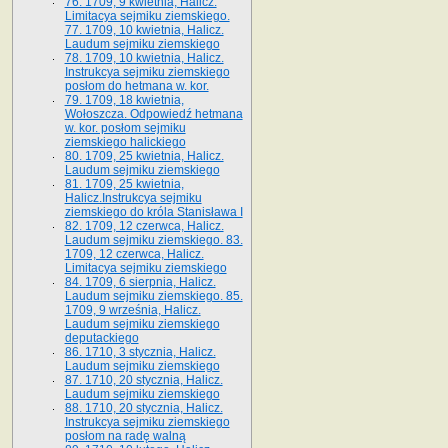
76. 1709, 9 kwietnia, Halicz.
Limitacya sejmiku ziemskiego.
77. 1709, 10 kwietnia, Halicz.
Laudum sejmiku ziemskiego
78. 1709, 10 kwietnia, Halicz.
Instrukcya sejmiku ziemskiego
posłom do hetmana w. kor.
79. 1709, 18 kwietnia,
Wołoszcza. Odpowiedź hetmana
w. kor. posłom sejmiku
ziemskiego halickiego
80. 1709, 25 kwietnia, Halicz.
Laudum sejmiku ziemskiego
81. 1709, 25 kwietnia,
Halicz.Instrukcya sejmiku
ziemskiego do króla Stanisława I
82. 1709, 12 czerwca, Halicz.
Laudum sejmiku ziemskiego. 83.
1709, 12 czerwca, Halicz.
Limitacya sejmiku ziemskiego
84. 1709, 6 sierpnia, Halicz.
Laudum sejmiku ziemskiego. 85.
1709, 9 września, Halicz.
Laudum sejmiku ziemskiego
deputackiego
86. 1710, 3 stycznia, Halicz.
Laudum sejmiku ziemskiego
87. 1710, 20 stycznia, Halicz.
Laudum sejmiku ziemskiego
88. 1710, 20 stycznia, Halicz.
Instrukcya sejmiku ziemskiego
posłom na radę walną