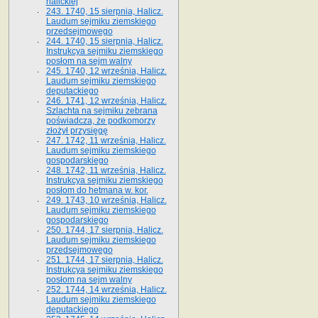
halickiej
243. 1740, 15 sierpnia, Halicz.
Laudum sejmiku ziemskiego
przedsejmowego
244. 1740, 15 sierpnia, Halicz.
Instrukcya sejmiku ziemskiego
posłom na sejm walny
245. 1740, 12 września, Halicz.
Laudum sejmiku ziemskiego
deputackiego
246. 1741, 12 września, Halicz.
Szlachta na sejmiku zebrana
poświadcza, że podkomorzy
złożył przysięgę
247. 1742, 11 września, Halicz.
Laudum sejmiku ziemskiego
gospodarskiego
248. 1742, 11 września, Halicz.
Instrukcya sejmiku ziemskiego
posłom do hetmana w. kor.
249. 1743, 10 września, Halicz.
Laudum sejmiku ziemskiego
gospodarskiego
250. 1744, 17 sierpnia, Halicz.
Laudum sejmiku ziemskiego
przedsejmowego
251. 1744, 17 sierpnia, Halicz.
Instrukcya sejmiku ziemskiego
posłom na sejm walny
252. 1744, 14 września, Halicz.
Laudum sejmiku ziemskiego
deputackiego