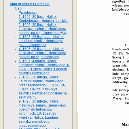
Akta grodzkie i ziemskie
T. 25
Przedmowa
1. 1696, 20 lipca, Halicz.
Konfederacya ziemian halickich
2. 1696, 20 lipca, Halicz.
Instrukcya sejmiku ziemskiego
posłom na sejm konwokacyjny
3. 1696, 26 listopada, Halicz.
Laudum sejmiku ziemskiego
przedsejmowego
4. 1696, 26 listopada, Halicz.
Instrukcya sejmiku ziemskiego
posłom na sejm elekcyjny
5. 1697, 4 marca, Halicz.
Limitacya sejmiku ziemskiego. 6.
1697, 31 lipca, Halicz. Laudum
sejmiku ziemskiego
7. 1698, 26 lutego, Halicz.
Laudum sejmiku ziemskiego
przedsejmowego. 8. 1698, 26
lutego, Halicz. Instrukcya
sejmiku ziemskiego posłom na
sejm walny
9. 1698, 26 lutego, Halicz.
Instrukcya sejmiku ziemskiego
posłom do hetmanów
koronnych. 10. 1699, 28
kwietnia, Halicz. Laudum
sejmiku ziemskiego
przedsejmowego