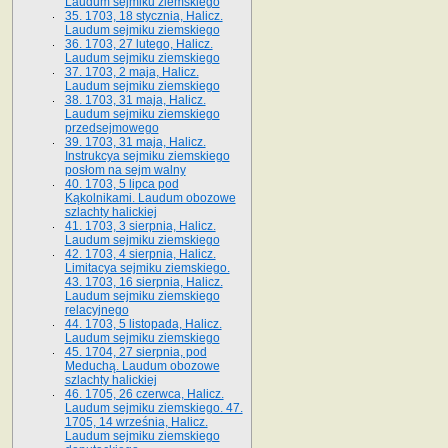
Laudum sejmiku ziemskiego
35. 1703, 18 stycznia, Halicz.
Laudum sejmiku ziemskiego
36. 1703, 27 lutego, Halicz.
Laudum sejmiku ziemskiego
37. 1703, 2 maja, Halicz.
Laudum sejmiku ziemskiego
38. 1703, 31 maja, Halicz.
Laudum sejmiku ziemskiego
przedsejmowego
39. 1703, 31 maja, Halicz.
Instrukcya sejmiku ziemskiego
posłom na sejm walny
40. 1703, 5 lipca pod
Kąkolnikami. Laudum obozowe
szlachty halickiej
41­. 1703, 3 sierpnia, Halicz.
Laudum sejmiku ziemskiego
42. 1703, 4 sierpnia, Halicz.
Limitacya sejmiku ziemskiego.
43. 1703, 16 sierpnia, Halicz.
Laudum sejmiku ziemskiego
relacyjnego
44. 1703, 5 listopada, Halicz.
Laudum sejmiku ziemskiego
45. 1704, 27 sierpnia, pod
Meduchą. Laudum obozowe
szlachty halickiej
46. 1705, 26 czerwca, Halicz.
Laudum sejmiku ziemskiego. 47.
1705, 14 września, Halicz.
Laudum sejmiku ziemskiego