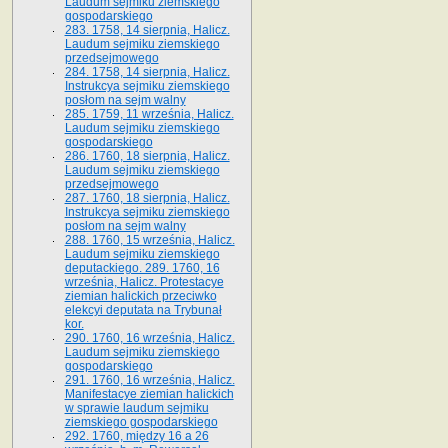
Laudum sejmiku ziemskiego
gospodarskiego
283. 1758, 14 sierpnia, Halicz.
Laudum sejmiku ziemskiego
przedsejmowego
284. 1758, 14 sierpnia, Halicz.
Instrukcya sejmiku ziemskiego
posłom na sejm walny
285. 1759, 11 września, Halicz.
Laudum sejmiku ziemskiego
gospodarskiego
286. 1760, 18 sierpnia, Halicz.
Laudum sejmiku ziemskiego
przedsejmowego
287. 1760, 18 sierpnia, Halicz.
Instrukcya sejmiku ziemskiego
posłom na sejm walny
288. 1760, 15 września, Halicz.
Laudum sejmiku ziemskiego
deputackiego. 289. 1760, 16
września, Halicz. Protestacye
ziemian halickich przeciwko
elekcyi deputata na Trybunał
kor.
290. 1760, 16 września, Halicz.
Laudum sejmiku ziemskiego
gospodarskiego
291. 1760, 16 września, Halicz.
Manifestacye ziemian halickich
w sprawie laudum sejmiku
ziemskiego gospodarskiego
292. 1760, między 16 a 26