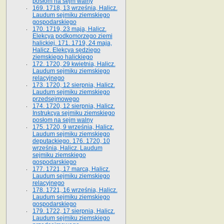
posłom na sejm walny
169. 1718, 13 września, Halicz.
Laudum sejmiku ziemskiego
gospodarskiego
170. 1719, 23 maja, Halicz.
Elekcya podkomorzego ziemi
halickiej. 171. 1719, 24 maja,
Halicz. Elekcya sędziego
ziemskiego halickiego
172. 1720, 29 kwietnia, Halicz.
Laudum sejmiku ziemskiego
relacyjnego
173. 1720, 12 sierpnia, Halicz.
Laudum sejmiku ziemskiego
przedsejmowego
174. 1720, 12 sierpnia, Halicz.
Instrukcya sejmiku ziemskiego
posłom na sejm walny
175. 1720, 9 września, Halicz.
Laudum sejmiku ziemskiego
deputackiego. 176. 1720, 10
września, Halicz. Laudum
sejmiku ziemskiego
gospodarskiego
177. 1721, 17 marca, Halicz.
Laudum sejmiku ziemskiego
relacyjnego
178. 1721, 16 września, Halicz.
Laudum sejmiku ziemskiego
gospodarskiego
179. 1722, 17 sierpnia, Halicz.
Laudum sejmiku ziemskiego