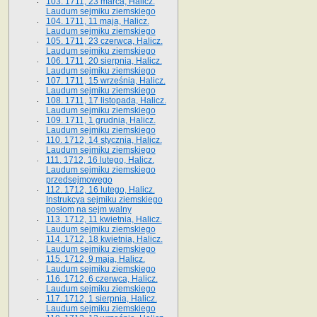
103. 1711, 23 marca, Halicz.
Laudum sejmiku ziemskiego
104. 1711, 11 maja, Halicz.
Laudum sejmiku ziemskiego
105. 1711, 23 czerwca, Halicz.
Laudum sejmiku ziemskiego
106. 1711, 20 sierpnia, Halicz.
Laudum sejmiku ziemskiego
107. 1711, 15 września, Halicz.
Laudum sejmiku ziemskiego
108. 1711, 17 listopada, Halicz.
Laudum sejmiku ziemskiego
109. 1711, 1 grudnia, Halicz.
Laudum sejmiku ziemskiego
110. 1712, 14 stycznia, Halicz.
Laudum sejmiku ziemskiego
111. 1712, 16 lutego, Halicz.
Laudum sejmiku ziemskiego
przedsejmowego
112. 1712, 16 lutego, Halicz.
Instrukcya sejmiku ziemskiego
posłom na sejm walny
113. 1712, 11 kwietnia, Halicz.
Laudum sejmiku ziemskiego
114. 1712, 18 kwietnia, Halicz.
Laudum sejmiku ziemskiego
115. 1712, 9 maja, Halicz.
Laudum sejmiku ziemskiego
116. 1712, 6 czerwca, Halicz.
Laudum sejmiku ziemskiego
117. 1712, 1 sierpnia, Halicz.
Laudum sejmiku ziemskiego