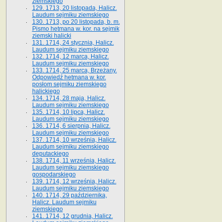
ziemskiego
129. 1713, 20 listopada, Halicz.
Laudum sejmiku ziemskiego
130. 1713, po 20 listopada, b. m.
Pismo hetmana w. kor. na sejmik
ziemski halicki
131. 1714, 24 stycznia, Halicz.
Laudum sejmiku ziemskiego
132. 1714, 12 marca, Halicz.
Laudum sejmiku ziemskiego
133. 1714, 25 marca, Brzeżany.
Odpowiedź hetmana w. kor.
posłom sejmiku ziemskiego
halickiego
134. 1714, 28 maja, Halicz.
Laudum sejmiku ziemskiego
135. 1714, 10 lipca, Halicz.
Laudum sejmiku ziemskiego
136. 1714, 6 sierpnia, Halicz.
Laudum sejmiku ziemskiego
137. 1714, 10 września, Halicz.
Laudum sejmiku ziemskiego
deputackiego
138. 1714, 11 września, Halicz.
Laudum sejmiku ziemskiego
gospodarskiego
139. 1714, 12 września, Halicz.
Laudum sejmiku ziemskiego
140. 1714, 29 października,
Halicz. Laudum sejmiku
ziemskiego
141. 1714, 12 grudnia, Halicz.