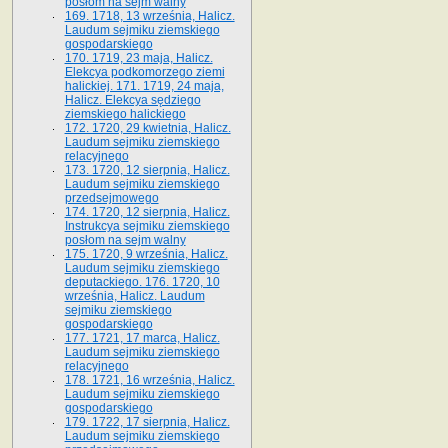
posłom na sejm walny
169. 1718, 13 września, Halicz.
Laudum sejmiku ziemskiego
gospodarskiego
170. 1719, 23 maja, Halicz.
Elekcya podkomorzego ziemi
halickiej. 171. 1719, 24 maja,
Halicz. Elekcya sędziego
ziemskiego halickiego
172. 1720, 29 kwietnia, Halicz.
Laudum sejmiku ziemskiego
relacyjnego
173. 1720, 12 sierpnia, Halicz.
Laudum sejmiku ziemskiego
przedsejmowego
174. 1720, 12 sierpnia, Halicz.
Instrukcya sejmiku ziemskiego
posłom na sejm walny
175. 1720, 9 września, Halicz.
Laudum sejmiku ziemskiego
deputackiego. 176. 1720, 10
września, Halicz. Laudum
sejmiku ziemskiego
gospodarskiego
177. 1721, 17 marca, Halicz.
Laudum sejmiku ziemskiego
relacyjnego
178. 1721, 16 września, Halicz.
Laudum sejmiku ziemskiego
gospodarskiego
179. 1722, 17 sierpnia, Halicz.
Laudum sejmiku ziemskiego