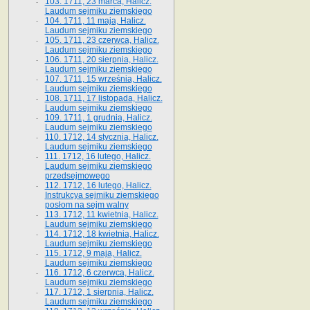
103. 1711, 23 marca, Halicz.
Laudum sejmiku ziemskiego
104. 1711, 11 maja, Halicz.
Laudum sejmiku ziemskiego
105. 1711, 23 czerwca, Halicz.
Laudum sejmiku ziemskiego
106. 1711, 20 sierpnia, Halicz.
Laudum sejmiku ziemskiego
107. 1711, 15 września, Halicz.
Laudum sejmiku ziemskiego
108. 1711, 17 listopada, Halicz.
Laudum sejmiku ziemskiego
109. 1711, 1 grudnia, Halicz.
Laudum sejmiku ziemskiego
110. 1712, 14 stycznia, Halicz.
Laudum sejmiku ziemskiego
111. 1712, 16 lutego, Halicz.
Laudum sejmiku ziemskiego
przedsejmowego
112. 1712, 16 lutego, Halicz.
Instrukcya sejmiku ziemskiego
posłom na sejm walny
113. 1712, 11 kwietnia, Halicz.
Laudum sejmiku ziemskiego
114. 1712, 18 kwietnia, Halicz.
Laudum sejmiku ziemskiego
115. 1712, 9 maja, Halicz.
Laudum sejmiku ziemskiego
116. 1712, 6 czerwca, Halicz.
Laudum sejmiku ziemskiego
117. 1712, 1 sierpnia, Halicz.
Laudum sejmiku ziemskiego