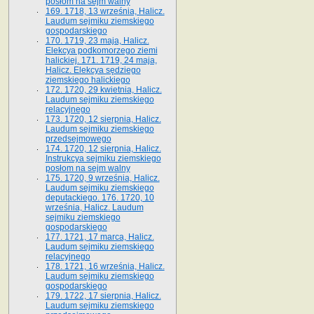
posłom na sejm walny
169. 1718, 13 września, Halicz.
Laudum sejmiku ziemskiego
gospodarskiego
170. 1719, 23 maja, Halicz.
Elekcya podkomorzego ziemi
halickiej. 171. 1719, 24 maja,
Halicz. Elekcya sędziego
ziemskiego halickiego
172. 1720, 29 kwietnia, Halicz.
Laudum sejmiku ziemskiego
relacyjnego
173. 1720, 12 sierpnia, Halicz.
Laudum sejmiku ziemskiego
przedsejmowego
174. 1720, 12 sierpnia, Halicz.
Instrukcya sejmiku ziemskiego
posłom na sejm walny
175. 1720, 9 września, Halicz.
Laudum sejmiku ziemskiego
deputackiego. 176. 1720, 10
września, Halicz. Laudum
sejmiku ziemskiego
gospodarskiego
177. 1721, 17 marca, Halicz.
Laudum sejmiku ziemskiego
relacyjnego
178. 1721, 16 września, Halicz.
Laudum sejmiku ziemskiego
gospodarskiego
179. 1722, 17 sierpnia, Halicz.
Laudum sejmiku ziemskiego