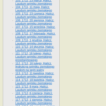
103. 1711, 23 marca, Halicz.
Laudum sejmiku ziemskiego
104. 1711, 11 maja, Halicz.
Laudum sejmiku ziemskiego
105. 1711, 23 czerwca, Halicz.
Laudum sejmiku ziemskiego
106. 1711, 20 sierpnia, Halicz.
Laudum sejmiku ziemskiego
107. 1711, 15 września, Halicz.
Laudum sejmiku ziemskiego
108. 1711, 17 listopada, Halicz.
Laudum sejmiku ziemskiego
109. 1711, 1 grudnia, Halicz.
Laudum sejmiku ziemskiego
110. 1712, 14 stycznia, Halicz.
Laudum sejmiku ziemskiego
111. 1712, 16 lutego, Halicz.
Laudum sejmiku ziemskiego
przedsejmowego
112. 1712, 16 lutego, Halicz.
Instrukcya sejmiku ziemskiego
posłom na sejm walny
113. 1712, 11 kwietnia, Halicz.
Laudum sejmiku ziemskiego
114. 1712, 18 kwietnia, Halicz.
Laudum sejmiku ziemskiego
115. 1712, 9 maja, Halicz.
Laudum sejmiku ziemskiego
116. 1712, 6 czerwca, Halicz.
Laudum sejmiku ziemskiego
117. 1712, 1 sierpnia, Halicz.
Laudum sejmiku ziemskiego