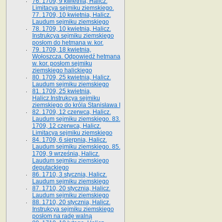
76. 1709, 9 kwietnia, Halicz.
Limitacya sejmiku ziemskiego.
77. 1709, 10 kwietnia, Halicz.
Laudum sejmiku ziemskiego
78. 1709, 10 kwietnia, Halicz.
Instrukcya sejmiku ziemskiego
posłom do hetmana w. kor.
79. 1709, 18 kwietnia,
Wołoszcza. Odpowiedź hetmana
w. kor. posłom sejmiku
ziemskiego halickiego
80. 1709, 25 kwietnia, Halicz.
Laudum sejmiku ziemskiego
81. 1709, 25 kwietnia,
Halicz.Instrukcya sejmiku
ziemskiego do króla Stanisława I
82. 1709, 12 czerwca, Halicz.
Laudum sejmiku ziemskiego. 83.
1709, 12 czerwca, Halicz.
Limitacya sejmiku ziemskiego
84. 1709, 6 sierpnia, Halicz.
Laudum sejmiku ziemskiego. 85.
1709, 9 września, Halicz.
Laudum sejmiku ziemskiego
deputackiego
86. 1710, 3 stycznia, Halicz.
Laudum sejmiku ziemskiego
87. 1710, 20 stycznia, Halicz.
Laudum sejmiku ziemskiego
88. 1710, 20 stycznia, Halicz.
Instrukcya sejmiku ziemskiego
posłom na radę walną