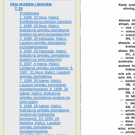
Akta grodzkie i ziemskie
T. 25
Przedmowa
1. 1696, 20 lipca, Halicz.
Konfederacya ziemian halickich
2. 1696, 20 lipca, Halicz.
Instrukcya sejmiku ziemskiego
posłom na sejm konwokacyjny
3. 1696, 26 listopada, Halicz.
Laudum sejmiku ziemskiego
przedsejmowego
4. 1696, 26 listopada, Halicz.
Instrukcya sejmiku ziemskiego
posłom na sejm elekcyjny
5. 1697, 4 marca, Halicz.
Limitacya sejmiku ziemskiego. 6.
1697, 31 lipca, Halicz. Laudum
sejmiku ziemskiego
7. 1698, 26 lutego, Halicz.
Laudum sejmiku ziemskiego
przedsejmowego. 8. 1698, 26
lutego, Halicz. Instrukcya
sejmiku ziemskiego posłom na
sejm walny
9. 1698, 26 lutego, Halicz.
Instrukcya sejmiku ziemskiego
posłom do hetmanów
koronnych. 10. 1699, 28
kwietnia, Halicz. Laudum
sejmiku ziemskiego
przedsejmowego