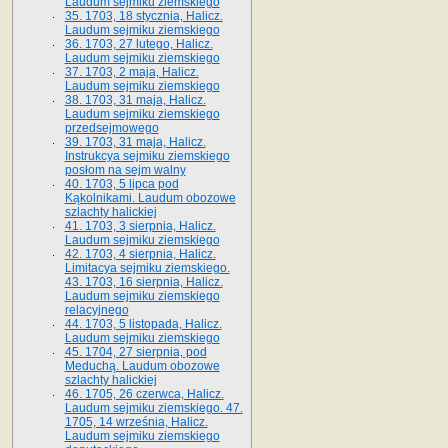
Laudum sejmiku ziemskiego
35. 1703, 18 stycznia, Halicz.
Laudum sejmiku ziemskiego
36. 1703, 27 lutego, Halicz.
Laudum sejmiku ziemskiego
37. 1703, 2 maja, Halicz.
Laudum sejmiku ziemskiego
38. 1703, 31 maja, Halicz.
Laudum sejmiku ziemskiego
przedsejmowego
39. 1703, 31 maja, Halicz.
Instrukcya sejmiku ziemskiego
posłom na sejm walny
40. 1703, 5 lipca pod
Kąkolnikami. Laudum obozowe
szlachty halickiej
41­. 1703, 3 sierpnia, Halicz.
Laudum sejmiku ziemskiego
42. 1703, 4 sierpnia, Halicz.
Limitacya sejmiku ziemskiego.
43. 1703, 16 sierpnia, Halicz.
Laudum sejmiku ziemskiego
relacyjnego
44. 1703, 5 listopada, Halicz.
Laudum sejmiku ziemskiego
45. 1704, 27 sierpnia, pod
Meduchą. Laudum obozowe
szlachty halickiej
46. 1705, 26 czerwca, Halicz.
Laudum sejmiku ziemskiego. 47.
1705, 14 września, Halicz.
Laudum sejmiku ziemskiego