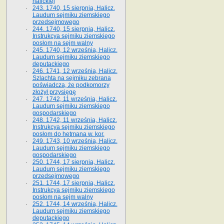
halickiej
243. 1740, 15 sierpnia, Halicz.
Laudum sejmiku ziemskiego
przedsejmowego
244. 1740, 15 sierpnia, Halicz.
Instrukcya sejmiku ziemskiego
posłom na sejm walny
245. 1740, 12 września, Halicz.
Laudum sejmiku ziemskiego
deputackiego
246. 1741, 12 września, Halicz.
Szlachta na sejmiku zebrana
poświadcza, że podkomorzy
złożył przysięgę
247. 1742, 11 września, Halicz.
Laudum sejmiku ziemskiego
gospodarskiego
248. 1742, 11 września, Halicz.
Instrukcya sejmiku ziemskiego
posłom do hetmana w. kor.
249. 1743, 10 września, Halicz.
Laudum sejmiku ziemskiego
gospodarskiego
250. 1744, 17 sierpnia, Halicz.
Laudum sejmiku ziemskiego
przedsejmowego
251. 1744, 17 sierpnia, Halicz.
Instrukcya sejmiku ziemskiego
posłom na sejm walny
252. 1744, 14 września, Halicz.
Laudum sejmiku ziemskiego
deputackiego