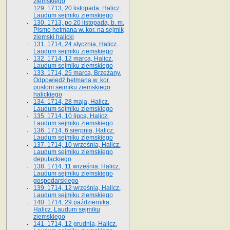
ziemskiego
129. 1713, 20 listopada, Halicz.
Laudum sejmiku ziemskiego
130. 1713, po 20 listopada, b. m.
Pismo hetmana w. kor. na sejmik
ziemski halicki
131. 1714, 24 stycznia, Halicz.
Laudum sejmiku ziemskiego
132. 1714, 12 marca, Halicz.
Laudum sejmiku ziemskiego
133. 1714, 25 marca, Brzeżany.
Odpowiedź hetmana w. kor.
posłom sejmiku ziemskiego
halickiego
134. 1714, 28 maja, Halicz.
Laudum sejmiku ziemskiego
135. 1714, 10 lipca, Halicz.
Laudum sejmiku ziemskiego
136. 1714, 6 sierpnia, Halicz.
Laudum sejmiku ziemskiego
137. 1714, 10 września, Halicz.
Laudum sejmiku ziemskiego
deputackiego
138. 1714, 11 września, Halicz.
Laudum sejmiku ziemskiego
gospodarskiego
139. 1714, 12 września, Halicz.
Laudum sejmiku ziemskiego
140. 1714, 29 października,
Halicz. Laudum sejmiku
ziemskiego
141. 1714, 12 grudnia, Halicz.