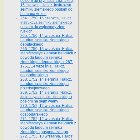
posłom do prymasa. 263. 1750,
16 czerwca, Halicz. Instrukcya
sejmiku ziemskiego posłom do
hetmana w. kor.
264. 1750, 16 czerwca, Halicz.
Instrukcya sejmiku ziemskiego
posłom do wojewody ziem
ruskich
265. 1750, 14 września, Halicz.
Laudum sejmiku ziemskiego
deputackiego
266. 1750, 15 września, Halicz.
Manifestacye ziemian halickich z
powodu laudum sejmiku
ziemskiego deputackiego. 267.
1751, 14 września, Halicz.
Laudum sejmiku ziemskiego
gospodarskiego
268. 1752, 14 sierpnia, Halicz.
Laudum sejmiku ziemskiego
przedsejmowego
269. 1752, 14 sierpnia, Halicz.
Instrukcya sejmiku ziemskiego
posłom na sejm walny
270. 1752, 12 września, Halicz.
Laudum sejmiku ziemskiego
gospodarskiego
271. 1752, 12 września, Halicz.
Manifestacya ziemian halickich z
powodu laudum sejmiku
ziemskiego gospodarskiego
272. 1753, 10 września, Halicz.