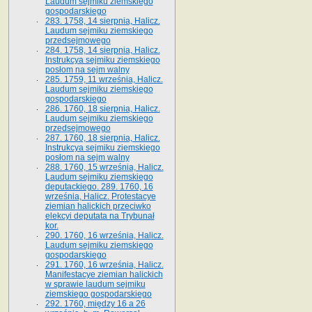
Laudum sejmiku ziemskiego
gospodarskiego
283. 1758, 14 sierpnia, Halicz.
Laudum sejmiku ziemskiego
przedsejmowego
284. 1758, 14 sierpnia, Halicz.
Instrukcya sejmiku ziemskiego
posłom na sejm walny
285. 1759, 11 września, Halicz.
Laudum sejmiku ziemskiego
gospodarskiego
286. 1760, 18 sierpnia, Halicz.
Laudum sejmiku ziemskiego
przedsejmowego
287. 1760, 18 sierpnia, Halicz.
Instrukcya sejmiku ziemskiego
posłom na sejm walny
288. 1760, 15 września, Halicz.
Laudum sejmiku ziemskiego
deputackiego. 289. 1760, 16
września, Halicz. Protestacye
ziemian halickich przeciwko
elekcyi deputata na Trybunał
kor.
290. 1760, 16 września, Halicz.
Laudum sejmiku ziemskiego
gospodarskiego
291. 1760, 16 września, Halicz.
Manifestacye ziemian halickich
w sprawie laudum sejmiku
ziemskiego gospodarskiego
292. 1760, między 16 a 26