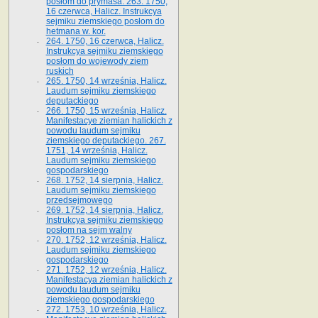
posłom do prymasa. 263. 1750,
16 czerwca, Halicz. Instrukcya
sejmiku ziemskiego posłom do
hetmana w. kor.
264. 1750, 16 czerwca, Halicz.
Instrukcya sejmiku ziemskiego
posłom do wojewody ziem
ruskich
265. 1750, 14 września, Halicz.
Laudum sejmiku ziemskiego
deputackiego
266. 1750, 15 września, Halicz.
Manifestacye ziemian halickich z
powodu laudum sejmiku
ziemskiego deputackiego. 267.
1751, 14 września, Halicz.
Laudum sejmiku ziemskiego
gospodarskiego
268. 1752, 14 sierpnia, Halicz.
Laudum sejmiku ziemskiego
przedsejmowego
269. 1752, 14 sierpnia, Halicz.
Instrukcya sejmiku ziemskiego
posłom na sejm walny
270. 1752, 12 września, Halicz.
Laudum sejmiku ziemskiego
gospodarskiego
271. 1752, 12 września, Halicz.
Manifestacya ziemian halickich z
powodu laudum sejmiku
ziemskiego gospodarskiego
272. 1753, 10 września, Halicz.