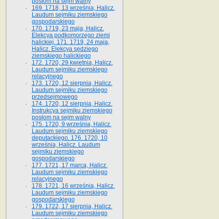
posłom na sejm walny
169. 1718, 13 września, Halicz.
Laudum sejmiku ziemskiego
gospodarskiego
170. 1719, 23 maja, Halicz.
Elekcya podkomorzego ziemi
halickiej. 171. 1719, 24 maja,
Halicz. Elekcya sędziego
ziemskiego halickiego
172. 1720, 29 kwietnia, Halicz.
Laudum sejmiku ziemskiego
relacyjnego
173. 1720, 12 sierpnia, Halicz.
Laudum sejmiku ziemskiego
przedsejmowego
174. 1720, 12 sierpnia, Halicz.
Instrukcya sejmiku ziemskiego
posłom na sejm walny
175. 1720, 9 września, Halicz.
Laudum sejmiku ziemskiego
deputackiego. 176. 1720, 10
września, Halicz. Laudum
sejmiku ziemskiego
gospodarskiego
177. 1721, 17 marca, Halicz.
Laudum sejmiku ziemskiego
relacyjnego
178. 1721, 16 września, Halicz.
Laudum sejmiku ziemskiego
gospodarskiego
179. 1722, 17 sierpnia, Halicz.
Laudum sejmiku ziemskiego