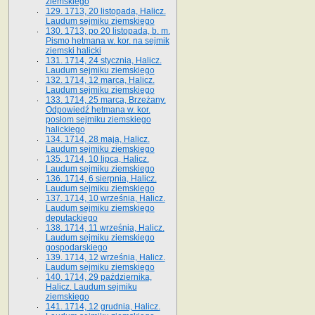
ziemskiego
129. 1713, 20 listopada, Halicz.
Laudum sejmiku ziemskiego
130. 1713, po 20 listopada, b. m.
Pismo hetmana w. kor. na sejmik
ziemski halicki
131. 1714, 24 stycznia, Halicz.
Laudum sejmiku ziemskiego
132. 1714, 12 marca, Halicz.
Laudum sejmiku ziemskiego
133. 1714, 25 marca, Brzeżany.
Odpowiedź hetmana w. kor.
posłom sejmiku ziemskiego
halickiego
134. 1714, 28 maja, Halicz.
Laudum sejmiku ziemskiego
135. 1714, 10 lipca, Halicz.
Laudum sejmiku ziemskiego
136. 1714, 6 sierpnia, Halicz.
Laudum sejmiku ziemskiego
137. 1714, 10 września, Halicz.
Laudum sejmiku ziemskiego
deputackiego
138. 1714, 11 września, Halicz.
Laudum sejmiku ziemskiego
gospodarskiego
139. 1714, 12 września, Halicz.
Laudum sejmiku ziemskiego
140. 1714, 29 października,
Halicz. Laudum sejmiku
ziemskiego
141. 1714, 12 grudnia, Halicz.