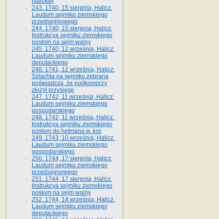
halickiej
243. 1740, 15 sierpnia, Halicz.
Laudum sejmiku ziemskiego
przedsejmowego
244. 1740, 15 sierpnia, Halicz.
Instrukcya sejmiku ziemskiego
posłom na sejm walny
245. 1740, 12 września, Halicz.
Laudum sejmiku ziemskiego
deputackiego
246. 1741, 12 września, Halicz.
Szlachta na sejmiku zebrana
poświadcza, że podkomorzy
złożył przysięgę
247. 1742, 11 września, Halicz.
Laudum sejmiku ziemskiego
gospodarskiego
248. 1742, 11 września, Halicz.
Instrukcya sejmiku ziemskiego
posłom do hetmana w. kor.
249. 1743, 10 września, Halicz.
Laudum sejmiku ziemskiego
gospodarskiego
250. 1744, 17 sierpnia, Halicz.
Laudum sejmiku ziemskiego
przedsejmowego
251. 1744, 17 sierpnia, Halicz.
Instrukcya sejmiku ziemskiego
posłom na sejm walny
252. 1744, 14 września, Halicz.
Laudum sejmiku ziemskiego
deputackiego