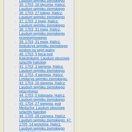
Laudum sejmiku ziemskiego
35. 1703, 18 stycznia, Halicz.
Laudum sejmiku ziemskiego
36. 1703, 27 lutego, Halicz.
Laudum sejmiku ziemskiego
37. 1703, 2 maja, Halicz.
Laudum sejmiku ziemskiego
38. 1703, 31 maja, Halicz.
Laudum sejmiku ziemskiego
przedsejmowego
39. 1703, 31 maja, Halicz.
Instrukcya sejmiku ziemskiego
posłom na sejm walny
40. 1703, 5 lipca pod
Kąkolnikami. Laudum obozowe
szlachty halickiej
41­. 1703, 3 sierpnia, Halicz.
Laudum sejmiku ziemskiego
42. 1703, 4 sierpnia, Halicz.
Limitacya sejmiku ziemskiego.
43. 1703, 16 sierpnia, Halicz.
Laudum sejmiku ziemskiego
relacyjnego
44. 1703, 5 listopada, Halicz.
Laudum sejmiku ziemskiego
45. 1704, 27 sierpnia, pod
Meduchą. Laudum obozowe
szlachty halickiej
46. 1705, 26 czerwca, Halicz.
Laudum sejmiku ziemskiego. 47.
1705, 14 września, Halicz.
Laudum sejmiku ziemskiego