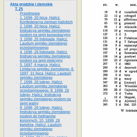
Akta grodzkie i ziemskie
T. 25
Przedmowa
1. 1696, 20 lipca, Halicz.
Konfederacya ziemian halickich
2. 1696, 20 lipca, Halicz.
Instrukcya sejmiku ziemskiego
posłom na sejm konwokacyjny
3. 1696, 26 listopada, Halicz.
Laudum sejmiku ziemskiego
przedsejmowego
4. 1696, 26 listopada, Halicz.
Instrukcya sejmiku ziemskiego
posłom na sejm elekcyjny
5. 1697, 4 marca, Halicz.
Limitacya sejmiku ziemskiego. 6.
1697, 31 lipca, Halicz. Laudum
sejmiku ziemskiego
7. 1698, 26 lutego, Halicz.
Laudum sejmiku ziemskiego
przedsejmowego. 8. 1698, 26
lutego, Halicz. Instrukcya
sejmiku ziemskiego posłom na
sejm walny
9. 1698, 26 lutego, Halicz.
Instrukcya sejmiku ziemskiego
posłom do hetmanów
koronnych. 10. 1699, 28
kwietnia, Halicz. Laudum
sejmiku ziemskiego
przedsejmowego