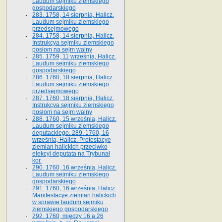
Laudum sejmiku ziemskiego
gospodarskiego
283. 1758, 14 sierpnia, Halicz.
Laudum sejmiku ziemskiego
przedsejmowego
284. 1758, 14 sierpnia, Halicz.
Instrukcya sejmiku ziemskiego
posłom na sejm walny
285. 1759, 11 września, Halicz.
Laudum sejmiku ziemskiego
gospodarskiego
286. 1760, 18 sierpnia, Halicz.
Laudum sejmiku ziemskiego
przedsejmowego
287. 1760, 18 sierpnia, Halicz.
Instrukcya sejmiku ziemskiego
posłom na sejm walny
288. 1760, 15 września, Halicz.
Laudum sejmiku ziemskiego
deputackiego. 289. 1760, 16
września, Halicz. Protestacye
ziemian halickich przeciwko
elekcyi deputata na Trybunał
kor.
290. 1760, 16 września, Halicz.
Laudum sejmiku ziemskiego
gospodarskiego
291. 1760, 16 września, Halicz.
Manifestacye ziemian halickich
w sprawie laudum sejmiku
ziemskiego gospodarskiego
292. 1760, między 16 a 26