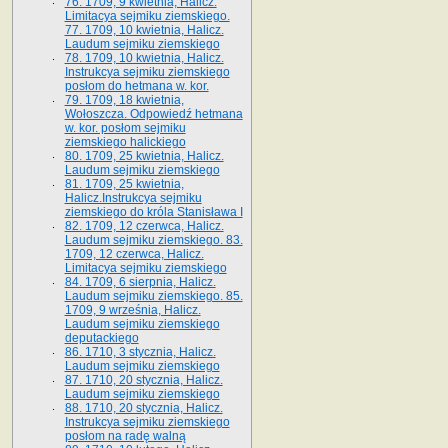
76. 1709, 9 kwietnia, Halicz.
Limitacya sejmiku ziemskiego.
77. 1709, 10 kwietnia, Halicz.
Laudum sejmiku ziemskiego
78. 1709, 10 kwietnia, Halicz.
Instrukcya sejmiku ziemskiego
posłom do hetmana w. kor.
79. 1709, 18 kwietnia,
Wołoszcza. Odpowiedź hetmana
w. kor. posłom sejmiku
ziemskiego halickiego
80. 1709, 25 kwietnia, Halicz.
Laudum sejmiku ziemskiego
81. 1709, 25 kwietnia,
Halicz.Instrukcya sejmiku
ziemskiego do króla Stanisława I
82. 1709, 12 czerwca, Halicz.
Laudum sejmiku ziemskiego. 83.
1709, 12 czerwca, Halicz.
Limitacya sejmiku ziemskiego
84. 1709, 6 sierpnia, Halicz.
Laudum sejmiku ziemskiego. 85.
1709, 9 września, Halicz.
Laudum sejmiku ziemskiego
deputackiego
86. 1710, 3 stycznia, Halicz.
Laudum sejmiku ziemskiego
87. 1710, 20 stycznia, Halicz.
Laudum sejmiku ziemskiego
88. 1710, 20 stycznia, Halicz.
Instrukcya sejmiku ziemskiego
posłom na radę walną