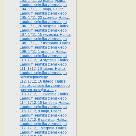
103. 1711, 23 marca, Halicz.
Laudum sejmiku ziemskiego
104. 1711, 11 maja, Halicz.
Laudum sejmiku ziemskiego
105. 1711, 23 czerwca, Halicz.
Laudum sejmiku ziemskiego
106. 1711, 20 sierpnia, Halicz.
Laudum sejmiku ziemskiego
107. 1711, 15 września, Halicz.
Laudum sejmiku ziemskiego
108. 1711, 17 listopada, Halicz.
Laudum sejmiku ziemskiego
109. 1711, 1 grudnia, Halicz.
Laudum sejmiku ziemskiego
110. 1712, 14 stycznia, Halicz.
Laudum sejmiku ziemskiego
111. 1712, 16 lutego, Halicz.
Laudum sejmiku ziemskiego
przedsejmowego
112. 1712, 16 lutego, Halicz.
Instrukcya sejmiku ziemskiego
posłom na sejm walny
113. 1712, 11 kwietnia, Halicz.
Laudum sejmiku ziemskiego
114. 1712, 18 kwietnia, Halicz.
Laudum sejmiku ziemskiego
115. 1712, 9 maja, Halicz.
Laudum sejmiku ziemskiego
116. 1712, 6 czerwca, Halicz.
Laudum sejmiku ziemskiego
117. 1712, 1 sierpnia, Halicz.
Laudum sejmiku ziemskiego