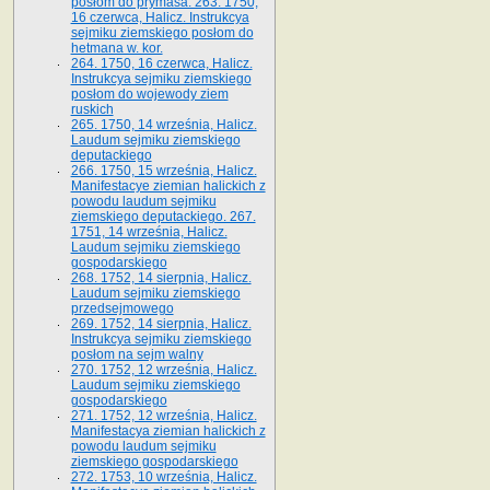
posłom do prymasa. 263. 1750,
16 czerwca, Halicz. Instrukcya
sejmiku ziemskiego posłom do
hetmana w. kor.
264. 1750, 16 czerwca, Halicz.
Instrukcya sejmiku ziemskiego
posłom do wojewody ziem
ruskich
265. 1750, 14 września, Halicz.
Laudum sejmiku ziemskiego
deputackiego
266. 1750, 15 września, Halicz.
Manifestacye ziemian halickich z
powodu laudum sejmiku
ziemskiego deputackiego. 267.
1751, 14 września, Halicz.
Laudum sejmiku ziemskiego
gospodarskiego
268. 1752, 14 sierpnia, Halicz.
Laudum sejmiku ziemskiego
przedsejmowego
269. 1752, 14 sierpnia, Halicz.
Instrukcya sejmiku ziemskiego
posłom na sejm walny
270. 1752, 12 września, Halicz.
Laudum sejmiku ziemskiego
gospodarskiego
271. 1752, 12 września, Halicz.
Manifestacya ziemian halickich z
powodu laudum sejmiku
ziemskiego gospodarskiego
272. 1753, 10 września, Halicz.