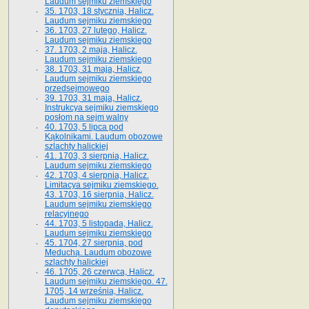
Laudum sejmiku ziemskiego
35. 1703, 18 stycznia, Halicz.
Laudum sejmiku ziemskiego
36. 1703, 27 lutego, Halicz.
Laudum sejmiku ziemskiego
37. 1703, 2 maja, Halicz.
Laudum sejmiku ziemskiego
38. 1703, 31 maja, Halicz.
Laudum sejmiku ziemskiego
przedsejmowego
39. 1703, 31 maja, Halicz.
Instrukcya sejmiku ziemskiego
posłom na sejm walny
40. 1703, 5 lipca pod
Kąkolnikami. Laudum obozowe
szlachty halickiej
41­. 1703, 3 sierpnia, Halicz.
Laudum sejmiku ziemskiego
42. 1703, 4 sierpnia, Halicz.
Limitacya sejmiku ziemskiego.
43. 1703, 16 sierpnia, Halicz.
Laudum sejmiku ziemskiego
relacyjnego
44. 1703, 5 listopada, Halicz.
Laudum sejmiku ziemskiego
45. 1704, 27 sierpnia, pod
Meduchą. Laudum obozowe
szlachty halickiej
46. 1705, 26 czerwca, Halicz.
Laudum sejmiku ziemskiego. 47.
1705, 14 września, Halicz.
Laudum sejmiku ziemskiego