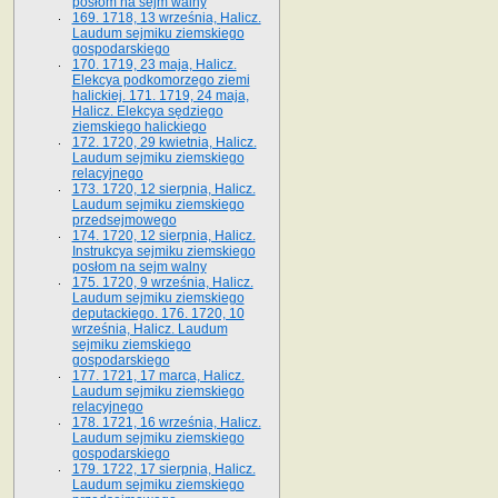
posłom na sejm walny
169. 1718, 13 września, Halicz.
Laudum sejmiku ziemskiego
gospodarskiego
170. 1719, 23 maja, Halicz.
Elekcya podkomorzego ziemi
halickiej. 171. 1719, 24 maja,
Halicz. Elekcya sędziego
ziemskiego halickiego
172. 1720, 29 kwietnia, Halicz.
Laudum sejmiku ziemskiego
relacyjnego
173. 1720, 12 sierpnia, Halicz.
Laudum sejmiku ziemskiego
przedsejmowego
174. 1720, 12 sierpnia, Halicz.
Instrukcya sejmiku ziemskiego
posłom na sejm walny
175. 1720, 9 września, Halicz.
Laudum sejmiku ziemskiego
deputackiego. 176. 1720, 10
września, Halicz. Laudum
sejmiku ziemskiego
gospodarskiego
177. 1721, 17 marca, Halicz.
Laudum sejmiku ziemskiego
relacyjnego
178. 1721, 16 września, Halicz.
Laudum sejmiku ziemskiego
gospodarskiego
179. 1722, 17 sierpnia, Halicz.
Laudum sejmiku ziemskiego