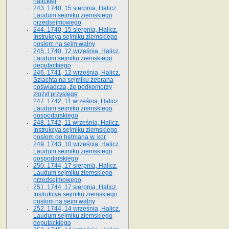
halickiej
243. 1740, 15 sierpnia, Halicz.
Laudum sejmiku ziemskiego
przedsejmowego
244. 1740, 15 sierpnia, Halicz.
Instrukcya sejmiku ziemskiego
posłom na sejm walny
245. 1740, 12 września, Halicz.
Laudum sejmiku ziemskiego
deputackiego
246. 1741, 12 września, Halicz.
Szlachta na sejmiku zebrana
poświadcza, że podkomorzy
złożył przysięgę
247. 1742, 11 września, Halicz.
Laudum sejmiku ziemskiego
gospodarskiego
248. 1742, 11 września, Halicz.
Instrukcya sejmiku ziemskiego
posłom do hetmana w. kor.
249. 1743, 10 września, Halicz.
Laudum sejmiku ziemskiego
gospodarskiego
250. 1744, 17 sierpnia, Halicz.
Laudum sejmiku ziemskiego
przedsejmowego
251. 1744, 17 sierpnia, Halicz.
Instrukcya sejmiku ziemskiego
posłom na sejm walny
252. 1744, 14 września, Halicz.
Laudum sejmiku ziemskiego
deputackiego