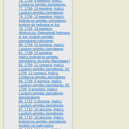
76. 1709, 9 kwietnia, Halicz.
Limitacya sejmiku ziemskiego.
77. 1709, 10 kwietnia, Halicz.
Laudum sejmiku ziemskiego
78. 1709, 10 kwietnia, Halicz.
Instrukcya sejmiku ziemskiego
posłom do hetmana w. kor.
79. 1709, 18 kwietnia,
Wołoszcza. Odpowiedź hetmana
w. kor. posłom sejmiku
ziemskiego halickiego
80. 1709, 25 kwietnia, Halicz.
Laudum sejmiku ziemskiego
81. 1709, 25 kwietnia,
Halicz.Instrukcya sejmiku
ziemskiego do króla Stanisława I
82. 1709, 12 czerwca, Halicz.
Laudum sejmiku ziemskiego. 83.
1709, 12 czerwca, Halicz.
Limitacya sejmiku ziemskiego
84. 1709, 6 sierpnia, Halicz.
Laudum sejmiku ziemskiego. 85.
1709, 9 września, Halicz.
Laudum sejmiku ziemskiego
deputackiego
86. 1710, 3 stycznia, Halicz.
Laudum sejmiku ziemskiego
87. 1710, 20 stycznia, Halicz.
Laudum sejmiku ziemskiego
88. 1710, 20 stycznia, Halicz.
Instrukcya sejmiku ziemskiego
posłom na radę walną