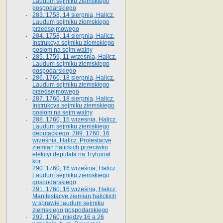
Laudum sejmiku ziemskiego
gospodarskiego
283. 1758, 14 sierpnia, Halicz.
Laudum sejmiku ziemskiego
przedsejmowego
284. 1758, 14 sierpnia, Halicz.
Instrukcya sejmiku ziemskiego
posłom na sejm walny
285. 1759, 11 września, Halicz.
Laudum sejmiku ziemskiego
gospodarskiego
286. 1760, 18 sierpnia, Halicz.
Laudum sejmiku ziemskiego
przedsejmowego
287. 1760, 18 sierpnia, Halicz.
Instrukcya sejmiku ziemskiego
posłom na sejm walny
288. 1760, 15 września, Halicz.
Laudum sejmiku ziemskiego
deputackiego. 289. 1760, 16
września, Halicz. Protestacye
ziemian halickich przeciwko
elekcyi deputata na Trybunał
kor.
290. 1760, 16 września, Halicz.
Laudum sejmiku ziemskiego
gospodarskiego
291. 1760, 16 września, Halicz.
Manifestacye ziemian halickich
w sprawie laudum sejmiku
ziemskiego gospodarskiego
292. 1760, między 16 a 26