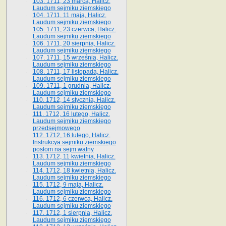
103. 1711, 23 marca, Halicz.
Laudum sejmiku ziemskiego
104. 1711, 11 maja, Halicz.
Laudum sejmiku ziemskiego
105. 1711, 23 czerwca, Halicz.
Laudum sejmiku ziemskiego
106. 1711, 20 sierpnia, Halicz.
Laudum sejmiku ziemskiego
107. 1711, 15 września, Halicz.
Laudum sejmiku ziemskiego
108. 1711, 17 listopada, Halicz.
Laudum sejmiku ziemskiego
109. 1711, 1 grudnia, Halicz.
Laudum sejmiku ziemskiego
110. 1712, 14 stycznia, Halicz.
Laudum sejmiku ziemskiego
111. 1712, 16 lutego, Halicz.
Laudum sejmiku ziemskiego
przedsejmowego
112. 1712, 16 lutego, Halicz.
Instrukcya sejmiku ziemskiego
posłom na sejm walny
113. 1712, 11 kwietnia, Halicz.
Laudum sejmiku ziemskiego
114. 1712, 18 kwietnia, Halicz.
Laudum sejmiku ziemskiego
115. 1712, 9 maja, Halicz.
Laudum sejmiku ziemskiego
116. 1712, 6 czerwca, Halicz.
Laudum sejmiku ziemskiego
117. 1712, 1 sierpnia, Halicz.
Laudum sejmiku ziemskiego