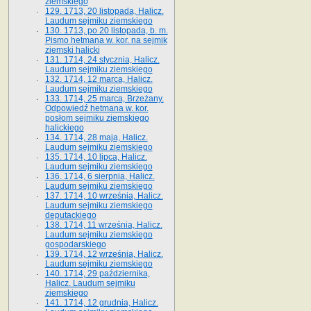
ziemskiego
129. 1713, 20 listopada, Halicz.
Laudum sejmiku ziemskiego
130. 1713, po 20 listopada, b. m.
Pismo hetmana w. kor. na sejmik
ziemski halicki
131. 1714, 24 stycznia, Halicz.
Laudum sejmiku ziemskiego
132. 1714, 12 marca, Halicz.
Laudum sejmiku ziemskiego
133. 1714, 25 marca, Brzeżany.
Odpowiedź hetmana w. kor.
posłom sejmiku ziemskiego
halickiego
134. 1714, 28 maja, Halicz.
Laudum sejmiku ziemskiego
135. 1714, 10 lipca, Halicz.
Laudum sejmiku ziemskiego
136. 1714, 6 sierpnia, Halicz.
Laudum sejmiku ziemskiego
137. 1714, 10 września, Halicz.
Laudum sejmiku ziemskiego
deputackiego
138. 1714, 11 września, Halicz.
Laudum sejmiku ziemskiego
gospodarskiego
139. 1714, 12 września, Halicz.
Laudum sejmiku ziemskiego
140. 1714, 29 października,
Halicz. Laudum sejmiku
ziemskiego
141. 1714, 12 grudnia, Halicz.