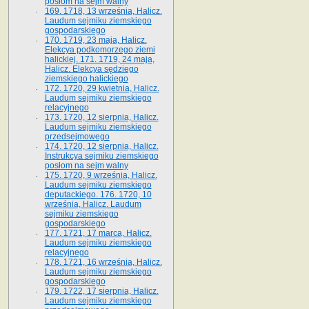
posłom na sejm walny
169. 1718, 13 września, Halicz.
Laudum sejmiku ziemskiego
gospodarskiego
170. 1719, 23 maja, Halicz.
Elekcya podkomorzego ziemi
halickiej. 171. 1719, 24 maja,
Halicz. Elekcya sędziego
ziemskiego halickiego
172. 1720, 29 kwietnia, Halicz.
Laudum sejmiku ziemskiego
relacyjnego
173. 1720, 12 sierpnia, Halicz.
Laudum sejmiku ziemskiego
przedsejmowego
174. 1720, 12 sierpnia, Halicz.
Instrukcya sejmiku ziemskiego
posłom na sejm walny
175. 1720, 9 września, Halicz.
Laudum sejmiku ziemskiego
deputackiego. 176. 1720, 10
września, Halicz. Laudum
sejmiku ziemskiego
gospodarskiego
177. 1721, 17 marca, Halicz.
Laudum sejmiku ziemskiego
relacyjnego
178. 1721, 16 września, Halicz.
Laudum sejmiku ziemskiego
gospodarskiego
179. 1722, 17 sierpnia, Halicz.
Laudum sejmiku ziemskiego