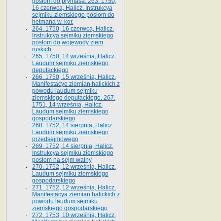
posłom do prymasa. 263. 1750,
16 czerwca, Halicz. Instrukcya
sejmiku ziemskiego posłom do
hetmana w. kor.
264. 1750, 16 czerwca, Halicz.
Instrukcya sejmiku ziemskiego
posłom do wojewody ziem
ruskich
265. 1750, 14 września, Halicz.
Laudum sejmiku ziemskiego
deputackiego
266. 1750, 15 września, Halicz.
Manifestacye ziemian halickich z
powodu laudum sejmiku
ziemskiego deputackiego. 267.
1751, 14 września, Halicz.
Laudum sejmiku ziemskiego
gospodarskiego
268. 1752, 14 sierpnia, Halicz.
Laudum sejmiku ziemskiego
przedsejmowego
269. 1752, 14 sierpnia, Halicz.
Instrukcya sejmiku ziemskiego
posłom na sejm walny
270. 1752, 12 września, Halicz.
Laudum sejmiku ziemskiego
gospodarskiego
271. 1752, 12 września, Halicz.
Manifestacya ziemian halickich z
powodu laudum sejmiku
ziemskiego gospodarskiego
272. 1753, 10 września, Halicz.