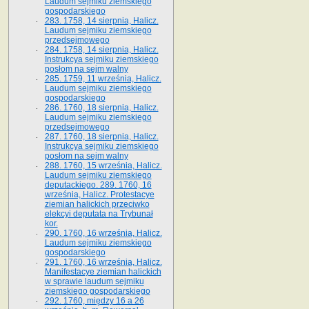
Laudum sejmiku ziemskiego
gospodarskiego
283. 1758, 14 sierpnia, Halicz.
Laudum sejmiku ziemskiego
przedsejmowego
284. 1758, 14 sierpnia, Halicz.
Instrukcya sejmiku ziemskiego
posłom na sejm walny
285. 1759, 11 września, Halicz.
Laudum sejmiku ziemskiego
gospodarskiego
286. 1760, 18 sierpnia, Halicz.
Laudum sejmiku ziemskiego
przedsejmowego
287. 1760, 18 sierpnia, Halicz.
Instrukcya sejmiku ziemskiego
posłom na sejm walny
288. 1760, 15 września, Halicz.
Laudum sejmiku ziemskiego
deputackiego. 289. 1760, 16
września, Halicz. Protestacye
ziemian halickich przeciwko
elekcyi deputata na Trybunał
kor.
290. 1760, 16 września, Halicz.
Laudum sejmiku ziemskiego
gospodarskiego
291. 1760, 16 września, Halicz.
Manifestacye ziemian halickich
w sprawie laudum sejmiku
ziemskiego gospodarskiego
292. 1760, między 16 a 26