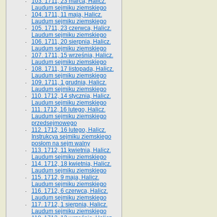
103. 1711, 23 marca, Halicz.
Laudum sejmiku ziemskiego
104. 1711, 11 maja, Halicz.
Laudum sejmiku ziemskiego
105. 1711, 23 czerwca, Halicz.
Laudum sejmiku ziemskiego
106. 1711, 20 sierpnia, Halicz.
Laudum sejmiku ziemskiego
107. 1711, 15 września, Halicz.
Laudum sejmiku ziemskiego
108. 1711, 17 listopada, Halicz.
Laudum sejmiku ziemskiego
109. 1711, 1 grudnia, Halicz.
Laudum sejmiku ziemskiego
110. 1712, 14 stycznia, Halicz.
Laudum sejmiku ziemskiego
111. 1712, 16 lutego, Halicz.
Laudum sejmiku ziemskiego
przedsejmowego
112. 1712, 16 lutego, Halicz.
Instrukcya sejmiku ziemskiego
posłom na sejm walny
113. 1712, 11 kwietnia, Halicz.
Laudum sejmiku ziemskiego
114. 1712, 18 kwietnia, Halicz.
Laudum sejmiku ziemskiego
115. 1712, 9 maja, Halicz.
Laudum sejmiku ziemskiego
116. 1712, 6 czerwca, Halicz.
Laudum sejmiku ziemskiego
117. 1712, 1 sierpnia, Halicz.
Laudum sejmiku ziemskiego