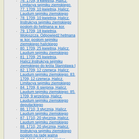
76. 1709, 9 kwietnia, Halicz.
Limitacya sejmiku ziemskiego.
77. 1709, 10 kwietnia, Halicz.
Laudum sejmiku ziemskiego
78. 1709, 10 kwietnia, Halicz.
Instrukcya sejmiku ziemskiego
posłom do hetmana w. kor.
79. 1709, 18 kwietnia,
Wołoszcza. Odpowiedź hetmana
w. kor. posłom sejmiku
ziemskiego halickiego
80. 1709, 25 kwietnia, Halicz.
Laudum sejmiku ziemskiego
81. 1709, 25 kwietnia,
Halicz.Instrukcya sejmiku
ziemskiego do króla Stanisława I
82. 1709, 12 czerwca, Halicz.
Laudum sejmiku ziemskiego. 83.
1709, 12 czerwca, Halicz.
Limitacya sejmiku ziemskiego
84. 1709, 6 sierpnia, Halicz.
Laudum sejmiku ziemskiego. 85.
1709, 9 września, Halicz.
Laudum sejmiku ziemskiego
deputackiego
86. 1710, 3 stycznia, Halicz.
Laudum sejmiku ziemskiego
87. 1710, 20 stycznia, Halicz.
Laudum sejmiku ziemskiego
88. 1710, 20 stycznia, Halicz.
Instrukcya sejmiku ziemskiego
posłom na radę walną