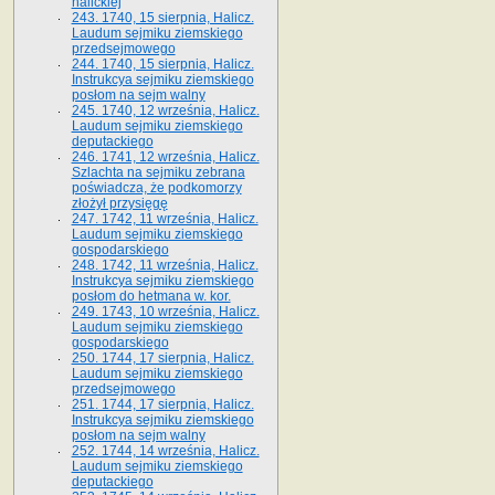
halickiej
243. 1740, 15 sierpnia, Halicz.
Laudum sejmiku ziemskiego
przedsejmowego
244. 1740, 15 sierpnia, Halicz.
Instrukcya sejmiku ziemskiego
posłom na sejm walny
245. 1740, 12 września, Halicz.
Laudum sejmiku ziemskiego
deputackiego
246. 1741, 12 września, Halicz.
Szlachta na sejmiku zebrana
poświadcza, że podkomorzy
złożył przysięgę
247. 1742, 11 września, Halicz.
Laudum sejmiku ziemskiego
gospodarskiego
248. 1742, 11 września, Halicz.
Instrukcya sejmiku ziemskiego
posłom do hetmana w. kor.
249. 1743, 10 września, Halicz.
Laudum sejmiku ziemskiego
gospodarskiego
250. 1744, 17 sierpnia, Halicz.
Laudum sejmiku ziemskiego
przedsejmowego
251. 1744, 17 sierpnia, Halicz.
Instrukcya sejmiku ziemskiego
posłom na sejm walny
252. 1744, 14 września, Halicz.
Laudum sejmiku ziemskiego
deputackiego