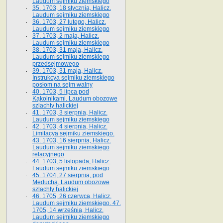
Laudum sejmiku ziemskiego
35. 1703, 18 stycznia, Halicz.
Laudum sejmiku ziemskiego
36. 1703, 27 lutego, Halicz.
Laudum sejmiku ziemskiego
37. 1703, 2 maja, Halicz.
Laudum sejmiku ziemskiego
38. 1703, 31 maja, Halicz.
Laudum sejmiku ziemskiego
przedsejmowego
39. 1703, 31 maja, Halicz.
Instrukcya sejmiku ziemskiego
posłom na sejm walny
40. 1703, 5 lipca pod
Kąkolnikami. Laudum obozowe
szlachty halickiej
41­. 1703, 3 sierpnia, Halicz.
Laudum sejmiku ziemskiego
42. 1703, 4 sierpnia, Halicz.
Limitacya sejmiku ziemskiego.
43. 1703, 16 sierpnia, Halicz.
Laudum sejmiku ziemskiego
relacyjnego
44. 1703, 5 listopada, Halicz.
Laudum sejmiku ziemskiego
45. 1704, 27 sierpnia, pod
Meduchą. Laudum obozowe
szlachty halickiej
46. 1705, 26 czerwca, Halicz.
Laudum sejmiku ziemskiego. 47.
1705, 14 września, Halicz.
Laudum sejmiku ziemskiego