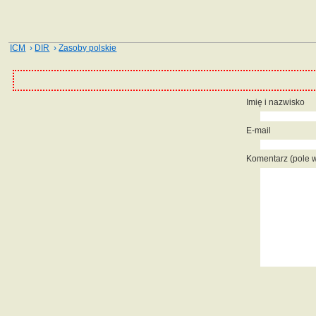
ICM
›
DIR
›
Zasoby polskie
Imię i nazwisko
E-mail
Komentarz (pole