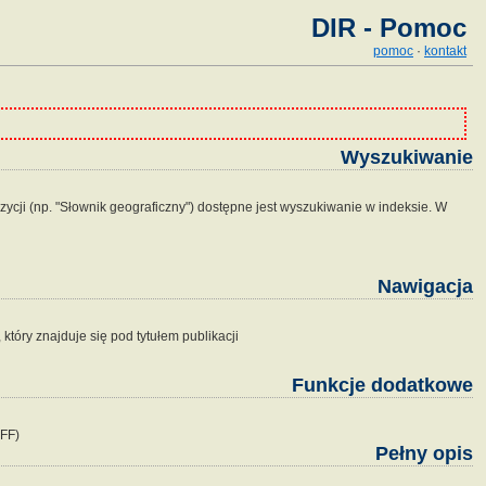
DIR - Pomoc
pomoc
·
kontakt
Wyszukiwanie
zycji (np. "Słownik geograficzny") dostępne jest wyszukiwanie w indeksie. W
Nawigacja
tóry znajduje się pod tytułem publikacji
Funkcje dodatkowe
IFF)
Pełny opis