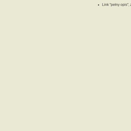
Link "pełny opis",