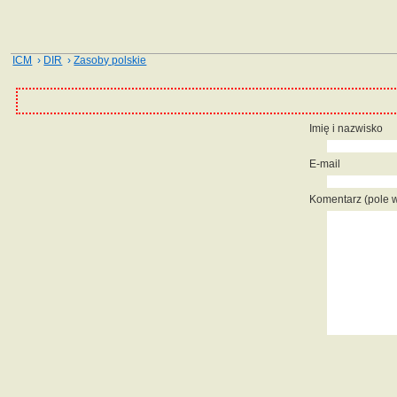
ICM
›
DIR
›
Zasoby polskie
Imię i nazwisko
E-mail
Komentarz (pole