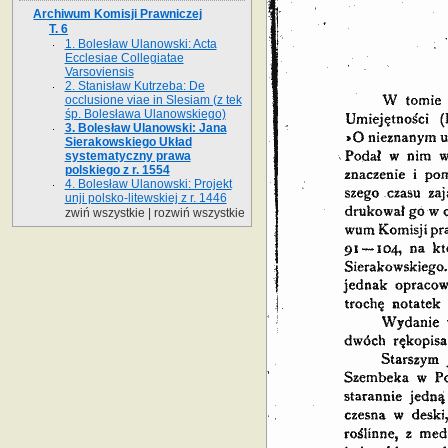
Archiwum Komisji Prawniczej
T. 6
1. Bolesław Ulanowski: Acta
Ecclesiae Collegiatae
Varsoviensis
2. Stanisław Kutrzeba: De
occlusione viae in Slesiam (z tek
śp. Bolesława Ulanowskiego)
3. Bolesław Ulanowski: Jana
Sierakowskiego Układ
systematyczny prawa
polskiego z r. 1554
4. Bolesław Ulanowski: Projekt
unji polsko-litewskiej z r. 1446
zwiń wszystkie
|
rozwiń wszystkie