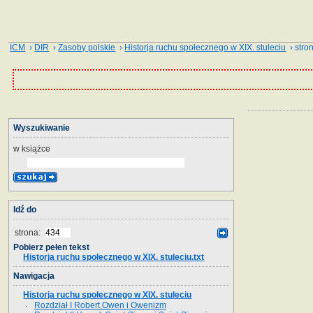
ICM
›
DIR
›
Zasoby polskie
›
Historja ruchu społecznego w XIX. stuleciu
› stro
Wyszukiwanie
w książce
Idź do
strona:
Pobierz pełen tekst
Historja ruchu społecznego w XIX. stuleciu.txt
Nawigacja
Historja ruchu społecznego w XIX. stuleciu
Rozdział I Robert Owen i Owenizm