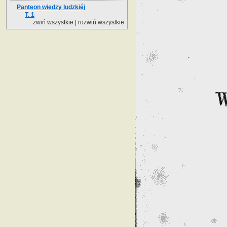
Panteon wiedzy ludzkiéj
T. 1
zwiń wszystkie
|
rozwiń wszystkie