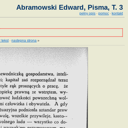
Abramowski Edward, Pisma, T. 3
pełny opis
·
pomoc
·
kontakt
 tekst
·
następna strona
»