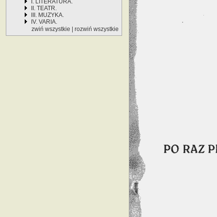
I. LITERATURA.
II. TEATR.
III. MUZYKA.
IV. VARIA.
zwiń wszystkie
|
rozwiń wszystkie