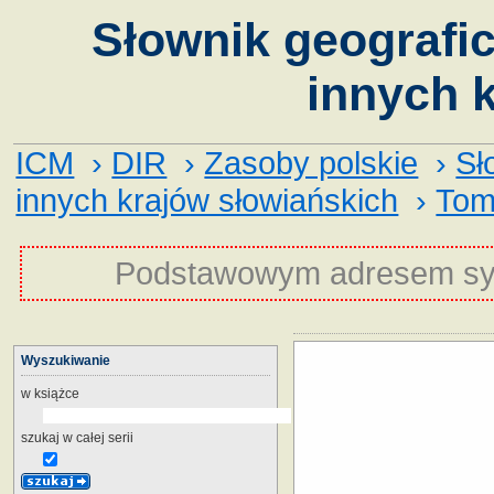
Słownik geografic
innych k
ICM
›
DIR
›
Zasoby polskie
›
Sł
innych krajów słowiańskich
›
Tom
Podstawowym adresem sy
Wyszukiwanie
w książce
szukaj w całej serii