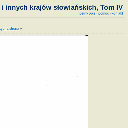
i innych krajów słowiańskich, Tom IV
pełny opis
·
pomoc
·
kontakt
tępna strona
»