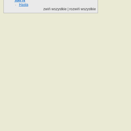
Tom IV
Hasła
zwiń wszystkie
|
rozwiń wszystkie