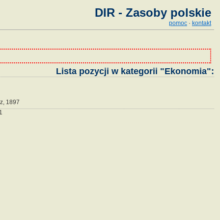
DIR - Zasoby polskie
pomoc
·
kontakt
Lista pozycji w kategorii "Ekonomia":
z, 1897
1