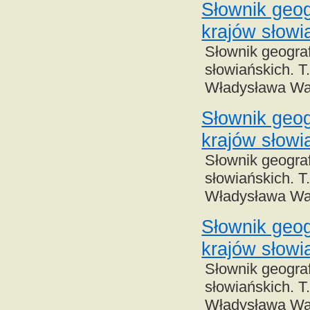
Słownik geog
krajów słowi
Słownik geograf
słowiańskich. T.
Władysława Wa
Słownik geog
krajów słowia
Słownik geograf
słowiańskich. T.
Władysława Wa
Słownik geog
krajów słowia
Słownik geograf
słowiańskich. T.
Władysława Wa