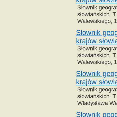
Słownik geograf
słowiańskich. T
Walewskiego, 
Słownik geog
krajów słowi
Słownik geograf
słowiańskich. T
Walewskiego, 
Słownik geog
krajów słowi
Słownik geograf
słowiańskich. T.
Władysława Wa
Słownik geog