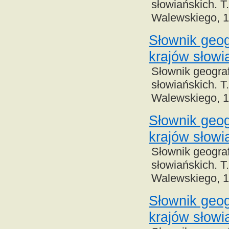
słowiańskich. T
Walewskiego, 
Słownik geog
krajów słowi
Słownik geograf
słowiańskich. T
Walewskiego, 
Słownik geog
krajów słowi
Słownik geograf
słowiańskich. T
Walewskiego, 
Słownik geog
krajów słowi