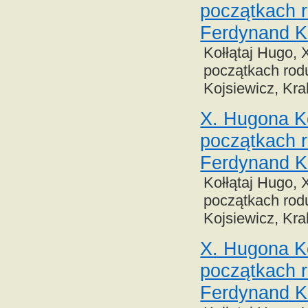
początkach r
Ferdynand K
Kołłątaj Hugo, 
początkach rodu
Kojsiewicz, Kra
X. Hugona Ko
początkach r
Ferdynand K
Kołłątaj Hugo, 
początkach rodu
Kojsiewicz, Kra
X. Hugona Ko
początkach r
Ferdynand K