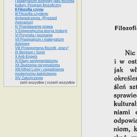
I Materyalizm dziejowy jako filozofia
kultury. Program filozoficzny
II Filozofia czynu
III Filozofia czystego
doświadczenia. (Ryszard
Avenarius)
IV Powstawanie prawa
V Epigenetyczna teorya historyi
VI Przyroda i poznanie
VII Pragmatyzm i materyalizm
dziejowy
VIII Prolegomena filozofii „pracy"
IX Bergson i Sorel
X Anti-Engels
XI Etapy sentymentalizmu
XII Złudzenia racyonalizmu
XIII Alfred Loisy i zagadnienia
modernizmu katolickiego
XIV Zakończenie
zwiń wszystkie
|
rozwiń wszystkie