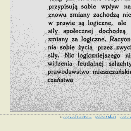
«
poprzednia strona
·
pobierz skan
·
pobierz