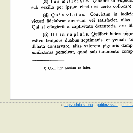
«
poprzednia strona
·
pobierz skan
·
pobierz