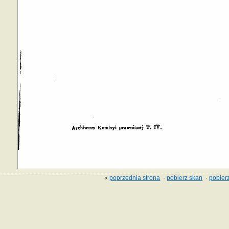
«
poprzednia strona
·
pobierz skan
·
pobierz