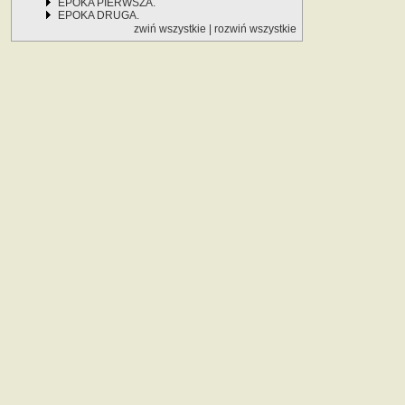
EPOKA PIERWSZA.
EPOKA DRUGA.
zwiń wszystkie
|
rozwiń wszystkie