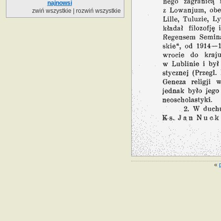
najnowsi
zwiń wszystkie
|
rozwiń wszystkie
«