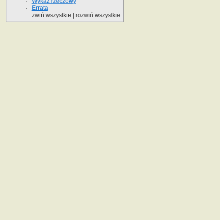
Wykaz rzeczowy
Errata
zwiń wszystkie
|
rozwiń wszystkie