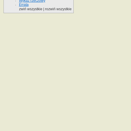
Wykaz rzeczowy
Errata
zwiń wszystkie
|
rozwiń wszystkie