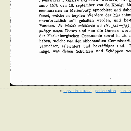
«
poprzednia strona
·
pobierz skan
·
pobierz