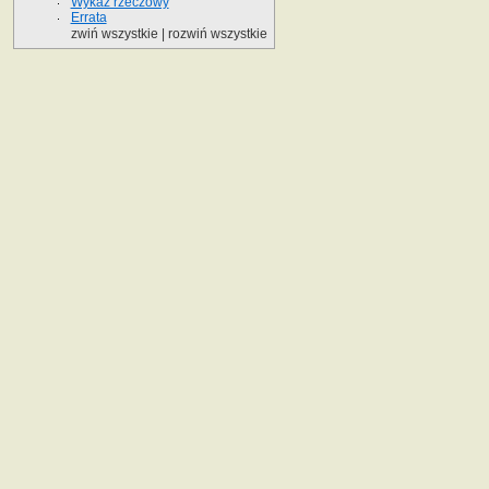
Wykaz rzeczowy
Errata
zwiń wszystkie
|
rozwiń wszystkie