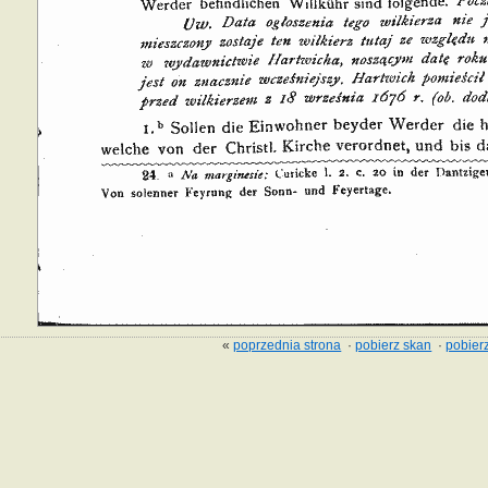
«
poprzednia strona
·
pobierz skan
·
pobierz