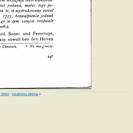
 tekst
·
następna strona
»