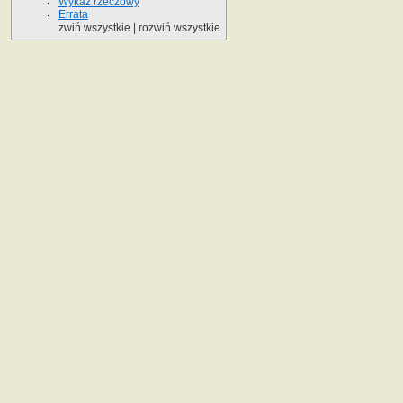
Wykaz rzeczowy
Errata
zwiń wszystkie
|
rozwiń wszystkie