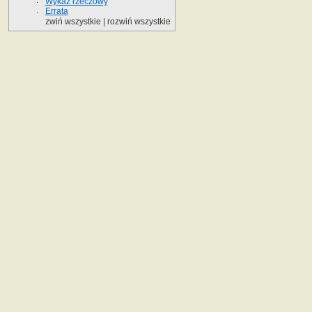
Wykaz rzeczowy
Errata
zwiń wszystkie
|
rozwiń wszystkie