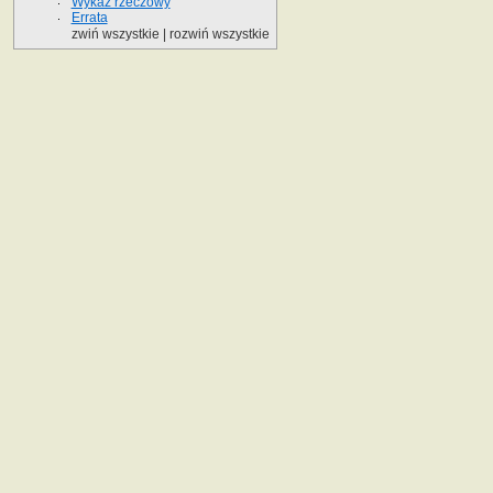
Wykaz rzeczowy
Errata
zwiń wszystkie
|
rozwiń wszystkie